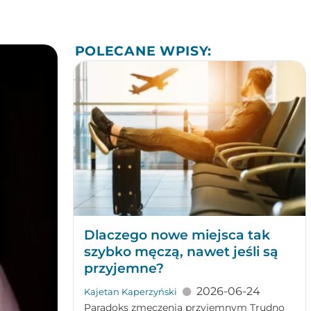
POLECANE WPISY:
Dlaczego nowe miejsca tak
szybko męczą, nawet jeśli są
przyjemne?
2026-06-24
Kajetan Kaperzyński
Paradoks zmęczenia przyjemnym Trudno