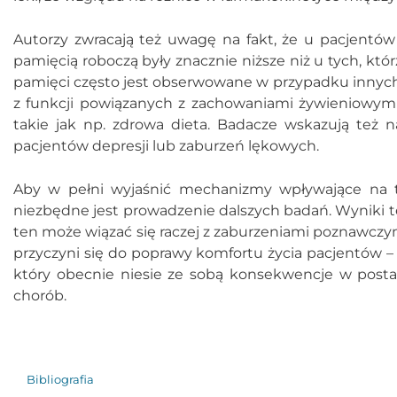
Autorzy zwracają też uwagę na fakt, że u pacjentó
pamięcią roboczą były znacznie niższe niż u tych, któ
pamięci często jest obserwowane w przypadku innych 
z funkcji powiązanych z zachowaniami żywieniowym
takie jak np. zdrowa dieta. Badacze wskazują też
pacjentów depresji lub zaburzeń lękowych.
Aby w pełni wyjaśnić mechanizmy wpływające na t
niezbędne jest prowadzenie dalszych badań. Wyniki 
ten może wiązać się raczej z zaburzeniami poznawczy
przyczyni się do poprawy komfortu życia pacjentów 
który obecnie niesie ze sobą konsekwencje w posta
chorób.
Bibliografia