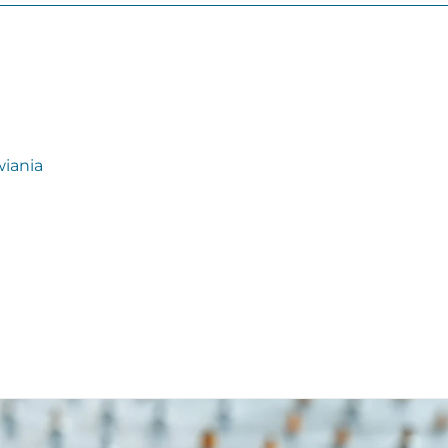
wiania