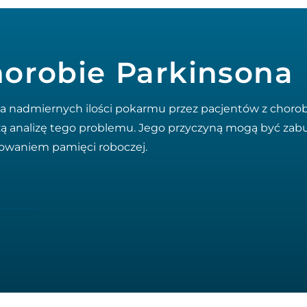
horobie Parkinsona
ia nadmiernych ilości pokarmu przez pacjentów z choro
ą analizę tego problemu. Jego przyczyną mogą być zab
nowaniem pamięci roboczej.