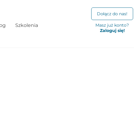
Dołącz do nas!
log
Szkolenia
Masz już konto?
Zaloguj się!