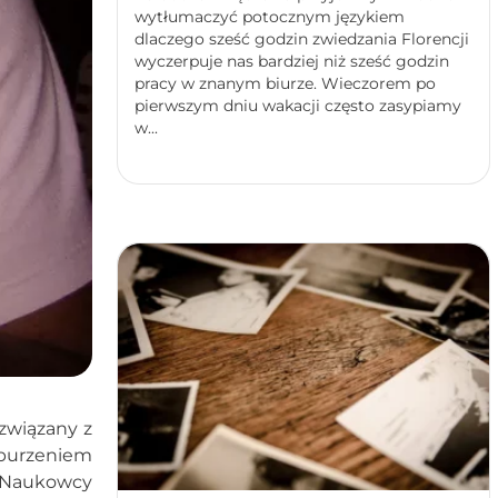
wytłumaczyć potocznym językiem
dlaczego sześć godzin zwiedzania Florencji
wyczerpuje nas bardziej niż sześć godzin
pracy w znanym biurze. Wieczorem po
pierwszym dniu wakacji często zasypiamy
w...
 związany z
aburzeniem
 Naukowcy