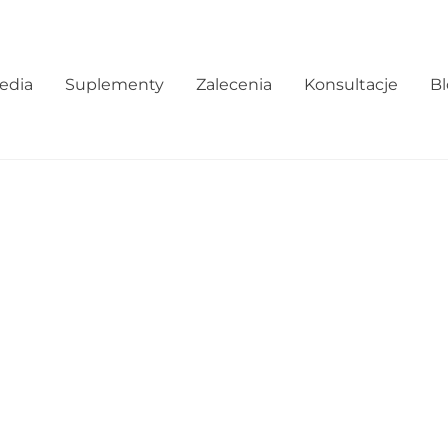
edia
Suplementy
Zalecenia
Konsultacje
B