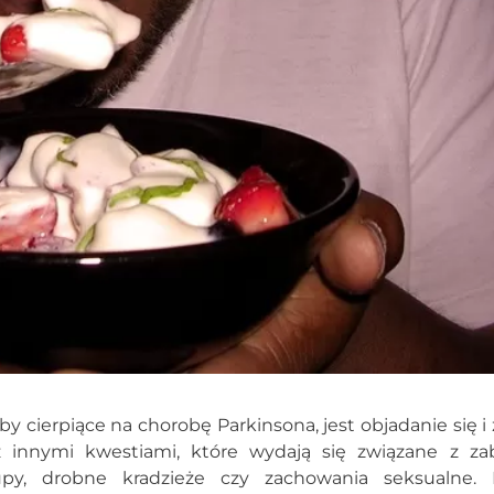
y cierpiące na chorobę Parkinsona, jest objadanie się i
z innymi kwestiami, które wydają się związane z z
kupy, drobne kradzieże czy zachowania seksualne.