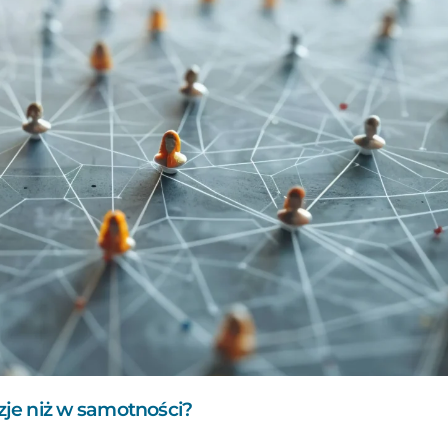
je niż w samotności?