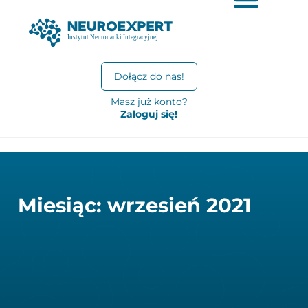
Dołącz do nas!
Masz już konto?
Zaloguj się!
Miesiąc: wrzesień 2021