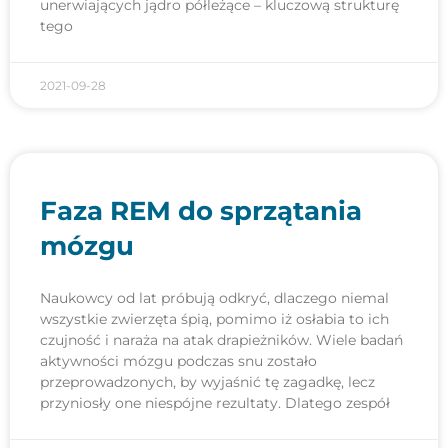
unerwiających jądro półleżące – kluczową strukturę
tego
2021-09-28
Faza REM do sprzątania
mózgu
Naukowcy od lat próbują odkryć, dlaczego niemal
wszystkie zwierzęta śpią, pomimo iż osłabia to ich
czujność i naraża na atak drapieżników. Wiele badań
aktywności mózgu podczas snu zostało
przeprowadzonych, by wyjaśnić tę zagadkę, lecz
przyniosły one niespójne rezultaty. Dlatego zespół