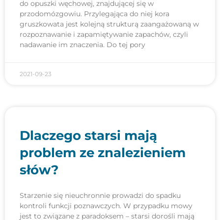
do opuszki węchowej, znajdującej się w
przodomózgowiu. Przylegająca do niej kora
gruszkowata jest kolejną strukturą zaangażowaną w
rozpoznawanie i zapamiętywanie zapachów, czyli
nadawanie im znaczenia. Do tej pory
2021-09-23
Dlaczego starsi mają
problem ze znalezieniem
słów?
Starzenie się nieuchronnie prowadzi do spadku
kontroli funkcji poznawczych. W przypadku mowy
jest to związane z paradoksem – starsi dorośli mają