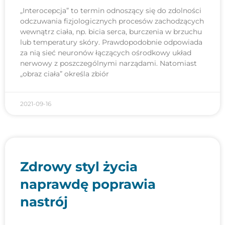
„Interocepcja” to termin odnoszący się do zdolności
odczuwania fizjologicznych procesów zachodzących
wewnątrz ciała, np. bicia serca, burczenia w brzuchu
lub temperatury skóry. Prawdopodobnie odpowiada
za nią sieć neuronów łączących ośrodkowy układ
nerwowy z poszczególnymi narządami. Natomiast
„obraz ciała” określa zbiór
2021-09-16
Zdrowy styl życia
naprawdę poprawia
nastrój