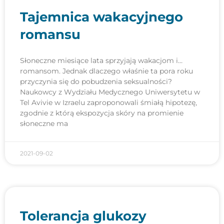
Tajemnica wakacyjnego
romansu
Słoneczne miesiące lata sprzyjają wakacjom i…
romansom. Jednak dlaczego właśnie ta pora roku
przyczynia się do pobudzenia seksualności?
Naukowcy z Wydziału Medycznego Uniwersytetu w
Tel Avivie w Izraelu zaproponowali śmiałą hipotezę,
zgodnie z którą ekspozycja skóry na promienie
słoneczne ma
2021-09-02
Tolerancja glukozy