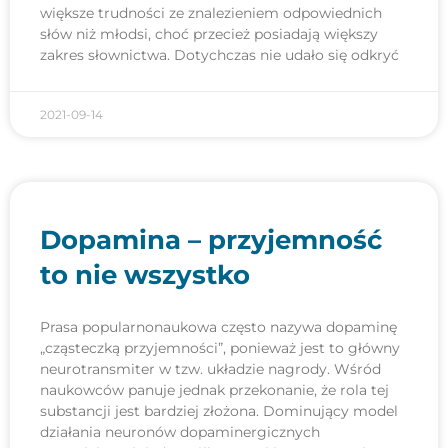
większe trudności ze znalezieniem odpowiednich
słów niż młodsi, choć przecież posiadają większy
zakres słownictwa. Dotychczas nie udało się odkryć
2021-09-14
Dopamina – przyjemność
to nie wszystko
Prasa popularnonaukowa często nazywa dopaminę
„cząsteczką przyjemności”, ponieważ jest to główny
neurotransmiter w tzw. układzie nagrody. Wśród
naukowców panuje jednak przekonanie, że rola tej
substancji jest bardziej złożona. Dominujący model
działania neuronów dopaminergicznych