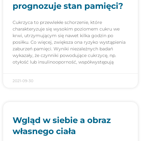
prognozuje stan pamięci?
Cukrzyca to przewlekłe schorzenie, które
charakteryzuje się wysokim poziomem cukru we
krwi, utrzymującym się nawet kilka godzin po
posiłku. Co więcej, zwiększa ona ryzyko wystąpienia
zaburzeń pamięci. Wyniki niezależnych badań
wykazały, że czynniki powodujące cukrzycę, np.
otyłość lub insulinooporność, współwystępują
2021-09-30
Wgląd w siebie a obraz
własnego ciała