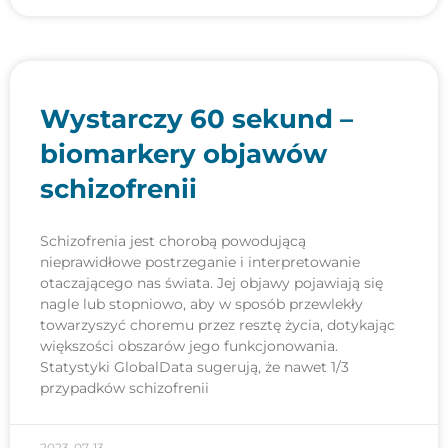
Wystarczy 60 sekund –
biomarkery objawów
schizofrenii
Schizofrenia jest chorobą powodującą
nieprawidłowe postrzeganie i interpretowanie
otaczającego nas świata. Jej objawy pojawiają się
nagle lub stopniowo, aby w sposób przewlekły
towarzyszyć choremu przez resztę życia, dotykając
większości obszarów jego funkcjonowania.
Statystyki GlobalData sugerują, że nawet 1/3
przypadków schizofrenii
2023-07-13