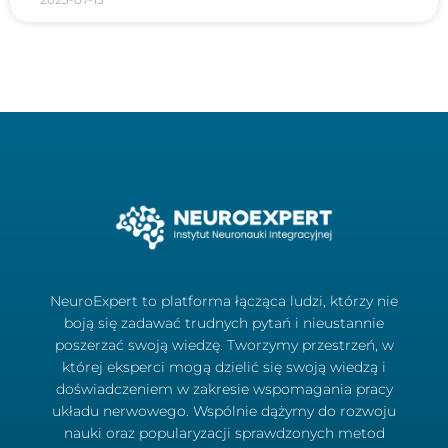
NeuroExpert to platforma łącząca ludzi, którzy nie
boją się zadawać trudnych pytań i nieustannie
poszerzać swoją wiedzę. Tworzymy przestrzeń, w
której eksperci mogą dzielić się swoją wiedzą i
doświadczeniem w zakresie wspomagania pracy
układu nerwowego. Wspólnie dążymy do rozwoju
nauki oraz popularyzacji sprawdzonych metod