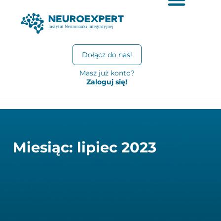
Dołącz do nas!
Masz już konto?
Zaloguj się!
Miesiąc: lipiec 2023