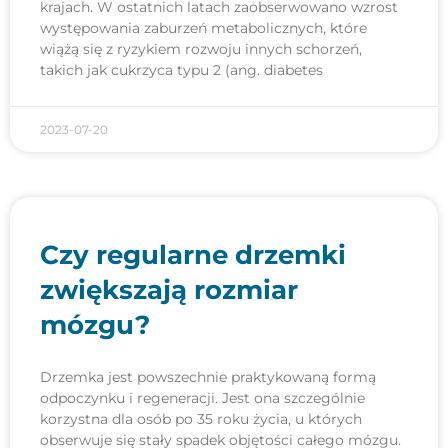
krajach. W ostatnich latach zaobserwowano wzrost
występowania zaburzeń metabolicznych, które
wiążą się z ryzykiem rozwoju innych schorzeń,
takich jak cukrzyca typu 2 (ang. diabetes
2023-07-20
Czy regularne drzemki
zwiększają rozmiar
mózgu?
Drzemka jest powszechnie praktykowaną formą
odpoczynku i regeneracji. Jest ona szczególnie
korzystna dla osób po 35 roku życia, u których
obserwuje się stały spadek objętości całego mózgu.