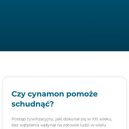
Czy cynamon pomoże
schudnąć?
Postęp cywilizacyjny, jaki dokonał się w XXI wieku,
bez wątpienia wpłynął na zdrowie ludzi w wielu