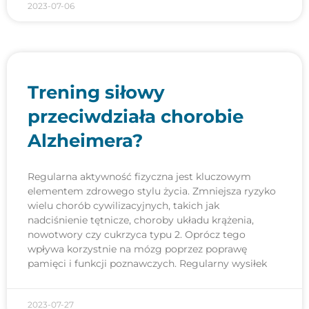
2023-07-06
Trening siłowy
przeciwdziała chorobie
Alzheimera?
Regularna aktywność fizyczna jest kluczowym
elementem zdrowego stylu życia. Zmniejsza ryzyko
wielu chorób cywilizacyjnych, takich jak
nadciśnienie tętnicze, choroby układu krążenia,
nowotwory czy cukrzyca typu 2. Oprócz tego
wpływa korzystnie na mózg poprzez poprawę
pamięci i funkcji poznawczych. Regularny wysiłek
2023-07-27