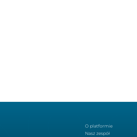
O platformie
Nasz zespół