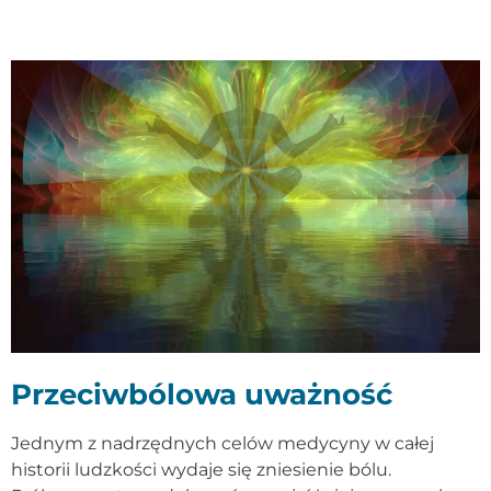
Przeciwbólowa uważność
Jednym z nadrzędnych celów medycyny w całej
historii ludzkości wydaje się zniesienie bólu.