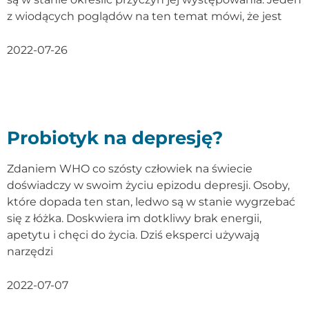
z wiodących poglądów na ten temat mówi, że jest
2022-07-26
Probiotyk na depresję?
Zdaniem WHO co szósty człowiek na świecie
doświadczy w swoim życiu epizodu depresji. Osoby,
które dopada ten stan, ledwo są w stanie wygrzebać
się z łóżka. Doskwiera im dotkliwy brak energii,
apetytu i chęci do życia. Dziś eksperci używają
narzędzi
2022-07-07