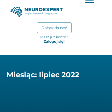
Dołącz do nas!
Masz już konto?
Zaloguj się!
Miesiąc: lipiec 2022