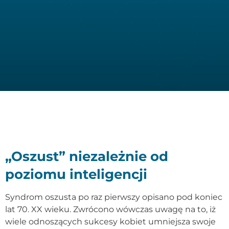
„Oszust” niezależnie od
poziomu inteligencji
Syndrom oszusta po raz pierwszy opisano pod koniec
lat 70. XX wieku. Zwrócono wówczas uwagę na to, iż
wiele odnoszących sukcesy kobiet umniejsza swoje