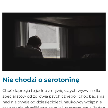
Nie chodzi o serotoninę
Choć depresja to jedno z największych wyzwań dla
specjalistów od zdrowia psychicznego i choć badania
nad nią trwają od dziesięcioleci, naukowcy wciąż nie
są w stanie określić przyczyn jej występowania. Jeden