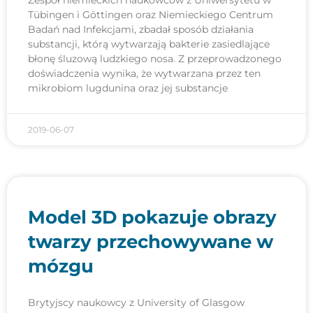
Tübingen i Göttingen oraz Niemieckiego Centrum
Badań nad Infekcjami, zbadał sposób działania
substancji, którą wytwarzają bakterie zasiedlające
błonę śluzową ludzkiego nosa. Z przeprowadzonego
doświadczenia wynika, że wytwarzana przez ten
mikrobiom lugdunina oraz jej substancje
2019-06-07
Model 3D pokazuje obrazy
twarzy przechowywane w
mózgu
Brytyjscy naukowcy z University of Glasgow