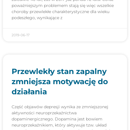
poważniejszym problemem stają się więc wszelkie
choroby przewlekłe charakterystyczne dla wieku
podeszłego, wynikające z
2019-06-17
Przewlekły stan zapalny
zmniejsza motywację do
działania
Część objawów depresji wynika ze zmniejszonej
aktywności neuroprzekaźnictwa
dopaminergicznego. Dopamina jest bowiem
neuroprzekaźnikiem, który aktywuje tzw. układ