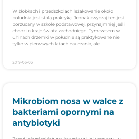
W żłobkach i przedszkolach leżakowanie około
południa jest stałą praktyką. Jednak zwyczaj ten jest
porzucany w szkole podstawowej, przynajmniej jeśli
chodzi o kraje świata zachodniego. Tymczasem w
Chinach drzemki w południe są praktykowane nie
tylko w pierwszych latach nauczania, ale
2019-06-05
Mikrobiom nosa w walce z
bakteriami opornymi na
antybiotyki
Zespół niemieckich naukowców z Uniwersytetu w