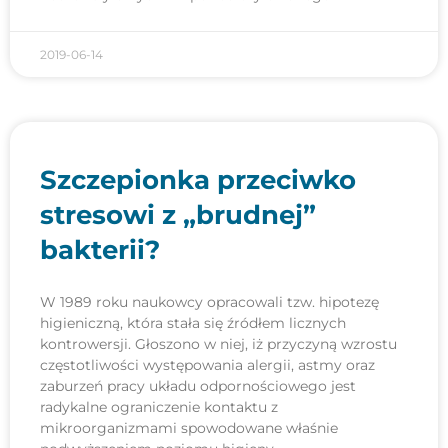
2019-06-14
Szczepionka przeciwko
stresowi z „brudnej”
bakterii?
W 1989 roku naukowcy opracowali tzw. hipotezę
higieniczną, która stała się źródłem licznych
kontrowersji. Głoszono w niej, iż przyczyną wzrostu
częstotliwości występowania alergii, astmy oraz
zaburzeń pracy układu odpornościowego jest
radykalne ograniczenie kontaktu z
mikroorganizmami spowodowane właśnie