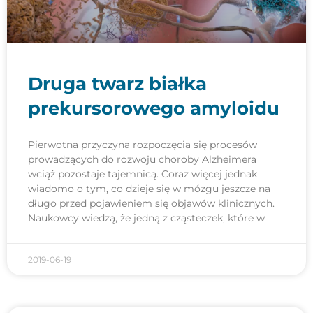
Druga twarz białka
prekursorowego amyloidu
Pierwotna przyczyna rozpoczęcia się procesów
prowadzących do rozwoju choroby Alzheimera
wciąż pozostaje tajemnicą. Coraz więcej jednak
wiadomo o tym, co dzieje się w mózgu jeszcze na
długo przed pojawieniem się objawów klinicznych.
Naukowcy wiedzą, że jedną z cząsteczek, które w
2019-06-19