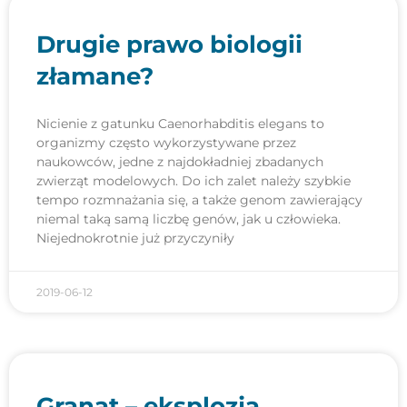
Drugie prawo biologii
złamane?
Nicienie z gatunku Caenorhabditis elegans to
organizmy często wykorzystywane przez
naukowców, jedne z najdokładniej zbadanych
zwierząt modelowych. Do ich zalet należy szybkie
tempo rozmnażania się, a także genom zawierający
niemal taką samą liczbę genów, jak u człowieka.
Niejednokrotnie już przyczyniły
2019-06-12
Granat – eksplozja