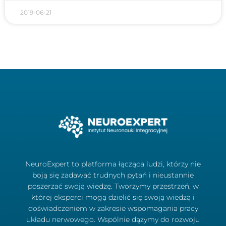
2019-06-21
NeuroExpert to platforma łącząca ludzi, którzy nie
boją się zadawać trudnych pytań i nieustannie
poszerzać swoją wiedzę. Tworzymy przestrzeń, w
której eksperci mogą dzielić się swoją wiedzą i
doświadczeniem w zakresie wspomagania pracy
układu nerwowego. Wspólnie dążymy do rozwoju