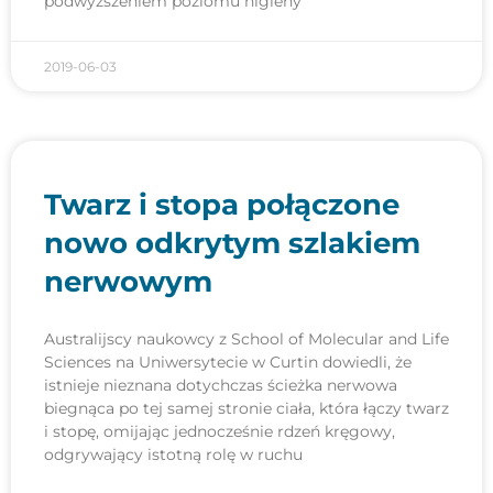
podwyższeniem poziomu higieny
2019-06-03
Twarz i stopa połączone
nowo odkrytym szlakiem
nerwowym
Australijscy naukowcy z School of Molecular and Life
Sciences na Uniwersytecie w Curtin dowiedli, że
istnieje nieznana dotychczas ścieżka nerwowa
biegnąca po tej samej stronie ciała, która łączy twarz
i stopę, omijając jednocześnie rdzeń kręgowy,
odgrywający istotną rolę w ruchu