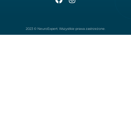
2023 © NeuroExpert. Wszystkie prawa zastrzeżone.