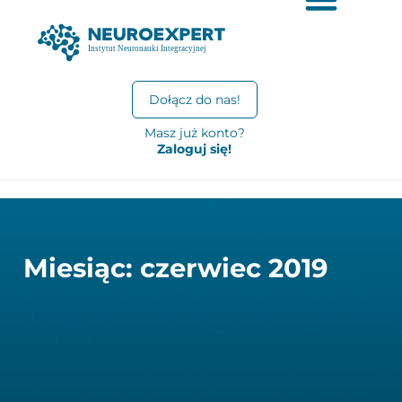
Dołącz do nas!
Masz już konto?
Zaloguj się!
Miesiąc: czerwiec 2019