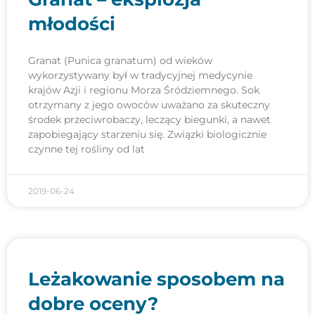
młodości
Granat (Punica granatum) od wieków
wykorzystywany był w tradycyjnej medycynie
krajów Azji i regionu Morza Śródziemnego. Sok
otrzymany z jego owoców uważano za skuteczny
środek przeciwrobaczy, leczący biegunki, a nawet
zapobiegający starzeniu się. Związki biologicznie
czynne tej rośliny od lat
2019-06-24
Leżakowanie sposobem na
dobre oceny?