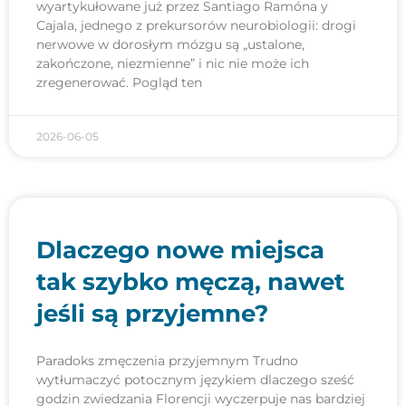
wyartykułowane już przez Santiago Ramóna y
Cajala, jednego z prekursorów neurobiologii: drogi
nerwowe w dorosłym mózgu są „ustalone,
zakończone, niezmienne” i nic nie może ich
zregenerować. Pogląd ten
2026-06-05
Dlaczego nowe miejsca
tak szybko męczą, nawet
jeśli są przyjemne?
Paradoks zmęczenia przyjemnym Trudno
wytłumaczyć potocznym językiem dlaczego sześć
godzin zwiedzania Florencji wyczerpuje nas bardziej