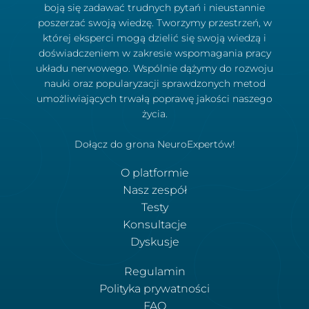
boją się zadawać trudnych pytań i nieustannie
poszerzać swoją wiedzę. Tworzymy przestrzeń, w
której eksperci mogą dzielić się swoją wiedzą i
doświadczeniem w zakresie wspomagania pracy
układu nerwowego. Wspólnie dążymy do rozwoju
nauki oraz popularyzacji sprawdzonych metod
umożliwiających trwałą poprawę jakości naszego
życia.
Dołącz do grona NeuroExpertów!
O platformie
Nasz zespół
Testy
Konsultacje
Dyskusje
Regulamin
Polityka prywatności
FAQ