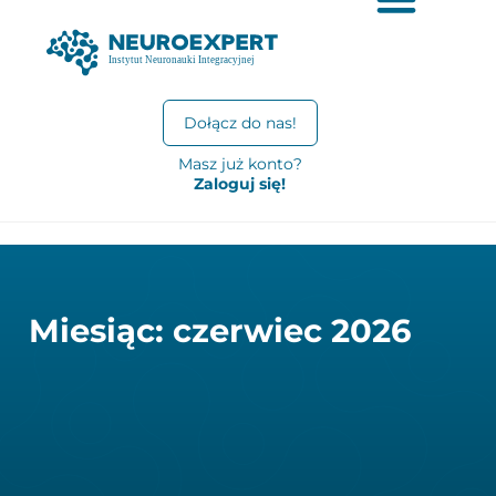
Dołącz do nas!
Masz już konto?
Zaloguj się!
Miesiąc: czerwiec 2026