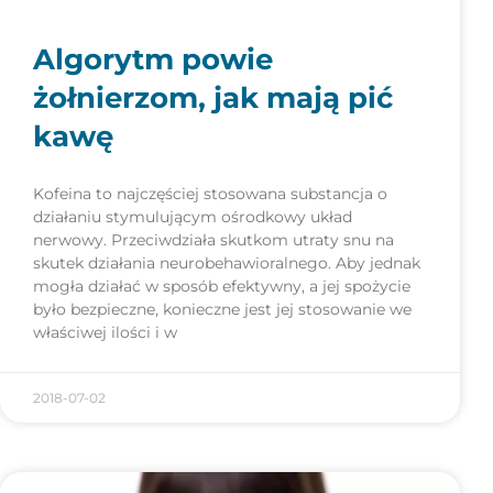
Algorytm powie
żołnierzom, jak mają pić
kawę
Kofeina to najczęściej stosowana substancja o
działaniu stymulującym ośrodkowy układ
nerwowy. Przeciwdziała skutkom utraty snu na
skutek działania neurobehawioralnego. Aby jednak
mogła działać w sposób efektywny, a jej spożycie
było bezpieczne, konieczne jest jej stosowanie we
właściwej ilości i w
2018-07-02