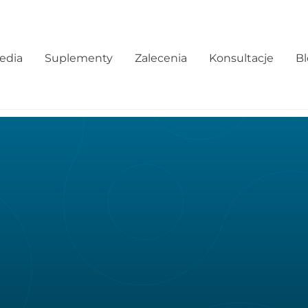
edia
Suplementy
Zalecenia
Konsultacje
B