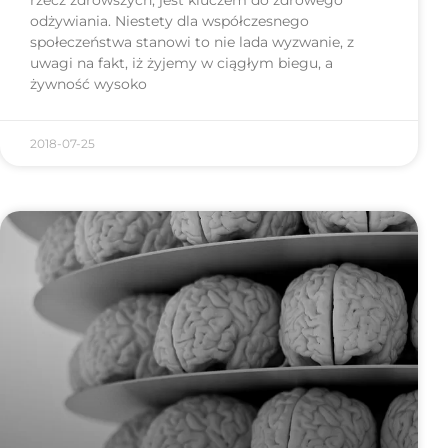
odżywiania. Niestety dla współczesnego
społeczeństwa stanowi to nie lada wyzwanie, z
uwagi na fakt, iż żyjemy w ciągłym biegu, a
żywność wysoko
2018-07-25