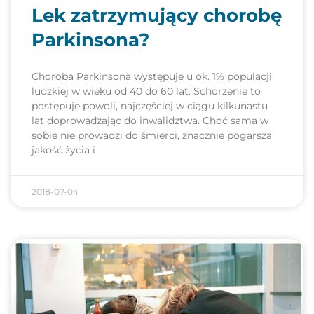
Lek zatrzymujący chorobę
Parkinsona?
Choroba Parkinsona występuje u ok. 1% populacji
ludzkiej w wieku od 40 do 60 lat. Schorzenie to
postępuje powoli, najczęściej w ciągu kilkunastu
lat doprowadzając do inwalidztwa. Choć sama w
sobie nie prowadzi do śmierci, znacznie pogarsza
jakość życia i
2018-07-04