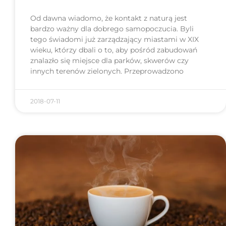
Od dawna wiadomo, że kontakt z naturą jest
bardzo ważny dla dobrego samopoczucia. Byli
tego świadomi już zarządzający miastami w XIX
wieku, którzy dbali o to, aby pośród zabudowań
znalazło się miejsce dla parków, skwerów czy
innych terenów zielonych. Przeprowadzono
2018-07-11