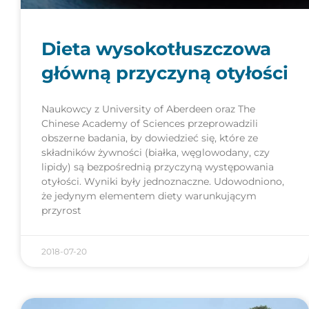
Dieta wysokotłuszczowa
główną przyczyną otyłości
Naukowcy z University of Aberdeen oraz The
Chinese Academy of Sciences przeprowadzili
obszerne badania, by dowiedzieć się, które ze
składników żywności (białka, węglowodany, czy
lipidy) są bezpośrednią przyczyną występowania
otyłości. Wyniki były jednoznaczne. Udowodniono,
że jedynym elementem diety warunkującym
przyrost
2018-07-20