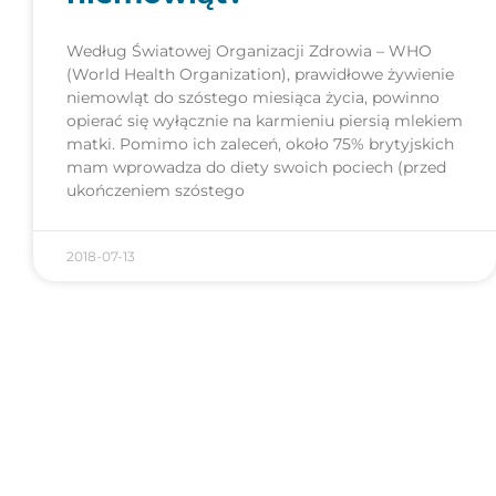
Według Światowej Organizacji Zdrowia – WHO
(World Health Organization), prawidłowe żywienie
niemowląt do szóstego miesiąca życia, powinno
opierać się wyłącznie na karmieniu piersią mlekiem
matki. Pomimo ich zaleceń, około 75% brytyjskich
mam wprowadza do diety swoich pociech (przed
ukończeniem szóstego
2018-07-13