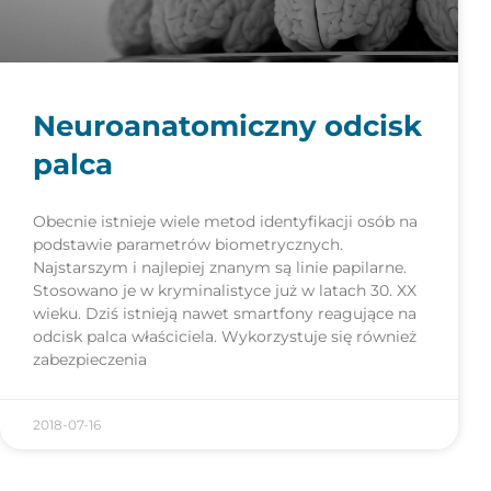
Neuroanatomiczny odcisk
palca
Obecnie istnieje wiele metod identyfikacji osób na
podstawie parametrów biometrycznych.
Najstarszym i najlepiej znanym są linie papilarne.
Stosowano je w kryminalistyce już w latach 30. XX
wieku. Dziś istnieją nawet smartfony reagujące na
odcisk palca właściciela. Wykorzystuje się również
zabezpieczenia
2018-07-16