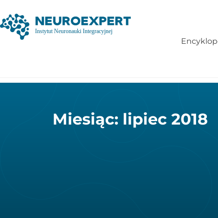
Encyklop
Miesiąc: lipiec 2018