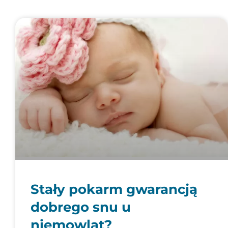
Stały pokarm gwarancją
dobrego snu u
niemowląt?