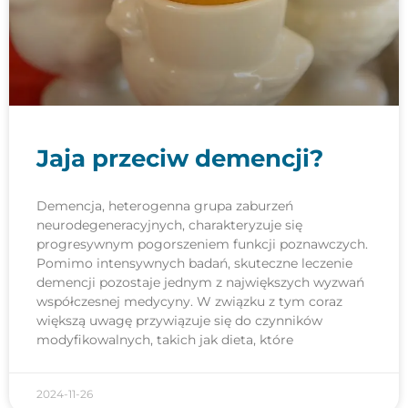
Jaja przeciw demencji?
Demencja, heterogenna grupa zaburzeń
neurodegeneracyjnych, charakteryzuje się
progresywnym pogorszeniem funkcji poznawczych.
Pomimo intensywnych badań, skuteczne leczenie
demencji pozostaje jednym z największych wyzwań
współczesnej medycyny. W związku z tym coraz
większą uwagę przywiązuje się do czynników
modyfikowalnych, takich jak dieta, które
2024-11-26