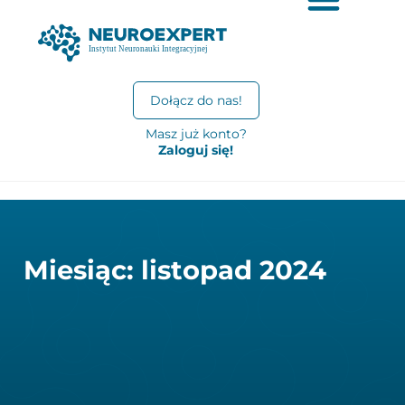
Dołącz do nas!
Masz już konto?
Zaloguj się!
Miesiąc: listopad 2024