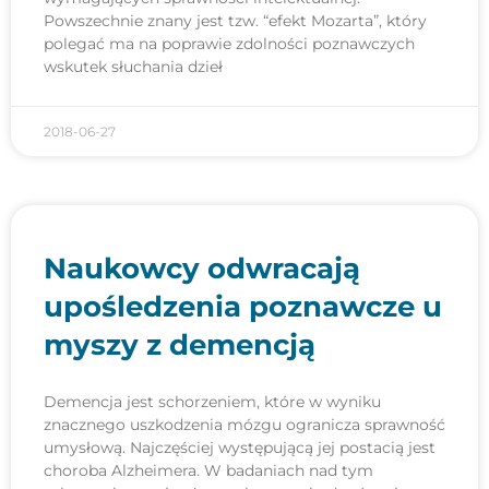
Powszechnie znany jest tzw. “efekt Mozarta”, który
polegać ma na poprawie zdolności poznawczych
wskutek słuchania dzieł
2018-06-27
Naukowcy odwracają
upośledzenia poznawcze u
myszy z demencją
Demencja jest schorzeniem, które w wyniku
znacznego uszkodzenia mózgu ogranicza sprawność
umysłową. Najczęściej występującą jej postacią jest
choroba Alzheimera. W badaniach nad tym