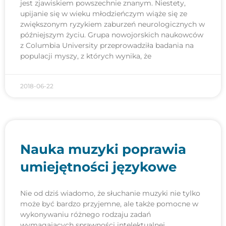
jest zjawiskiem powszechnie znanym. Niestety,
upijanie się w wieku młodzieńczym wiąże się ze
zwiększonym ryzykiem zaburzeń neurologicznych w
późniejszym życiu. Grupa nowojorskich naukowców
z Columbia University przeprowadziła badania na
populacji myszy, z których wynika, że
2018-06-22
Nauka muzyki poprawia
umiejętności językowe
Nie od dziś wiadomo, że słuchanie muzyki nie tylko
może być bardzo przyjemne, ale także pomocne w
wykonywaniu różnego rodzaju zadań
wymagających sprawności intelektualnej.