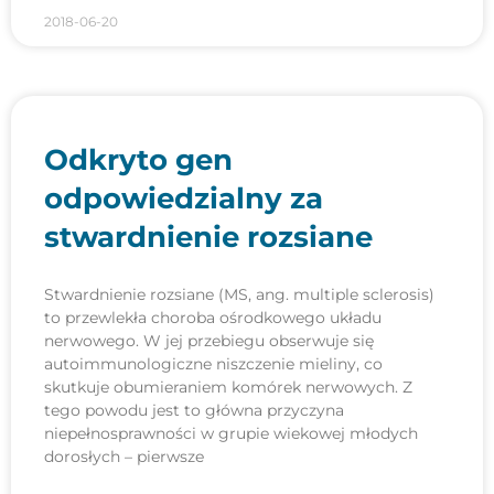
2018-06-20
Odkryto gen
odpowiedzialny za
stwardnienie rozsiane
Stwardnienie rozsiane (MS, ang. multiple sclerosis)
to przewlekła choroba ośrodkowego układu
nerwowego. W jej przebiegu obserwuje się
autoimmunologiczne niszczenie mieliny, co
skutkuje obumieraniem komórek nerwowych. Z
tego powodu jest to główna przyczyna
niepełnosprawności w grupie wiekowej młodych
dorosłych – pierwsze