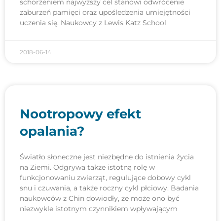
schorzeniem najwyższy cel stanowi odwrócenie
zaburzeń pamięci oraz upośledzenia umiejętności
uczenia się. Naukowcy z Lewis Katz School
2018-06-14
Nootropowy efekt
opalania?
Światło słoneczne jest niezbędne do istnienia życia
na Ziemi. Odgrywa także istotną rolę w
funkcjonowaniu zwierząt, regulujące dobowy cykl
snu i czuwania, a także roczny cykl płciowy. Badania
naukowców z Chin dowiodły, że może ono być
niezwykle istotnym czynnikiem wpływającym