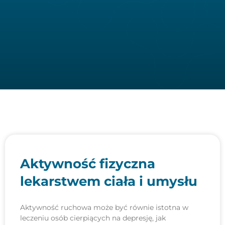
Aktywność fizyczna
lekarstwem ciała i umysłu
Aktywność ruchowa może być równie istotna w
leczeniu osób cierpiących na depresję, jak