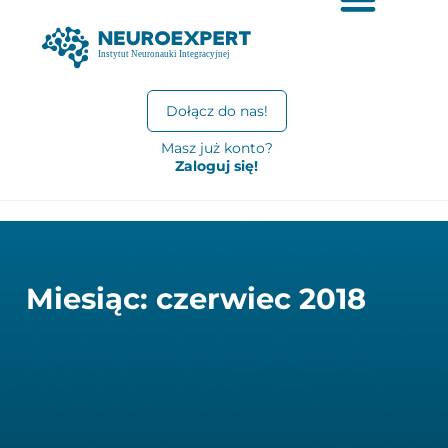
Dołącz do nas!
Masz już konto?
Zaloguj się!
Miesiąc: czerwiec 2018