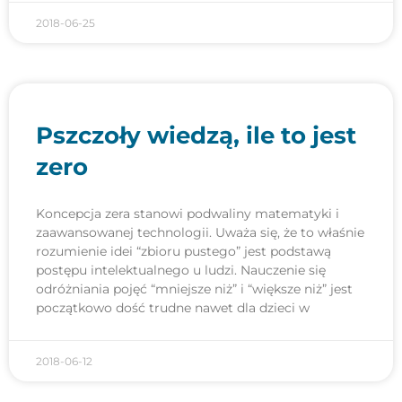
2018-06-25
Pszczoły wiedzą, ile to jest
zero
Koncepcja zera stanowi podwaliny matematyki i
zaawansowanej technologii. Uważa się, że to właśnie
rozumienie idei “zbioru pustego” jest podstawą
postępu intelektualnego u ludzi. Nauczenie się
odróżniania pojęć “mniejsze niż” i “większe niż” jest
początkowo dość trudne nawet dla dzieci w
2018-06-12