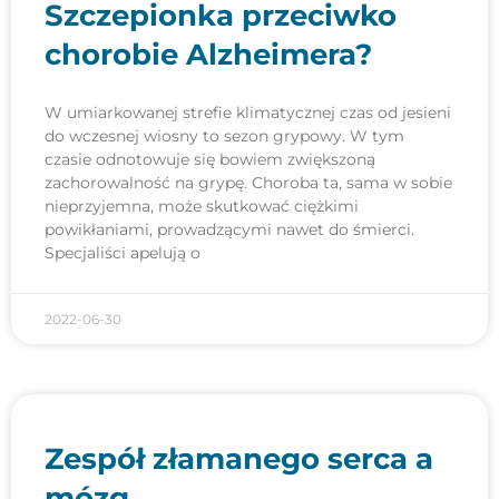
Szczepionka przeciwko
chorobie Alzheimera?
W umiarkowanej strefie klimatycznej czas od jesieni
do wczesnej wiosny to sezon grypowy. W tym
czasie odnotowuje się bowiem zwiększoną
zachorowalność na grypę. Choroba ta, sama w sobie
nieprzyjemna, może skutkować ciężkimi
powikłaniami, prowadzącymi nawet do śmierci.
Specjaliści apelują o
2022-06-30
Zespół złamanego serca a
mózg