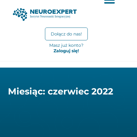
Dołącz do nas!
Masz już konto?
Zaloguj się!
Miesiąc: czerwiec 2022