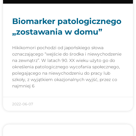
Biomarker patologicznego
„zostawania w domu”
Hikikomori pochodzi od japońskiego słowa
oznaczającego “wejście do środka i niewychodzenie
na zewnątrz”. W latach 90. XX wieku użyto go do
określenia patologicznego wycofania społecznego,
polegającego na niewychodzeniu do pracy lub
szkoły, z wyjątkiem okazjonalnych wyjść, przez co
najmniej 6
2022-06-07