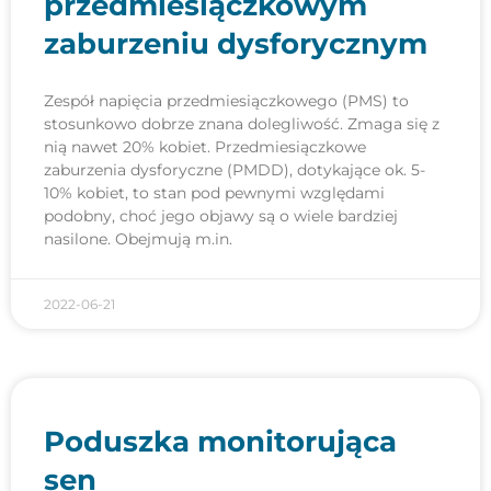
przedmiesiączkowym
zaburzeniu dysforycznym
Zespół napięcia przedmiesiączkowego (PMS) to
stosunkowo dobrze znana dolegliwość. Zmaga się z
nią nawet 20% kobiet. Przedmiesiączkowe
zaburzenia dysforyczne (PMDD), dotykające ok. 5-
10% kobiet, to stan pod pewnymi względami
podobny, choć jego objawy są o wiele bardziej
nasilone. Obejmują m.in.
2022-06-21
Poduszka monitorująca
sen