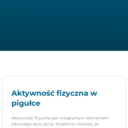
Aktywność fizyczna w
pigułce
Aktywność fizyczna jest integralnym elementem
zdrowego stylu życia. Wiadomo również, że