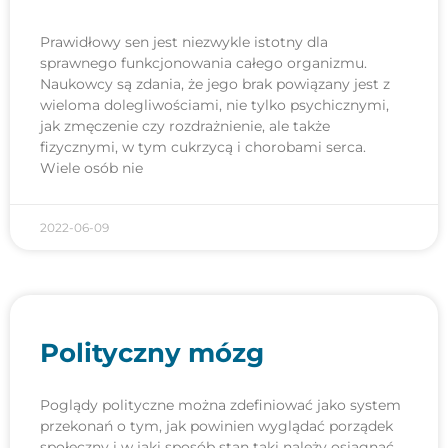
Prawidłowy sen jest niezwykle istotny dla
sprawnego funkcjonowania całego organizmu.
Naukowcy są zdania, że jego brak powiązany jest z
wieloma dolegliwościami, nie tylko psychicznymi,
jak zmęczenie czy rozdrażnienie, ale także
fizycznymi, w tym cukrzycą i chorobami serca.
Wiele osób nie
2022-06-09
Polityczny mózg
Poglądy polityczne można zdefiniować jako system
przekonań o tym, jak powinien wyglądać porządek
społeczny i w jaki sposób stan taki należy osiągnąć.