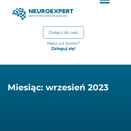
Dołącz do nas!
Masz już konto?
Zaloguj się!
Miesiąc: wrzesień 2023