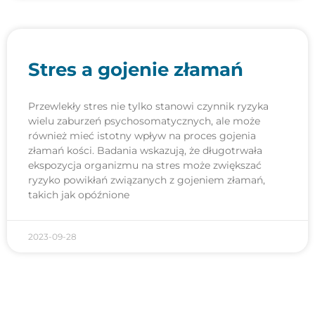
Stres a gojenie złamań
Przewlekły stres nie tylko stanowi czynnik ryzyka
wielu zaburzeń psychosomatycznych, ale może
również mieć istotny wpływ na proces gojenia
złamań kości. Badania wskazują, że długotrwała
ekspozycja organizmu na stres może zwiększać
ryzyko powikłań związanych z gojeniem złamań,
takich jak opóźnione
2023-09-28