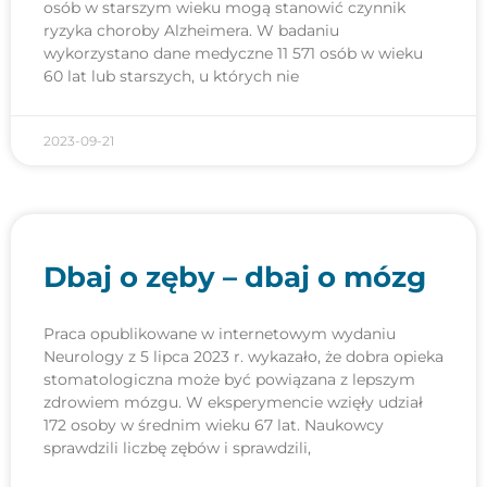
osób w starszym wieku mogą stanowić czynnik
ryzyka choroby Alzheimera. W badaniu
wykorzystano dane medyczne 11 571 osób w wieku
60 lat lub starszych, u których nie
2023-09-21
Dbaj o zęby – dbaj o mózg
Praca opublikowane w internetowym wydaniu
Neurology z 5 lipca 2023 r. wykazało, że dobra opieka
stomatologiczna może być powiązana z lepszym
zdrowiem mózgu. W eksperymencie wzięły udział
172 osoby w średnim wieku 67 lat. Naukowcy
sprawdzili liczbę zębów i sprawdzili,