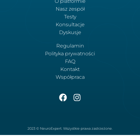
O platformie
Nasz zespół
Testy
Konsultacje
Dyskusje
Regulamin
Polityka prywatności
FAQ
Kontakt
Współpraca
2023 © NeuroExpert. Wszystkie prawa zastrzeżone.