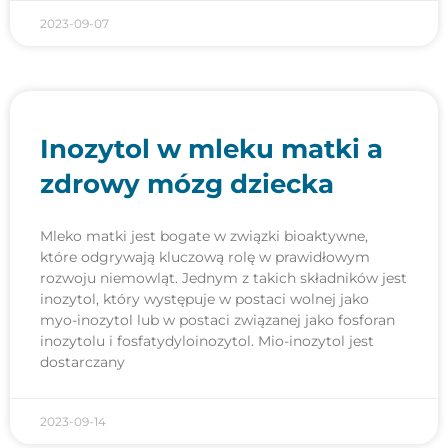
2023-09-07
Inozytol w mleku matki a
zdrowy mózg dziecka
Mleko matki jest bogate w związki bioaktywne,
które odgrywają kluczową rolę w prawidłowym
rozwoju niemowląt. Jednym z takich składników jest
inozytol, który występuje w postaci wolnej jako
myo-inozytol lub w postaci związanej jako fosforan
inozytolu i fosfatydyloinozytol. Mio-inozytol jest
dostarczany
2023-09-14