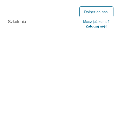
Dołącz do nas!
Szkolenia
Masz już konto?
Zaloguj się!