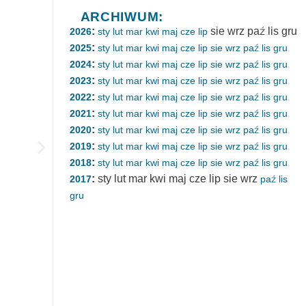
ARCHIWUM:
:
sie
wrz
paź
lis
gru
2026
sty
lut
mar
kwi
maj
cze
lip
:
2025
sty
lut
mar
kwi
maj
cze
lip
sie
wrz
paź
lis
gru
:
2024
sty
lut
mar
kwi
maj
cze
lip
sie
wrz
paź
lis
gru
:
2023
sty
lut
mar
kwi
maj
cze
lip
sie
wrz
paź
lis
gru
:
2022
sty
lut
mar
kwi
maj
cze
lip
sie
wrz
paź
lis
gru
:
2021
sty
lut
mar
kwi
maj
cze
lip
sie
wrz
paź
lis
gru
:
2020
sty
lut
mar
kwi
maj
cze
lip
sie
wrz
paź
lis
gru
:
2019
sty
lut
mar
kwi
maj
cze
lip
sie
wrz
paź
lis
gru
:
2018
sty
lut
mar
kwi
maj
cze
lip
sie
wrz
paź
lis
gru
:
sty
lut
mar
kwi
maj
cze
lip
sie
wrz
2017
paź
lis
gru
Dlaczego nuda jest dobra dla mózgu?
Kategorie:
Neurofizjologia
,
Zdolności poznawcze