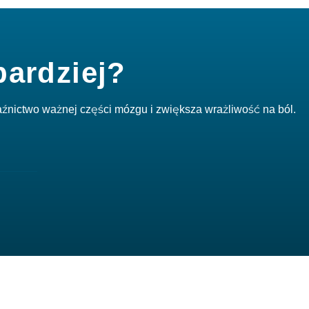
bardziej?
aźnictwo ważnej części mózgu i zwiększa wrażliwość na ból.