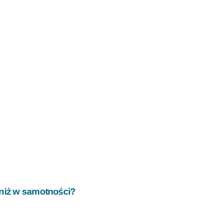
 niż w samotności?