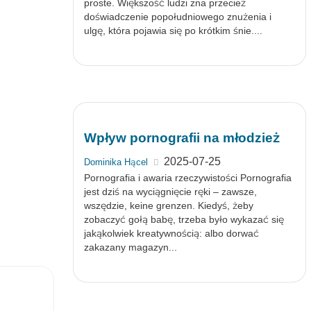
proste. Większość ludzi zna przecież
doświadczenie popołudniowego znużenia i
ulgę, która pojawia się po krótkim śnie....
Wpływ pornografii na młodzież
2025-07-25
Dominika Hącel
Pornografia i awaria rzeczywistości Pornografia
jest dziś na wyciągnięcie ręki – zawsze,
wszędzie, keine grenzen. Kiedyś, żeby
zobaczyć gołą babę, trzeba było wykazać się
jakąkolwiek kreatywnością: albo dorwać
zakazany magazyn...