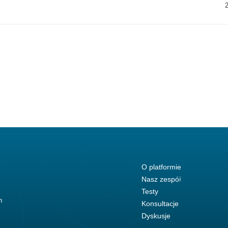
O platformie
Nasz zespół
Testy
h
Konsultacje
Dyskusje