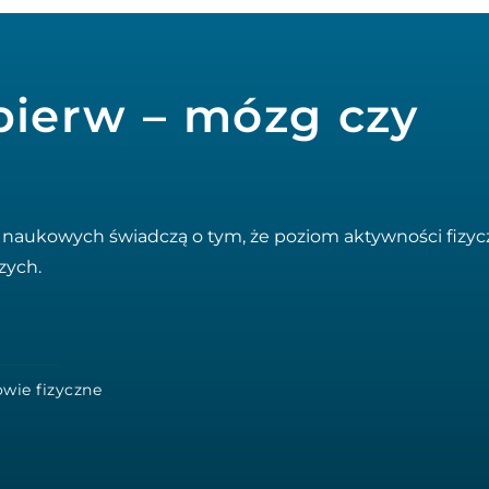
jpierw – mózg czy
aukowych świadczą o tym, że poziom aktywności fizycz
zych.
wie fizyczne