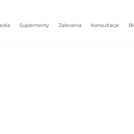
edia
Suplementy
Zalecenia
Konsultacje
B