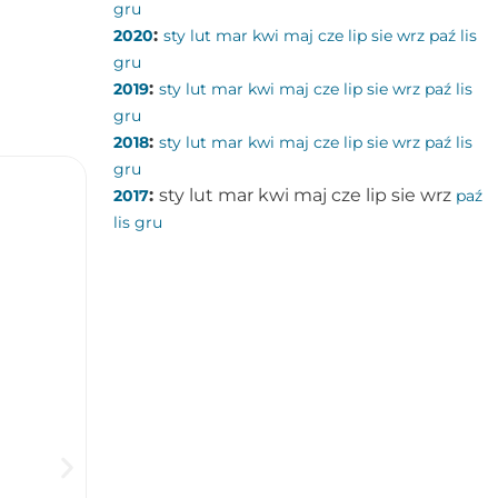
gru
:
2020
sty
lut
mar
kwi
maj
cze
lip
sie
wrz
paź
lis
gru
:
2019
sty
lut
mar
kwi
maj
cze
lip
sie
wrz
paź
lis
gru
:
2018
sty
lut
mar
kwi
maj
cze
lip
sie
wrz
paź
lis
gru
:
sty
lut
mar
kwi
maj
cze
lip
sie
wrz
2017
paź
lis
gru