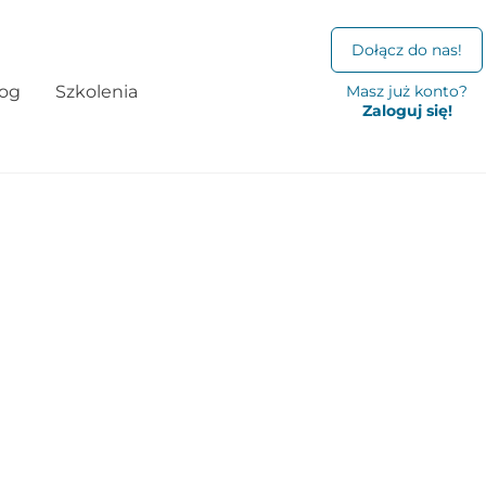
Dołącz do nas!
log
Szkolenia
Masz już konto?
Zaloguj się!