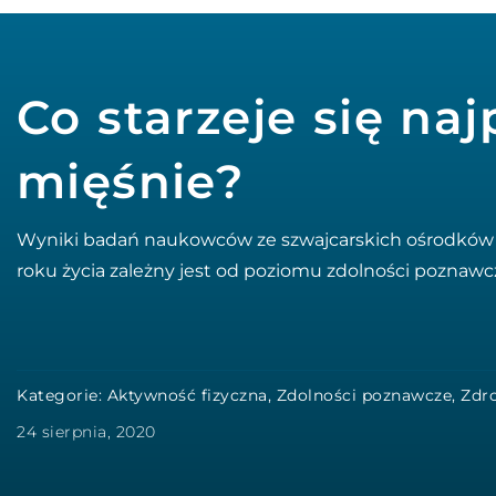
Co starzeje się na
mięśnie?
Wyniki badań naukowców ze szwajcarskich ośrodków n
roku życia zależny jest od poziomu zdolności poznawc
Kategorie:
Aktywność fizyczna
,
Zdolności poznawcze
,
Zdro
24 sierpnia, 2020