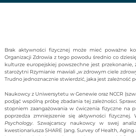
Brak aktywności fizycznej może mieć poważne ko
Organizacji Zdrowia z tego powodu średnio co dziesi
kulturze europejskiej powszechne jest przekonanie, ż
starożytni Rzymianie mawiali „w zdrowym ciele zdrowy 
Trudno jednoznacznie stwierdzić, jaka jest zależność p
Naukowcy z Uniwersytetu w Genewie oraz NCCR (szw
podjąć wspólną próbę zbadania tej zależności. Spra
stopniem zaangażowania w ćwiczenia fizyczne na pr
poprzedza zmniejszenie się aktywności fizycznej
Psychology
. Szwajcarscy naukowcy w swej anali
kwestionariusza SHARE (ang. Survey of Health, Aging