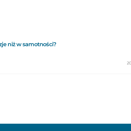
je niż w samotności?
2