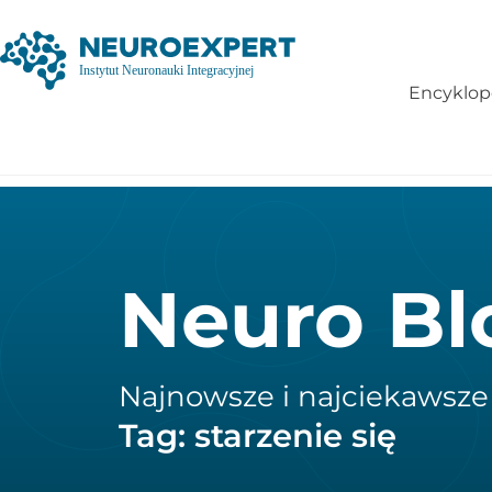
Encyklop
Neuro Bl
Najnowsze i najciekawsze
Tag: starzenie się