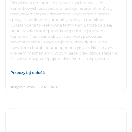
Pierwiastek ten uczestniczy w licznych procesach
komórkowych oraz wspiera funkcje neuronalne. Z racji
tego, że jest silnym utleniaczem, jego nadmiar może
sprzyjać zwiększonej produkcji wolnych rodników.
Substancje te to reaktywne formy tlenu, które działają
poprzez zakłócanie prawidłowego funkcjonowania
komórek. Nadmiar wolnych rodników powoduje
powstanie stresu oksydacyjnego, który skutkuje np.
rozwojem chorób neurodegeneracyjnych. Niestety wraz z
wiekiem mechanizmy utrzymujące prawidłowe stężenie
żelaza w mózgu ulegają zakłóceniom, co wpływa na
Przeczytaj całość
Justyna Kuczek
2025-04-07