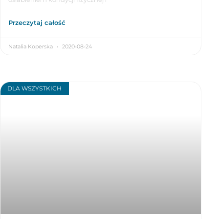
Przeczytaj całość
Natalia Koperska
2020-08-24
DLA WSZYSTKICH