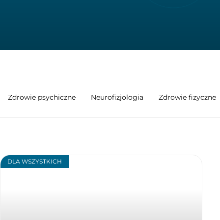
Zdrowie psychiczne
Neurofizjologia
Zdrowie fizyczne
DLA WSZYSTKICH