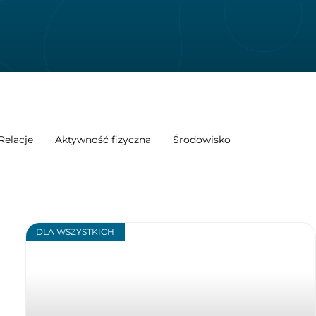
Relacje
Aktywność fizyczna
Środowisko
DLA WSZYSTKICH