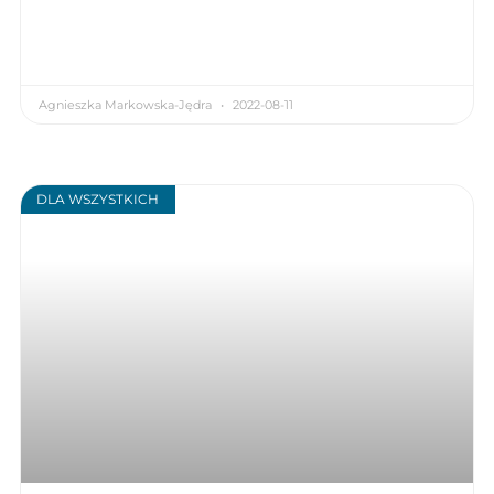
Agnieszka Markowska-Jędra
2022-08-11
DLA WSZYSTKICH