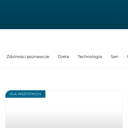
Zdolności poznawcze
Dieta
Technologia
Sen
DLA WSZYSTKICH