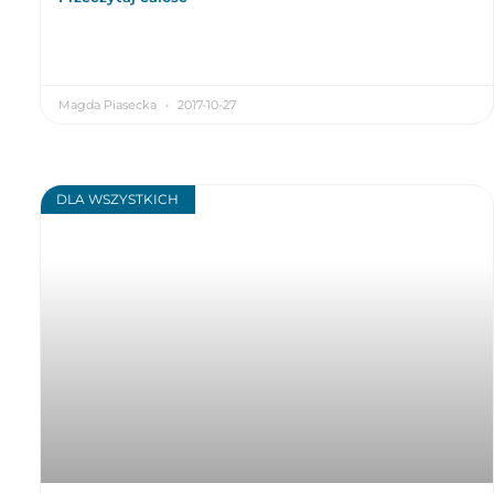
Magda Piasecka
2017-10-27
DLA WSZYSTKICH