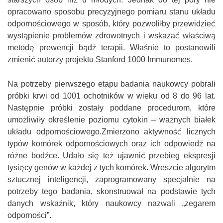
opracowano sposobu precyzyjnego pomiaru stanu układu
odpornościowego w sposób, który pozwoliłby przewidzieć
wystąpienie problemów zdrowotnych i wskazać właściwą
metodę prewencji bądź terapii. Właśnie to postanowili
zmienić autorzy projektu Stanford 1000 Immunomes.
Na potrzeby pierwszego etapu badania naukowcy pobrali
próbki krwi od 1001 ochotników w wieku od 8 do 96 lat.
Następnie próbki zostały poddane procedurom, które
umożliwiły określenie poziomu cytokin – ważnych białek
układu odpornościowego.Zmierzono aktywność licznych
typów komórek odpornościowych oraz ich odpowiedź na
różne bodźce. Udało się też ujawnić przebieg ekspresji
tysięcy genów w każdej z tych komórek. Wreszcie algorytm
sztucznej inteligencji, zaprogramowany specjalnie na
potrzeby tego badania, skonstruował na podstawie tych
danych wskaźnik, który naukowcy nazwali „zegarem
odporności”.