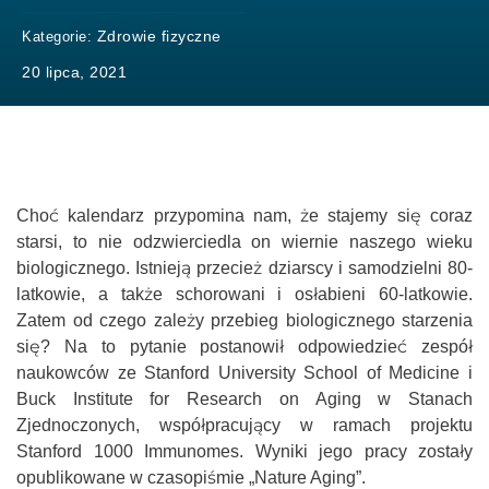
Zdrowie fizyczne
Kategorie:
20 lipca, 2021
Choć kalendarz przypomina nam, że stajemy się coraz
starsi, to nie odzwierciedla on wiernie naszego wieku
biologicznego. Istnieją przecież dziarscy i samodzielni 80-
latkowie, a także schorowani i osłabieni 60-latkowie.
Zatem od czego zależy przebieg biologicznego starzenia
się? Na to pytanie postanowił odpowiedzieć zespół
naukowców ze Stanford University School of Medicine i
Buck Institute for Research on Aging w Stanach
Zjednoczonych, współpracujący w ramach projektu
Stanford 1000 Immunomes. Wyniki jego pracy zostały
opublikowane w czasopiśmie „Nature Aging”.