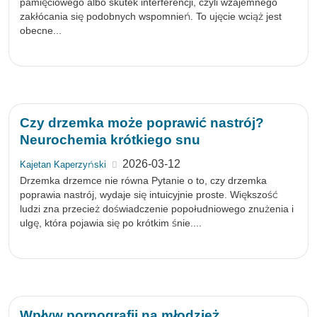
pamięciowego albo skutek interferencji, czyli wzajemnego
zakłócania się podobnych wspomnień. To ujęcie wciąż jest
obecne...
Czy drzemka może poprawić nastrój?
Neurochemia krótkiego snu
2026-03-12
Kajetan Kaperzyński
Drzemka drzemce nie równa Pytanie o to, czy drzemka
poprawia nastrój, wydaje się intuicyjnie proste. Większość
ludzi zna przecież doświadczenie popołudniowego znużenia i
ulgę, która pojawia się po krótkim śnie....
Wpływ pornografii na młodzież