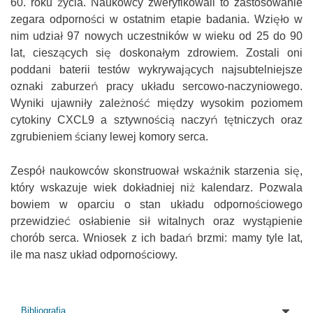
60. roku życia. Naukowcy zweryfikowali to zastosowanie
zegara odporności w ostatnim etapie badania. Wzięło w
nim udział 97 nowych uczestników w wieku od 25 do 90
lat, cieszących się doskonałym zdrowiem. Zostali oni
poddani baterii testów wykrywających najsubtelniejsze
oznaki zaburzeń pracy układu sercowo-naczyniowego.
Wyniki ujawniły zależność między wysokim poziomem
cytokiny CXCL9 a sztywnością naczyń tętniczych oraz
zgrubieniem ściany lewej komory serca.
Zespół naukowców skonstruował wskaźnik starzenia się,
który wskazuje wiek dokładniej niż kalendarz. Pozwala
bowiem w oparciu o stan układu odpornościowego
przewidzieć osłabienie sił witalnych oraz wystąpienie
chorób serca. Wniosek z ich badań brzmi: mamy tyle lat,
ile ma nasz układ odpornościowy.
Bibliografia