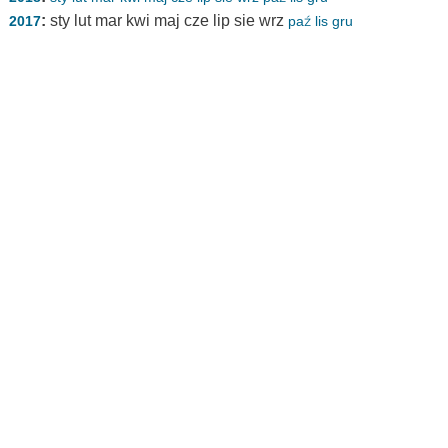
:
sty
lut
mar
kwi
maj
cze
lip
sie
wrz
2017
paź
lis
gru