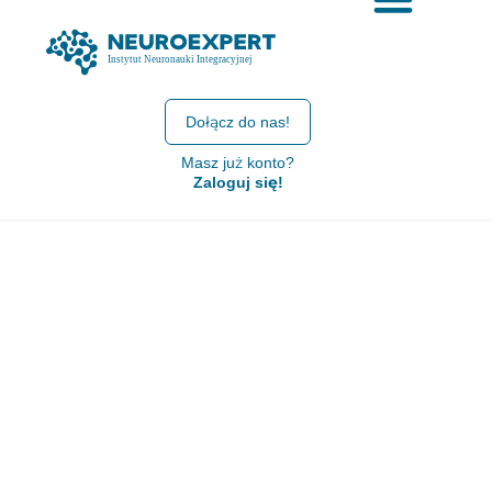
Dołącz do nas!
Masz już konto?
Zaloguj się!