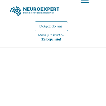
Dołącz do nas!
Masz już konto?
Zaloguj się!