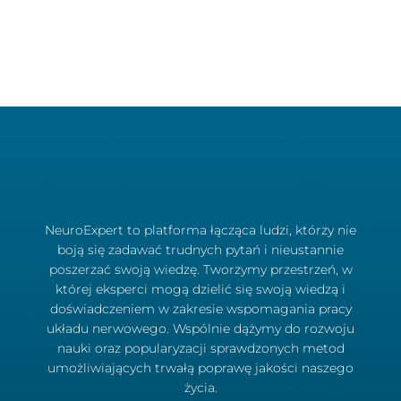
NeuroExpert to platforma łącząca ludzi, którzy nie
boją się zadawać trudnych pytań i nieustannie
poszerzać swoją wiedzę. Tworzymy przestrzeń, w
której eksperci mogą dzielić się swoją wiedzą i
doświadczeniem w zakresie wspomagania pracy
układu nerwowego. Wspólnie dążymy do rozwoju
nauki oraz popularyzacji sprawdzonych metod
umożliwiających trwałą poprawę jakości naszego
życia.