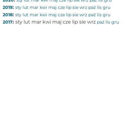
2020
sty
lut
mar
kwi
maj
cze
lip
sie
wrz
paź
lis
gru
:
2019
sty
lut
mar
kwi
maj
cze
lip
sie
wrz
paź
lis
gru
:
2018
sty
lut
mar
kwi
maj
cze
lip
sie
wrz
paź
lis
gru
:
sty
lut
mar
kwi
maj
cze
lip
sie
wrz
2017
paź
lis
gru