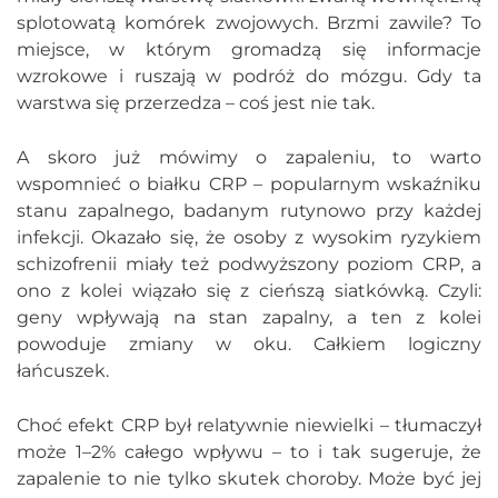
splotowatą komórek zwojowych. Brzmi zawile? To
miejsce, w którym gromadzą się informacje
wzrokowe i ruszają w podróż do mózgu. Gdy ta
warstwa się przerzedza – coś jest nie tak.
A skoro już mówimy o zapaleniu, to warto
wspomnieć o białku CRP – popularnym wskaźniku
stanu zapalnego, badanym rutynowo przy każdej
infekcji. Okazało się, że osoby z wysokim ryzykiem
schizofrenii miały też podwyższony poziom CRP, a
ono z kolei wiązało się z cieńszą siatkówką. Czyli:
geny wpływają na stan zapalny, a ten z kolei
powoduje zmiany w oku. Całkiem logiczny
łańcuszek.
Choć efekt CRP był relatywnie niewielki – tłumaczył
może 1–2% całego wpływu – to i tak sugeruje, że
zapalenie to nie tylko skutek choroby. Może być jej