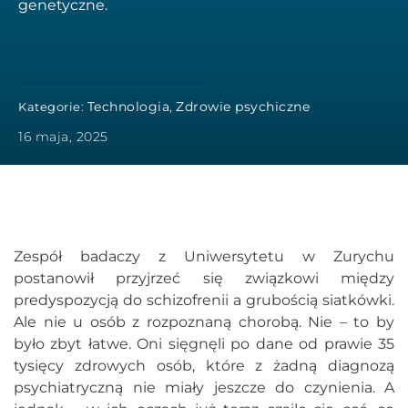
genetyczne.
Technologia
Zdrowie psychiczne
Kategorie:
,
16 maja, 2025
Zespół badaczy z Uniwersytetu w Zurychu
postanowił przyjrzeć się związkowi między
predyspozycją do schizofrenii a grubością siatkówki.
Ale nie u osób z rozpoznaną chorobą. Nie – to by
było zbyt łatwe. Oni sięgnęli po dane od prawie 35
tysięcy zdrowych osób, które z żadną diagnozą
psychiatryczną nie miały jeszcze do czynienia. A