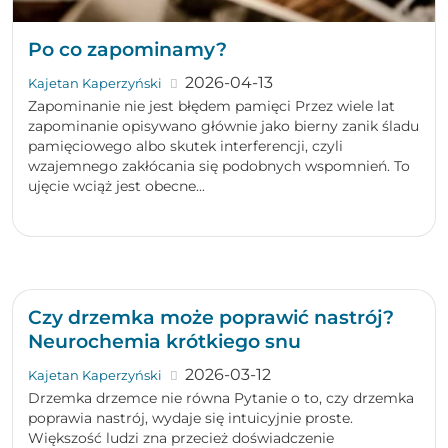
Po co zapominamy?
2026-04-13
Kajetan Kaperzyński
Zapominanie nie jest błędem pamięci Przez wiele lat
zapominanie opisywano głównie jako bierny zanik śladu
pamięciowego albo skutek interferencji, czyli
wzajemnego zakłócania się podobnych wspomnień. To
ujęcie wciąż jest obecne...
Czy drzemka może poprawić nastrój?
Neurochemia krótkiego snu
2026-03-12
Kajetan Kaperzyński
Drzemka drzemce nie równa Pytanie o to, czy drzemka
poprawia nastrój, wydaje się intuicyjnie proste.
Większość ludzi zna przecież doświadczenie