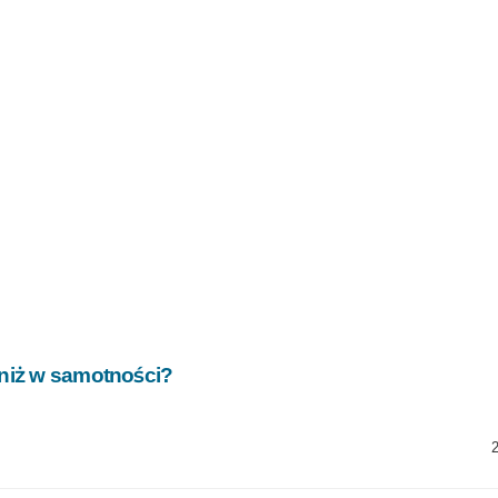
 niż w samotności?