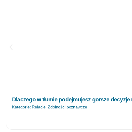
Dlaczego w tłumie podejmujesz gorsze decyzje
Kategorie:
Relacje
,
Zdolności poznawcze