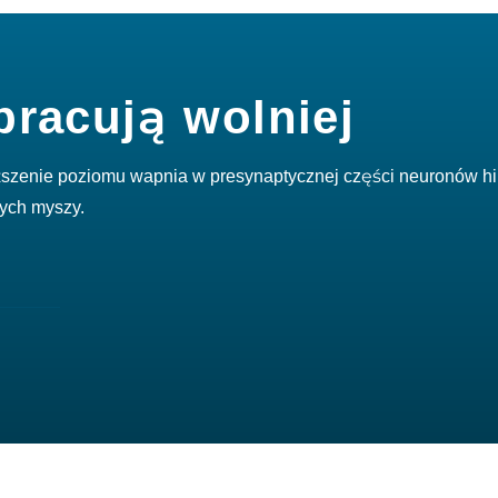
pracują wolniej
szenie poziomu wapnia w presynaptycznej części neuronów 
zych myszy.