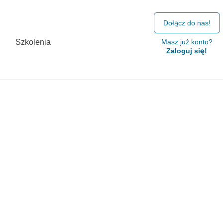
Dołącz do nas!
Szkolenia
Masz już konto?
Zaloguj się!