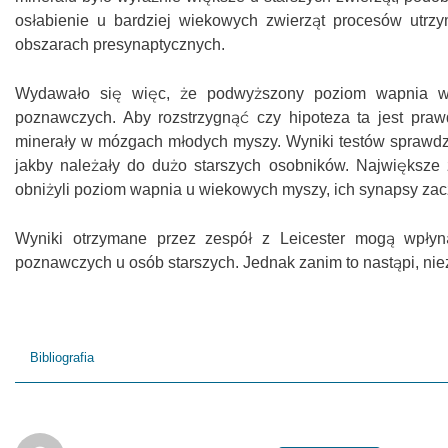
osłabienie u bardziej wiekowych zwierząt procesów utr
obszarach presynaptycznych.
Wydawało się więc, że podwyższony poziom wapnia w p
poznawczych. Aby rozstrzygnąć czy hipoteza ta jest praw
minerały w mózgach młodych myszy. Wyniki testów sprawdzaj
jakby należały do dużo starszych osobników. Największe
obniżyli poziom wapnia u wiekowych myszy, ich synapsy zacz
Wyniki otrzymane przez zespół z Leicester mogą wpłyną
poznawczych u osób starszych. Jednak zanim to nastąpi, nie
Bibliografia