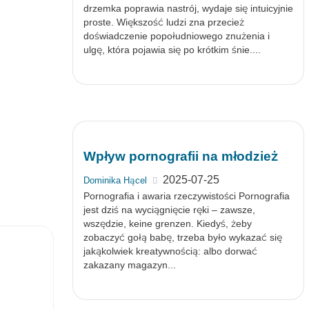
drzemka poprawia nastrój, wydaje się intuicyjnie
proste. Większość ludzi zna przecież
doświadczenie popołudniowego znużenia i
ulgę, która pojawia się po krótkim śnie....
Wpływ pornografii na młodzież
2025-07-25
Dominika Hącel
Pornografia i awaria rzeczywistości Pornografia
jest dziś na wyciągnięcie ręki – zawsze,
wszędzie, keine grenzen. Kiedyś, żeby
zobaczyć gołą babę, trzeba było wykazać się
jakąkolwiek kreatywnością: albo dorwać
zakazany magazyn...