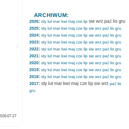
ARCHIWUM:
:
sie
wrz
paź
lis
gru
2026
sty
lut
mar
kwi
maj
cze
lip
:
2025
sty
lut
mar
kwi
maj
cze
lip
sie
wrz
paź
lis
gru
:
2024
sty
lut
mar
kwi
maj
cze
lip
sie
wrz
paź
lis
gru
:
2023
sty
lut
mar
kwi
maj
cze
lip
sie
wrz
paź
lis
gru
:
2022
sty
lut
mar
kwi
maj
cze
lip
sie
wrz
paź
lis
gru
:
2021
sty
lut
mar
kwi
maj
cze
lip
sie
wrz
paź
lis
gru
:
2020
sty
lut
mar
kwi
maj
cze
lip
sie
wrz
paź
lis
gru
:
2019
sty
lut
mar
kwi
maj
cze
lip
sie
wrz
paź
lis
gru
:
2018
sty
lut
mar
kwi
maj
cze
lip
sie
wrz
paź
lis
gru
:
sty
lut
mar
kwi
maj
cze
lip
sie
wrz
2017
paź
lis
gru
Dlaczego nuda jest dobra dla mózgu?
Kategorie:
Neurofizjologia
,
Zdolności poznawcze
2026-07-27