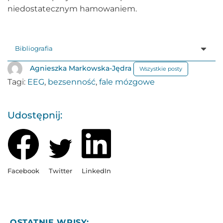
niedostatecznym hamowaniem.
Bibliografia
Agnieszka Markowska-Jędra
Wszystkie posty
Tagi:
EEG
,
bezsenność
,
fale mózgowe
Udostępnij:
Facebook
Twitter
LinkedIn
OSTATNIE WPISY: