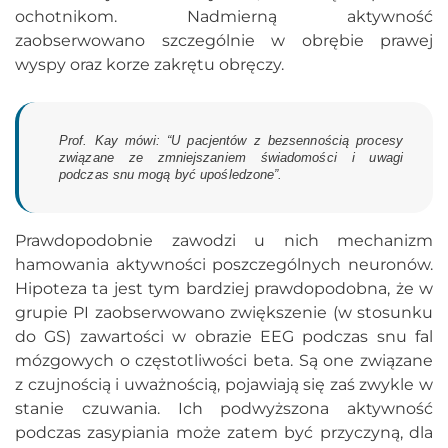
ochotnikom. Nadmierną aktywność
zaobserwowano szczególnie w obrębie prawej
wyspy oraz korze zakrętu obręczy.
Prof. Kay mówi: “U pacjentów z bezsennością procesy
związane ze zmniejszaniem świadomości i uwagi
podczas snu mogą być upośledzone”.
Prawdopodobnie zawodzi u nich mechanizm
hamowania aktywności poszczególnych neuronów.
Hipoteza ta jest tym bardziej prawdopodobna, że w
grupie PI zaobserwowano zwiększenie (w stosunku
do GS) zawartości w obrazie EEG podczas snu fal
mózgowych o częstotliwości beta. Są one związane
z czujnością i uważnością, pojawiają się zaś zwykle w
stanie czuwania. Ich podwyższona aktywność
podczas zasypiania może zatem być przyczyną, dla