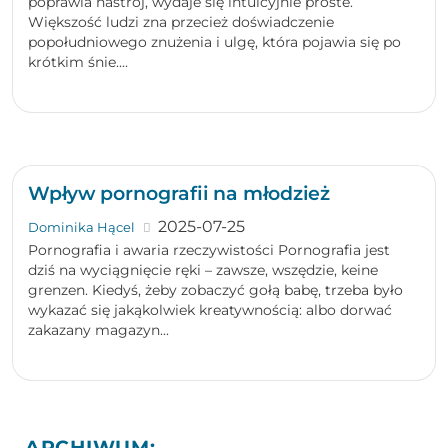
poprawia nastrój, wydaje się intuicyjnie proste.
Większość ludzi zna przecież doświadczenie
popołudniowego znużenia i ulgę, która pojawia się po
krótkim śnie....
Wpływ pornografii na młodzież
2025-07-25
Dominika Hącel
Pornografia i awaria rzeczywistości Pornografia jest
dziś na wyciągnięcie ręki – zawsze, wszędzie, keine
grenzen. Kiedyś, żeby zobaczyć gołą babę, trzeba było
wykazać się jakąkolwiek kreatywnością: albo dorwać
zakazany magazyn...
ARCHIWUM: