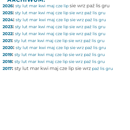
:
sie
wrz
paź
lis
gru
2026
sty
lut
mar
kwi
maj
cze
lip
:
2025
sty
lut
mar
kwi
maj
cze
lip
sie
wrz
paź
lis
gru
:
2024
sty
lut
mar
kwi
maj
cze
lip
sie
wrz
paź
lis
gru
:
2023
sty
lut
mar
kwi
maj
cze
lip
sie
wrz
paź
lis
gru
:
2022
sty
lut
mar
kwi
maj
cze
lip
sie
wrz
paź
lis
gru
:
2021
sty
lut
mar
kwi
maj
cze
lip
sie
wrz
paź
lis
gru
:
2020
sty
lut
mar
kwi
maj
cze
lip
sie
wrz
paź
lis
gru
:
2019
sty
lut
mar
kwi
maj
cze
lip
sie
wrz
paź
lis
gru
:
2018
sty
lut
mar
kwi
maj
cze
lip
sie
wrz
paź
lis
gru
:
sty
lut
mar
kwi
maj
cze
lip
sie
wrz
2017
paź
lis
gru