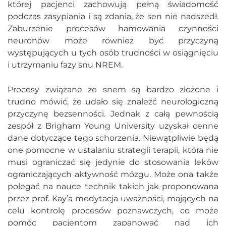
której pacjenci zachowują pełną świadomość
podczas zasypiania i są zdania, że sen nie nadszedł.
Zaburzenie procesów hamowania czynności
neuronów może również być przyczyną
występujących u tych osób trudności w osiągnięciu
i utrzymaniu fazy snu NREM.
Procesy związane ze snem są bardzo złożone i
trudno mówić, że udało się znaleźć neurologiczną
przyczynę bezsenności. Jednak z całą pewnością
zespół z Brigham Young University uzyskał cenne
dane dotyczące tego schorzenia. Niewątpliwie będą
one pomocne w ustalaniu strategii terapii, która nie
musi ograniczać się jedynie do stosowania leków
ograniczających aktywność mózgu. Może ona także
polegać na nauce technik takich jak proponowana
przez prof. Kay’a medytacja uważności, mających na
celu kontrolę procesów poznawczych, co może
pomóc pacjentom zapanować nad ich