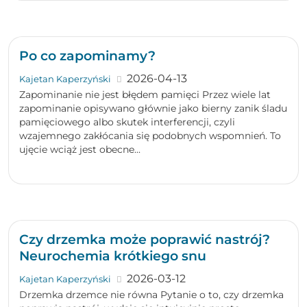
Po co zapominamy?
2026-04-13
Kajetan Kaperzyński
Zapominanie nie jest błędem pamięci Przez wiele lat
zapominanie opisywano głównie jako bierny zanik śladu
pamięciowego albo skutek interferencji, czyli
wzajemnego zakłócania się podobnych wspomnień. To
ujęcie wciąż jest obecne...
Czy drzemka może poprawić nastrój?
Neurochemia krótkiego snu
2026-03-12
Kajetan Kaperzyński
Drzemka drzemce nie równa Pytanie o to, czy drzemka