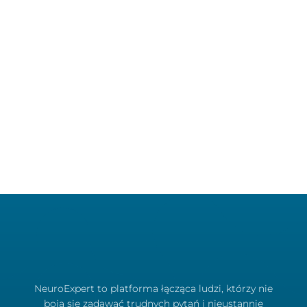
NeuroExpert to platforma łącząca ludzi, którzy nie
boją się zadawać trudnych pytań i nieustannie