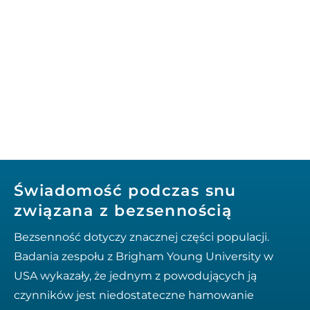
Świadomość podczas snu
związana z bezsennością
Bezsenność dotyczy znacznej części populacji.
Badania zespołu z Brigham Young University w
USA wykazały, że jednym z powodujących ją
czynników jest niedostateczne hamowanie