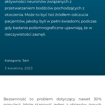
aktywności neuronów związanych z
przetwarzaniem bodźców pochodzących z
otoczenia. Może to być też źródłem odczucia
pacjentów, jakoby byli w pełni świadomi, podczas
gdy badania polismnograficzne ujawniają, że w
rzeczywistości zasnęli.
Sen
Kategorie:
3 kwietnia, 2023
Bezsenność to problem dotyczący nawet 30%
populacji. Może stanowić jeden z objawów innych