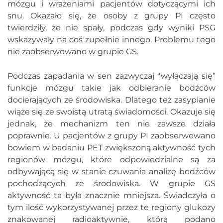
mózgu i wrażeniami pacjentów dotyczącymi ich
snu. Okazało się, że osoby z grupy PI często
twierdziły, że nie spały, podczas gdy wyniki PSG
wskazywały na coś zupełnie innego. Problemu tego
nie zaobserwowano w grupie GS.
Podczas zapadania w sen zazwyczaj “wyłączają się”
funkcje mózgu takie jak odbieranie bodźców
docierających ze środowiska. Dlatego też zasypianie
wiąże się ze swoistą utratą świadomości. Okazuje się
jednak, że mechanizm ten nie zawsze działa
poprawnie. U pacjentów z grupy PI zaobserwowano
bowiem w badaniu PET zwiększoną aktywność tych
regionów mózgu, które odpowiedzialne są za
odbywającą się w stanie czuwania analizę bodźców
pochodzących ze środowiska. W grupie GS
aktywność ta była znacznie mniejsza. Świadczyła o
tym ilość wykorzystywanej przez te regiony glukozy
znakowanej radioaktywnie, którą podano