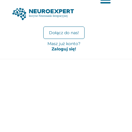
Dołącz do nas!
Masz już konto?
Zaloguj się!