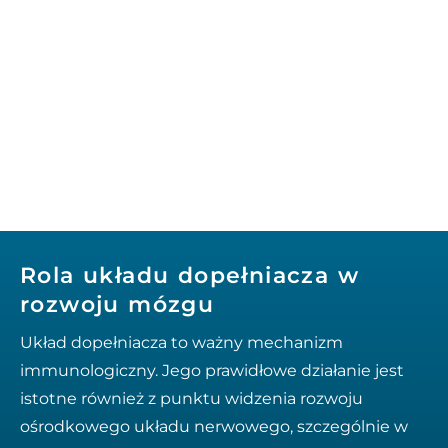
Rola układu dopełniacza w
rozwoju mózgu
Układ dopełniacza to ważny mechanizm
immunologiczny. Jego prawidłowe działanie jest
istotne również z punktu widzenia rozwoju
ośrodkowego układu nerwowego, szczególnie w