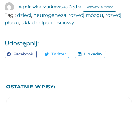
Agnieszka Markowska-Jędra
Wszystkie posty
Tagi:
dzieci
,
neurogeneza
,
rozwój mózgu
,
rozwój
płodu
,
układ odpornościowy
Udostępnij:
Facebook
Twitter
LinkedIn
OSTATNIE WPISY: