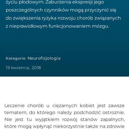
życiu płodowym. Zaburzenia ekspresji jego
poszczególnych czynników mogą przyczynić się
do zwiększenia ryzyka rozwoju chorób związanych
z nieprawidłowym funkcjonowaniem mózgu.
Neurofizjologia
Kategorie:
19 kwietnia, 2018
Leczenie chorób u ciężarnych kobiet jest zawsze
tematem, do którego należy podchodzić ostrożnie.
Nie jest tu wyjątkiem rozwój stanów zapalnych,
które mogą wpłynąć niekorzystnie także na zdrowie