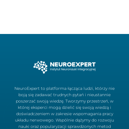
NeuroExpert to platforma łącząca ludzi, którzy nie
boją się zadawać trudnych pytań i nieustannie
poszerzać swoją wiedzę. Tworzymy przestrzeń, w
której eksperci mogą dzielić się swoją wiedzą i
doświadczeniem w zakresie wspomagania pracy
układu nerwowego. Wspólnie dążymy do rozwoju
nauki oraz popularyzacji sprawdzonych metod