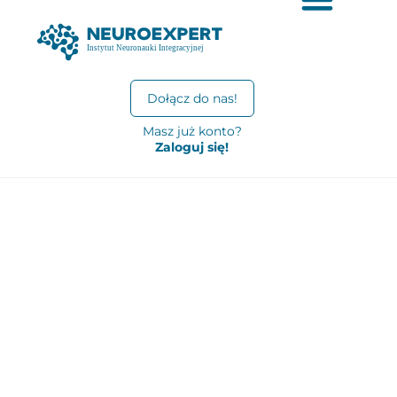
Dołącz do nas!
Masz już konto?
Zaloguj się!