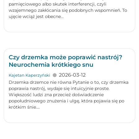
pamięciowego albo skutek interferencji, czyli
wzajemnego zakłócania się podobnych wspomnień. To
ujęcie wciąż jest obecne...
Czy drzemka może poprawić nastrój?
Neurochemia krótkiego snu
2026-03-12
Kajetan Kaperzyński
Drzemka drzemce nie równa Pytanie o to, czy drzemka
poprawia nastrój, wydaje się intuicyjnie proste.
Większość ludzi zna przecież doświadczenie
popołudniowego znużenia i ulgę, która pojawia się po
krótkim śnie....