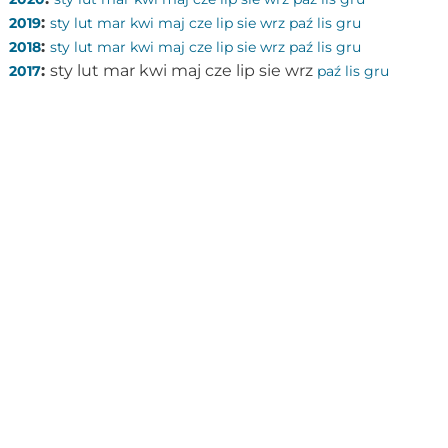
:
2019
sty
lut
mar
kwi
maj
cze
lip
sie
wrz
paź
lis
gru
:
2018
sty
lut
mar
kwi
maj
cze
lip
sie
wrz
paź
lis
gru
:
sty
lut
mar
kwi
maj
cze
lip
sie
wrz
2017
paź
lis
gru