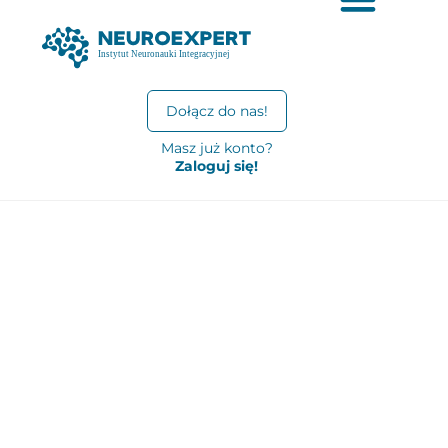
Dołącz do nas!
Masz już konto?
Zaloguj się!