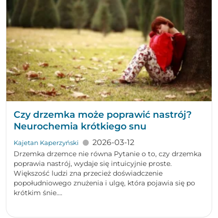
Czy drzemka może poprawić nastrój?
Neurochemia krótkiego snu
2026-03-12
Kajetan Kaperzyński
Drzemka drzemce nie równa Pytanie o to, czy drzemka
poprawia nastrój, wydaje się intuicyjnie proste.
Większość ludzi zna przecież doświadczenie
popołudniowego znużenia i ulgę, która pojawia się po
krótkim śnie....