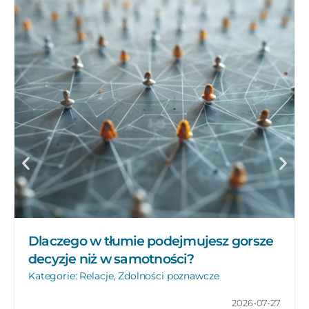
Dlaczego w tłumie podejmujesz gorsze
decyzje niż w samotności?
Kategorie:
Relacje
,
Zdolności poznawcze
2026-07-27