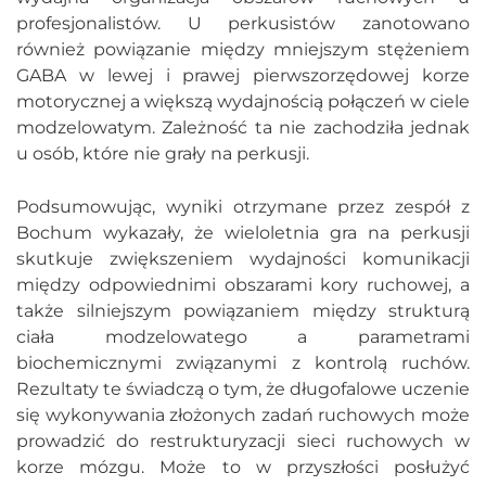
profesjonalistów. U perkusistów zanotowano
również powiązanie między mniejszym stężeniem
GABA w lewej i prawej pierwszorzędowej korze
motorycznej a większą wydajnością połączeń w ciele
modzelowatym. Zależność ta nie zachodziła jednak
u osób, które nie grały na perkusji.
Podsumowując, wyniki otrzymane przez zespół z
Bochum wykazały, że wieloletnia gra na perkusji
skutkuje zwiększeniem wydajności komunikacji
między odpowiednimi obszarami kory ruchowej, a
także silniejszym powiązaniem między strukturą
ciała modzelowatego a parametrami
biochemicznymi związanymi z kontrolą ruchów.
Rezultaty te świadczą o tym, że długofalowe uczenie
się wykonywania złożonych zadań ruchowych może
prowadzić do restrukturyzacji sieci ruchowych w
korze mózgu. Może to w przyszłości posłużyć