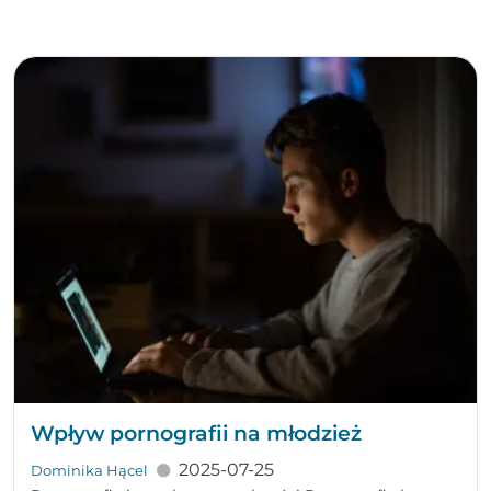
Wpływ pornografii na młodzież
2025-07-25
Dominika Hącel