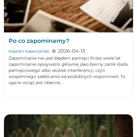
Po co zapominamy?
2026-04-13
Kajetan Kaperzyński
Zapominanie nie jest błędem pamięci Przez wiele lat
zapominanie opisywano głównie jako bierny zanik śladu
pamięciowego albo skutek interferencji, czyli
wzajemnego zakłócania się podobnych wspomnień. To
ujęcie wciąż jest obecne...