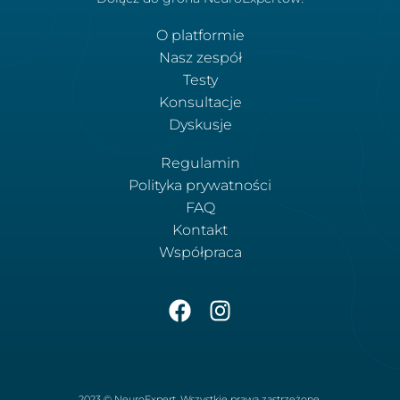
O platformie
Nasz zespół
Testy
Konsultacje
Dyskusje
Regulamin
Polityka prywatności
FAQ
Kontakt
Współpraca
2023 © NeuroExpert. Wszystkie prawa zastrzeżone.