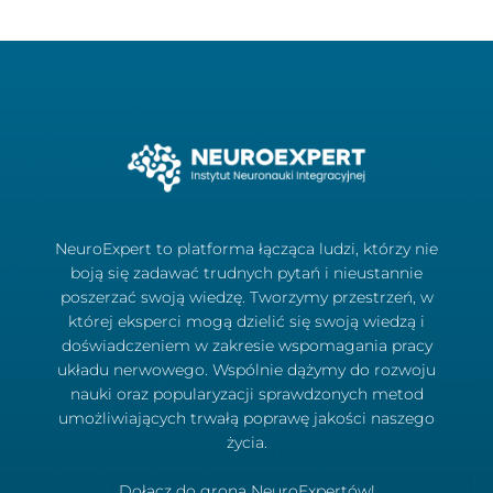
NeuroExpert to platforma łącząca ludzi, którzy nie
boją się zadawać trudnych pytań i nieustannie
poszerzać swoją wiedzę. Tworzymy przestrzeń, w
której eksperci mogą dzielić się swoją wiedzą i
doświadczeniem w zakresie wspomagania pracy
układu nerwowego. Wspólnie dążymy do rozwoju
nauki oraz popularyzacji sprawdzonych metod
umożliwiających trwałą poprawę jakości naszego
życia.
Dołącz do grona NeuroExpertów!