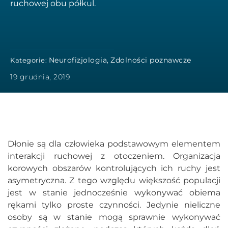
ruchowej obu półkul.
Neurofizjologia
Zdolności poznawcze
Kategorie:
,
19 grudnia, 2019
Dłonie są dla człowieka podstawowym elementem
interakcji ruchowej z otoczeniem. Organizacja
korowych obszarów kontrolujących ich ruchy jest
asymetryczna. Z tego względu większość populacji
jest w stanie jednocześnie wykonywać obiema
rękami tylko proste czynności. Jedynie nieliczne
osoby są w stanie mogą sprawnie wykonywać