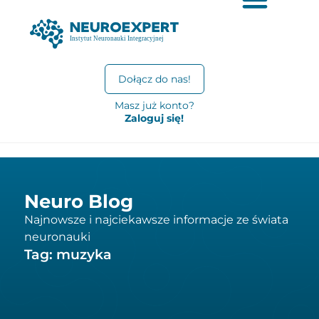
Dołącz do nas!
Masz już konto?
Zaloguj się!
Neuro Blog
Najnowsze i najciekawsze informacje ze świata
neuronauki
Tag: muzyka