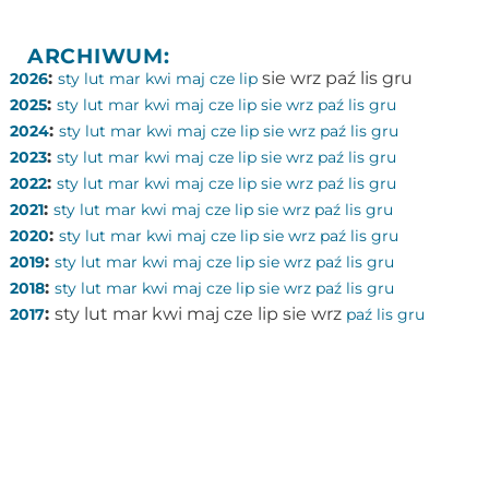
ARCHIWUM:
:
sie
wrz
paź
lis
gru
2026
sty
lut
mar
kwi
maj
cze
lip
:
2025
sty
lut
mar
kwi
maj
cze
lip
sie
wrz
paź
lis
gru
:
2024
sty
lut
mar
kwi
maj
cze
lip
sie
wrz
paź
lis
gru
:
2023
sty
lut
mar
kwi
maj
cze
lip
sie
wrz
paź
lis
gru
:
2022
sty
lut
mar
kwi
maj
cze
lip
sie
wrz
paź
lis
gru
:
2021
sty
lut
mar
kwi
maj
cze
lip
sie
wrz
paź
lis
gru
:
2020
sty
lut
mar
kwi
maj
cze
lip
sie
wrz
paź
lis
gru
:
2019
sty
lut
mar
kwi
maj
cze
lip
sie
wrz
paź
lis
gru
:
2018
sty
lut
mar
kwi
maj
cze
lip
sie
wrz
paź
lis
gru
:
sty
lut
mar
kwi
maj
cze
lip
sie
wrz
2017
paź
lis
gru