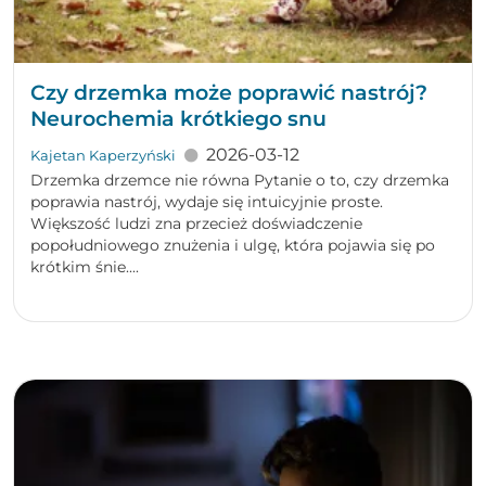
Czy drzemka może poprawić nastrój?
Neurochemia krótkiego snu
2026-03-12
Kajetan Kaperzyński
Drzemka drzemce nie równa Pytanie o to, czy drzemka
poprawia nastrój, wydaje się intuicyjnie proste.
Większość ludzi zna przecież doświadczenie
popołudniowego znużenia i ulgę, która pojawia się po
krótkim śnie....