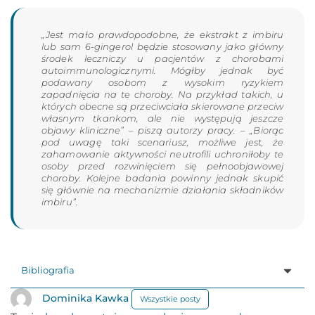
„Jest mało prawdopodobne, że ekstrakt z imbiru
lub sam 6-gingerol będzie stosowany jako główny
środek leczniczy u pacjentów z chorobami
autoimmunologicznymi. Mógłby jednak być
podawany osobom z wysokim ryzykiem
zapadnięcia na te choroby. Na przykład takich, u
których obecne są przeciwciała skierowane przeciw
własnym tkankom, ale nie występują jeszcze
objawy kliniczne” – piszą autorzy pracy. – „Biorąc
pod uwagę taki scenariusz, możliwe jest, że
zahamowanie aktywności neutrofili uchroniłoby te
osoby przed rozwinięciem się pełnoobjawowej
choroby. Kolejne badania powinny jednak skupić
się głównie na mechanizmie działania składników
imbiru”.
Bibliografia
Dominika Kawka
Wszystkie posty