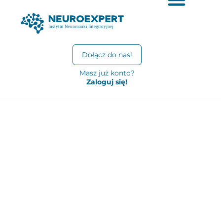
Dołącz do nas!
Masz już konto?
Zaloguj się!