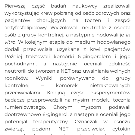
Pierwszą część badań naukowcy zrealizowali
wykorzystując krew pobraną od osób zdrowych oraz
pacjentów chorujących na toczeń i zespół
antyfosfolipidowy. Wyizolowali neutrofile z osocza
osób z grupy kontrolnej, a następnie hodowali je
in
vitro
. W kolejnym etapie do medium hodowlanego
dodali przeciwciała uzyskane z krwi pacjentów.
Później traktowali komórki 6-gingerolem i jego
pochodnymi, a następnie oceniali zdolność
neutrofili do tworzenia NET oraz uwalniania wolnych
rodników. Wyniki porównywano do grupy
kontrolnej – komórek nietraktowanych
przeciwciałami. Kolejną część eksperymentów
badacze przeprowadzili na mysim modelu tocznia
rumieniowatego. Chorym myszom podawali
dootrzewnowo 6-gingerol, a następnie oceniali jego
potencjał terapeutyczny. Oznaczali w osoczu
zwierząt poziom NET, przeciwciał, cytokin