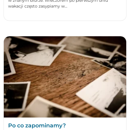
w znanym biurze. Wieczorem po pierwszym dniu
wakacji często zasypiamy w...
Po co zapominamy?