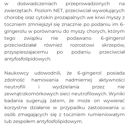
w doświadczeniach przeprowadzonych na
zwierzętach. Poziom NET, przeciwciał wywołujących
chorobę oraz cytokin prozapalnych we krwi myszy z
toczniem zmniejszył się znacznie po podaniu im 6-
gingerolu w porównaniu do myszy chorych, którym
tego związku nie podawano. 6-gingerol
przeciwdziałał również rozrostowi skrzepów,
przyspieszajacemu po podaniu przeciwciał
antyfosfolipidowych.
Naukowcy udowodnili, że 6-gingerol posiada
zdolność hamowania nadmiernej aktywności
neutrofili i wydzielania przez nie
zewnątrzkomórkowych sieci neutrofilowych. Wyniki
badania sugerują zatem, że może on wywierać
korzystne działanie w przypadku zastosowania u
osób zmagających się z toczniem rumieniowatym
lub zespołem antyfosfolipidowym.