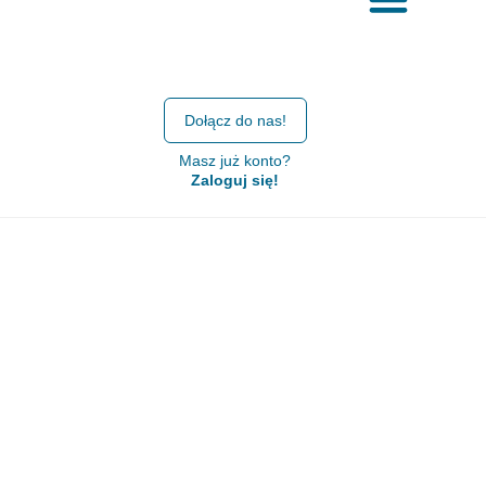
Dołącz do nas!
Masz już konto?
Zaloguj się!