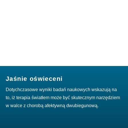
Jaśnie oświeceni
Dotychczasowe wyniki badań naukowych wskazują na
to, iż terapia światłem może być skutecznym narzędziem
w walce z chorobą afektywną dwubiegunową.