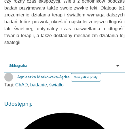
OSTATNIE WPISY:
Facebook