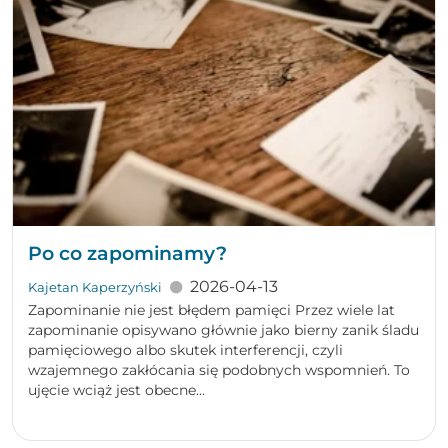
Po co zapominamy?
2026-04-13
Kajetan Kaperzyński
Zapominanie nie jest błędem pamięci Przez wiele lat
zapominanie opisywano głównie jako bierny zanik śladu
pamięciowego albo skutek interferencji, czyli
wzajemnego zakłócania się podobnych wspomnień. To
ujęcie wciąż jest obecne...