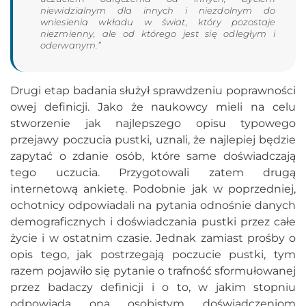
niewidzialnym dla innych i niezdolnym do
wniesienia wkładu w świat, który pozostaje
niezmienny, ale od którego jest się odległym i
oderwanym.”
Drugi etap badania służył sprawdzeniu poprawności
owej definicji. Jako że naukowcy mieli na celu
stworzenie jak najlepszego opisu typowego
przejawy poczucia pustki, uznali, że najlepiej będzie
zapytać o zdanie osób, które same doświadczają
tego uczucia. Przygotowali zatem drugą
internetową ankietę. Podobnie jak w poprzedniej,
ochotnicy odpowiadali na pytania odnośnie danych
demograficznych i doświadczania pustki przez całe
życie i w ostatnim czasie. Jednak zamiast prośby o
opis tego, jak postrzegają poczucie pustki, tym
razem pojawiło się pytanie o trafność sformułowanej
przez badaczy definicji i o to, w jakim stopniu
odpowiada ona osobistym doświadczeniom