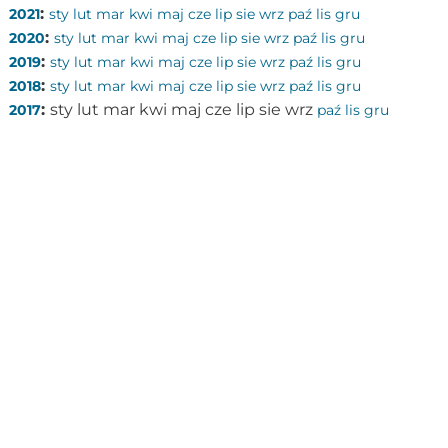
:
2021
sty
lut
mar
kwi
maj
cze
lip
sie
wrz
paź
lis
gru
:
2020
sty
lut
mar
kwi
maj
cze
lip
sie
wrz
paź
lis
gru
:
2019
sty
lut
mar
kwi
maj
cze
lip
sie
wrz
paź
lis
gru
:
2018
sty
lut
mar
kwi
maj
cze
lip
sie
wrz
paź
lis
gru
:
sty
lut
mar
kwi
maj
cze
lip
sie
wrz
2017
paź
lis
gru