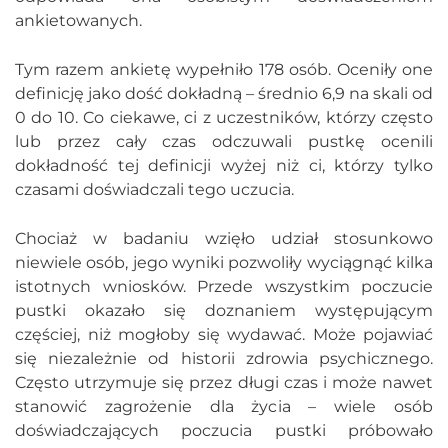
ankietowanych.
Tym razem ankietę wypełniło 178 osób. Oceniły one
definicję jako dość dokładną – średnio 6,9 na skali od
0 do 10. Co ciekawe, ci z uczestników, którzy często
lub przez cały czas odczuwali pustkę ocenili
dokładność tej definicji wyżej niż ci, którzy tylko
czasami doświadczali tego uczucia.
Chociaż w badaniu wzięło udział stosunkowo
niewiele osób, jego wyniki pozwoliły wyciągnąć kilka
istotnych wniosków. Przede wszystkim poczucie
pustki okazało się doznaniem występującym
częściej, niż mogłoby się wydawać. Może pojawiać
się niezależnie od historii zdrowia psychicznego.
Często utrzymuje się przez długi czas i może nawet
stanowić zagrożenie dla życia – wiele osób
doświadczających poczucia pustki próbowało