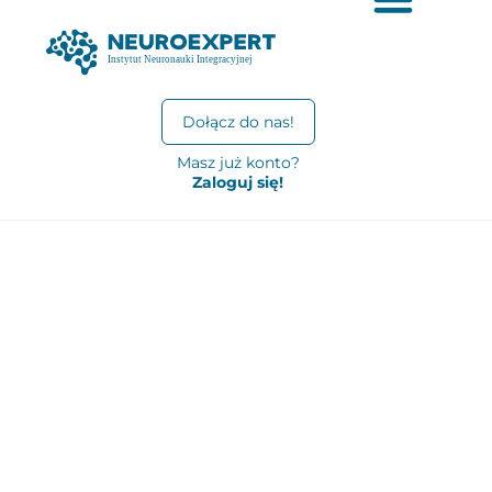
Dołącz do nas!
Masz już konto?
Zaloguj się!