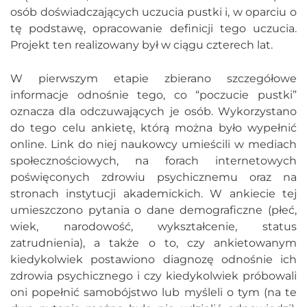
osób doświadczających uczucia pustki i, w oparciu o
tę podstawę, opracowanie definicji tego uczucia.
Projekt ten realizowany był w ciągu czterech lat.
W pierwszym etapie zbierano szczegółowe
informacje odnośnie tego, co “poczucie pustki”
oznacza dla odczuwających je osób. Wykorzystano
do tego celu ankietę, którą można było wypełnić
online. Link do niej naukowcy umieścili w mediach
społecznościowych, na forach internetowych
poświęconych zdrowiu psychicznemu oraz na
stronach instytucji akademickich. W ankiecie tej
umieszczono pytania o dane demograficzne (płeć,
wiek, narodowość, wykształcenie, status
zatrudnienia), a także o to, czy ankietowanym
kiedykolwiek postawiono diagnozę odnośnie ich
zdrowia psychicznego i czy kiedykolwiek próbowali
oni popełnić samobójstwo lub myśleli o tym (na te