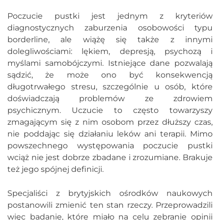
Poczucie pustki jest jednym z kryteriów
diagnostycznych zaburzenia osobowości typu
borderline, ale wiążę się także z innymi
dolegliwościami: lękiem, depresją, psychozą i
myślami samobójczymi. Istniejące dane pozwalają
sądzić, że może ono być konsekwencją
długotrwałego stresu, szczególnie u osób, które
doświadczają problemów ze zdrowiem
psychicznym. Uczucie to często towarzyszy
zmagającym się z nim osobom przez dłuższy czas,
nie poddając się działaniu leków ani terapii. Mimo
powszechnego występowania poczucie pustki
wciąż nie jest dobrze zbadane i zrozumiane. Brakuje
też jego spójnej definicji.
Specjaliści z brytyjskich ośrodków naukowych
postanowili zmienić ten stan rzeczy. Przeprowadzili
więc badanie, które miało na celu zebranie opinii