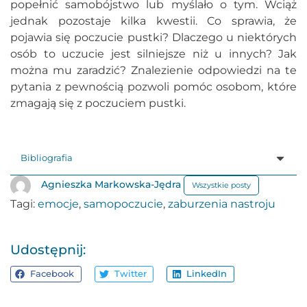
popełnić samobójstwo lub myślało o tym. Wciąż
jednak pozostaje kilka kwestii. Co sprawia, że
pojawia się poczucie pustki? Dlaczego u niektórych
osób to uczucie jest silniejsze niż u innych? Jak
można mu zaradzić? Znalezienie odpowiedzi na te
pytania z pewnością pozwoli pomóc osobom, które
zmagają się z poczuciem pustki.
Bibliografia
Agnieszka Markowska-Jędra
Wszystkie posty
Tagi:
emocje
,
samopoczucie
,
zaburzenia nastroju
Udostępnij:
Facebook
Twitter
LinkedIn