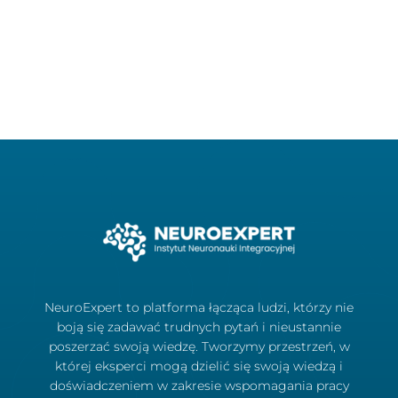
NeuroExpert to platforma łącząca ludzi, którzy nie
boją się zadawać trudnych pytań i nieustannie
poszerzać swoją wiedzę. Tworzymy przestrzeń, w
której eksperci mogą dzielić się swoją wiedzą i
doświadczeniem w zakresie wspomagania pracy