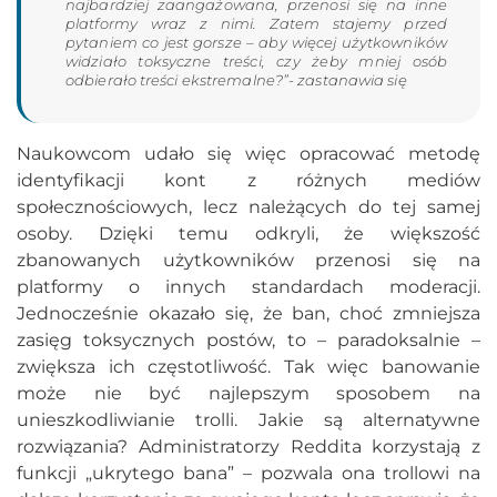
najbardziej zaangażowana, przenosi się na inne
platformy wraz z nimi. Zatem stajemy przed
pytaniem co jest gorsze – aby więcej użytkowników
widziało toksyczne treści, czy żeby mniej osób
odbierało treści ekstremalne?”- zastanawia się
Naukowcom udało się więc opracować metodę
identyfikacji kont z różnych mediów
społecznościowych, lecz należących do tej samej
osoby. Dzięki temu odkryli, że większość
zbanowanych użytkowników przenosi się na
platformy o innych standardach moderacji.
Jednocześnie okazało się, że ban, choć zmniejsza
zasięg toksycznych postów, to – paradoksalnie –
zwiększa ich częstotliwość. Tak więc banowanie
może nie być najlepszym sposobem na
unieszkodliwianie trolli. Jakie są alternatywne
rozwiązania? Administratorzy Reddita korzystają z
funkcji „ukrytego bana” – pozwala ona trollowi na