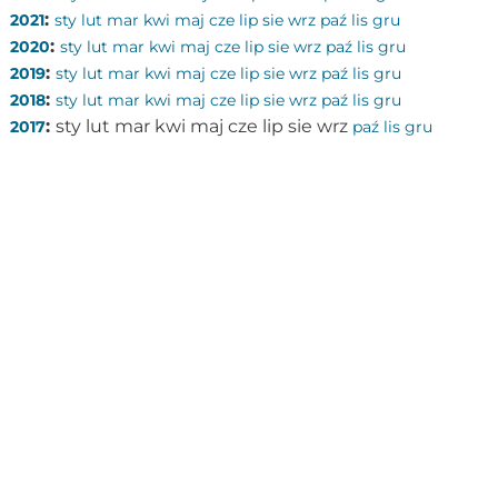
:
2021
sty
lut
mar
kwi
maj
cze
lip
sie
wrz
paź
lis
gru
:
2020
sty
lut
mar
kwi
maj
cze
lip
sie
wrz
paź
lis
gru
:
2019
sty
lut
mar
kwi
maj
cze
lip
sie
wrz
paź
lis
gru
:
2018
sty
lut
mar
kwi
maj
cze
lip
sie
wrz
paź
lis
gru
:
sty
lut
mar
kwi
maj
cze
lip
sie
wrz
2017
paź
lis
gru