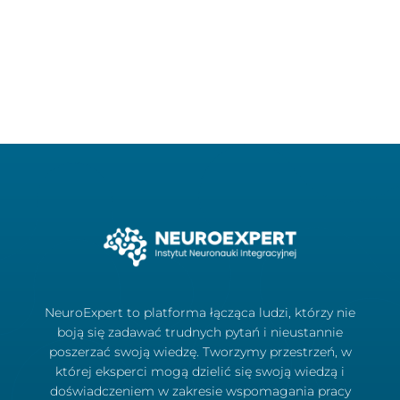
NeuroExpert to platforma łącząca ludzi, którzy nie
boją się zadawać trudnych pytań i nieustannie
poszerzać swoją wiedzę. Tworzymy przestrzeń, w
której eksperci mogą dzielić się swoją wiedzą i
doświadczeniem w zakresie wspomagania pracy