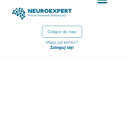
Dołącz do nas!
Masz już konto?
Zaloguj się!