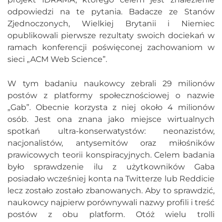
odpowiedzi na te pytania. Badacze ze Stanów
Zjednoczonych, Wielkiej Brytanii i Niemiec
opublikowali pierwsze rezultaty swoich dociekań w
ramach konferencji poświęconej zachowaniom w
sieci „ACM Web Science”.
W tym badaniu naukowcy zebrali 29 milionów
postów z platformy społecznościowej o nazwie
„Gab”. Obecnie korzysta z niej około 4 milionów
osób. Jest ona znana jako miejsce wirtualnych
spotkań ultra-konserwatystów: neonazistów,
nacjonalistów, antysemitów oraz miłośników
prawicowych teorii konspiracyjnych. Celem badania
było sprawdzenie ilu z użytkowników Gaba
posiadało wcześniej konta na Twitterze lub Reddicie
lecz zostało zostało zbanowanych. Aby to sprawdzić,
naukowcy najpierw porównywali nazwy profili i treść
postów z obu platform. Otóż wielu trolli