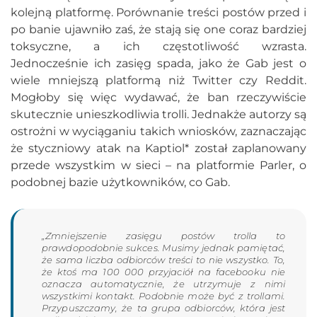
kolejną platformę. Porównanie treści postów przed i
po banie ujawniło zaś, że stają się one coraz bardziej
toksyczne, a ich częstotliwość wzrasta.
Jednocześnie ich zasięg spada, jako że Gab jest o
wiele mniejszą platformą niż Twitter czy Reddit.
Mogłoby się więc wydawać, że ban rzeczywiście
skutecznie unieszkodliwia trolli. Jednakże autorzy są
ostrożni w wyciąganiu takich wniosków, zaznaczając
że styczniowy atak na Kaptiol* został zaplanowany
przede wszystkim w sieci – na platformie Parler, o
podobnej bazie użytkowników, co Gab.
„Zmniejszenie zasięgu postów trolla to
prawdopodobnie sukces. Musimy jednak pamiętać,
że sama liczba odbiorców treści to nie wszystko. To,
że ktoś ma 100 000 przyjaciół na facebooku nie
oznacza automatycznie, że utrzymuje z nimi
wszystkimi kontakt. Podobnie może być z trollami.
Przypuszczamy, że ta grupa odbiorców, która jest