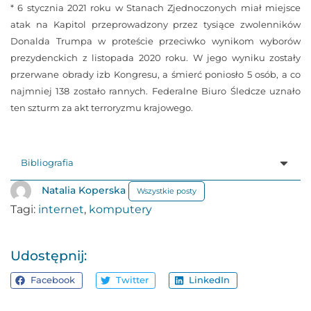
* 6 stycznia 2021 roku w Stanach Zjednoczonych miał miejsce
atak na Kapitol przeprowadzony przez tysiące zwolenników
Donalda Trumpa w proteście przeciwko wynikom wyborów
prezydenckich z listopada 2020 roku. W jego wyniku zostały
przerwane obrady izb Kongresu, a śmierć poniosło 5 osób, a co
najmniej 138 zostało rannych. Federalne Biuro Śledcze uznało
ten szturm za akt terroryzmu krajowego.
Bibliografia
Natalia Koperska
Wszystkie posty
Tagi:
internet
,
komputery
Udostępnij:
Facebook
Twitter
LinkedIn