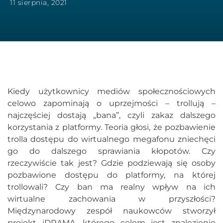
11 sierpnia, 2021
Kiedy użytkownicy mediów społecznościowych
celowo zapominają o uprzejmości – trollują –
najczęściej dostają „bana”, czyli zakaz dalszego
korzystania z platformy. Teoria głosi, że pozbawienie
trolla dostępu do wirtualnego megafonu zniechęci
go do dalszego sprawiania kłopotów. Czy
rzeczywiście tak jest? Gdzie podziewają się osoby
pozbawione dostępu do platformy, na której
trollowali? Czy ban ma realny wpływ na ich
wirtualne zachowania w przyszłości?
Międzynarodowy zespół naukowców stworzył
projekt iDRAMA, którego celem jest znalezienie