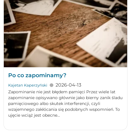
Po co zapominamy?
2026-04-13
Kajetan Kaperzyński
Zapominanie nie jest błędem pamięci Przez wiele lat
zapominanie opisywano głównie jako bierny zanik śladu
pamięciowego albo skutek interferencji, czyli
wzajemnego zakłócania się podobnych wspomnień. To
ujęcie wciąż jest obecne...