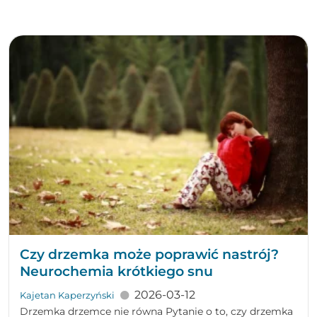
Czy drzemka może poprawić nastrój?
Neurochemia krótkiego snu
2026-03-12
Kajetan Kaperzyński
Drzemka drzemce nie równa Pytanie o to, czy drzemka