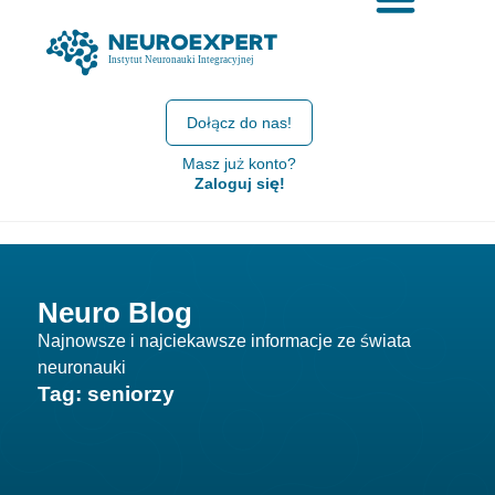
Dołącz do nas!
Masz już konto?
Zaloguj się!
Neuro Blog
Najnowsze i najciekawsze informacje ze świata
neuronauki
Tag: seniorzy