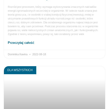
Rozród jest procesem, który wymaga wykorzystania znacznych nakładów
energii zgromadzonych wcześniej w organizmie. W świecie nauki znana jest
teoria głosząca, że osobniki o słabej kondycji fizycznej inwestują mniej w
utrzymanie prawidłowych funkcji układu rozrodczego niż osobniki, które
cieszą się dobrym zdrowiem. Dla osłabionego organizmu najważniejsze jest
bowiem to, aby sam przetrwał. Podczas procesu starzenia się w organizmie
pojawia się wiele niekorzystnych zmian anatomicznych, jak i funkcjonalnych.
Zgodnie z teorią wspomnianą powyżej, taki osłabiony przez wiek
Przeczytaj całość
Dominika Kawka
2022-08-18
DLA WSZYSTKICH