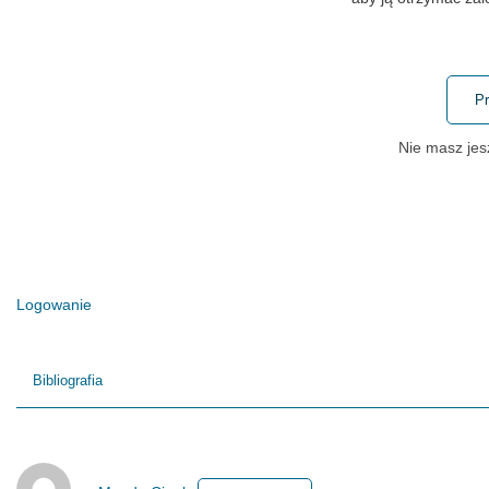
Pr
Nie masz je
Logowanie
Bibliografia