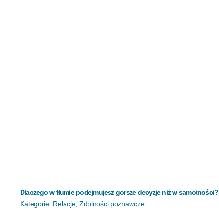
Dlaczego w tłumie podejmujesz gorsze decyzje niż w samotności?
Kategorie:
Relacje
,
Zdolności poznawcze