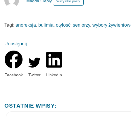
Magda Ciepły
Wszystkie posty
Tagi:
anoreksja
,
bulimia
,
otyłość
,
seniorzy
,
wybory żywieniow
Udostępnij:
Facebook
Twitter
LinkedIn
OSTATNIE WPISY: