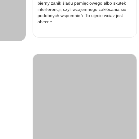
bierny zanik śladu pamięciowego albo skutek
interferencji, czyli wzajemnego zakłócania się
podobnych wspomnień. To ujęcie wciąż jest
obecne...