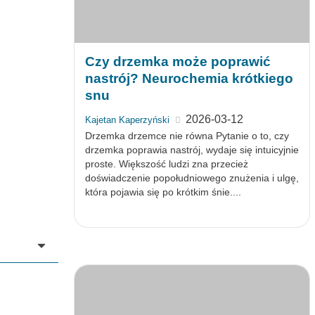
Czy drzemka może poprawić
nastrój? Neurochemia krótkiego
snu
2026-03-12
Kajetan Kaperzyński
Drzemka drzemce nie równa Pytanie o to, czy
drzemka poprawia nastrój, wydaje się intuicyjnie
proste. Większość ludzi zna przecież
doświadczenie popołudniowego znużenia i ulgę,
która pojawia się po krótkim śnie....