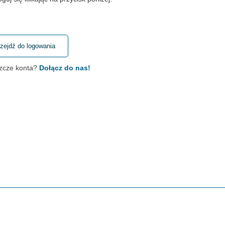
zejdź do logowania
szcze konta?
Dołącz do nas!