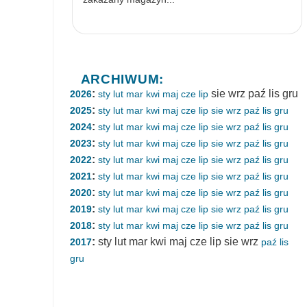
ARCHIWUM:
:
sie
wrz
paź
lis
gru
2026
sty
lut
mar
kwi
maj
cze
lip
:
2025
sty
lut
mar
kwi
maj
cze
lip
sie
wrz
paź
lis
gru
:
2024
sty
lut
mar
kwi
maj
cze
lip
sie
wrz
paź
lis
gru
:
2023
sty
lut
mar
kwi
maj
cze
lip
sie
wrz
paź
lis
gru
:
2022
sty
lut
mar
kwi
maj
cze
lip
sie
wrz
paź
lis
gru
:
2021
sty
lut
mar
kwi
maj
cze
lip
sie
wrz
paź
lis
gru
:
2020
sty
lut
mar
kwi
maj
cze
lip
sie
wrz
paź
lis
gru
:
2019
sty
lut
mar
kwi
maj
cze
lip
sie
wrz
paź
lis
gru
:
2018
sty
lut
mar
kwi
maj
cze
lip
sie
wrz
paź
lis
gru
:
sty
lut
mar
kwi
maj
cze
lip
sie
wrz
2017
paź
lis
gru