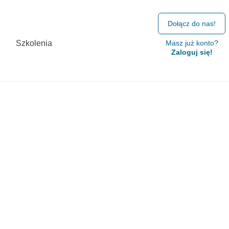
Dołącz do nas!
Szkolenia
Masz już konto?
Zaloguj się!