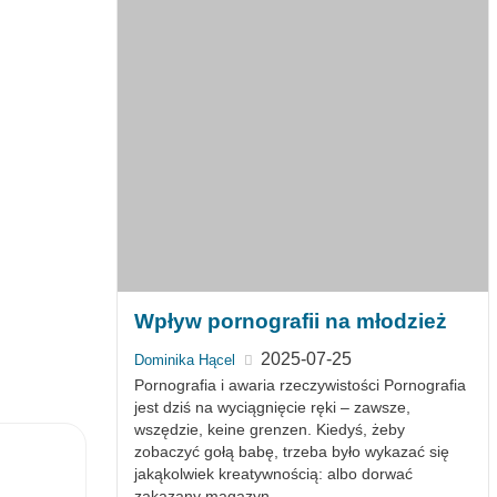
Wpływ pornografii na młodzież
2025-07-25
Dominika Hącel
Pornografia i awaria rzeczywistości Pornografia
jest dziś na wyciągnięcie ręki – zawsze,
wszędzie, keine grenzen. Kiedyś, żeby
zobaczyć gołą babę, trzeba było wykazać się
jakąkolwiek kreatywnością: albo dorwać
zakazany magazyn...