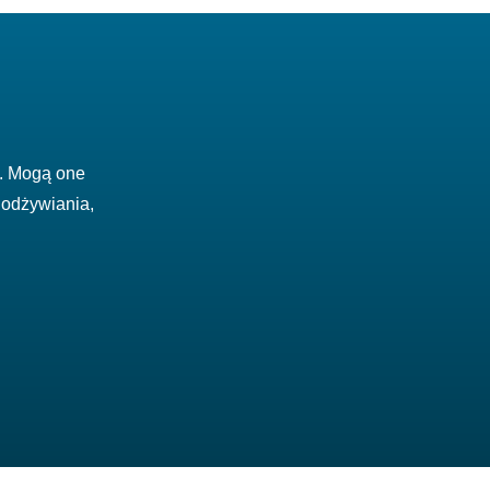
a. Mogą one
 odżywiania,