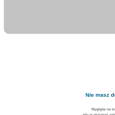
Nie masz d
Wygląda na to
aby ją otrzymać zalo