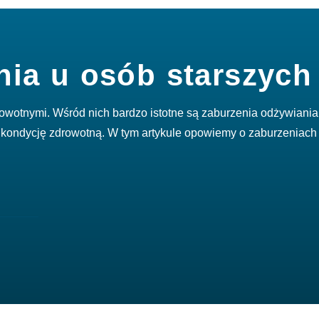
nia u osób starszych
rowotnymi. Wśród nich bardzo istotne są zaburzenia odżywiani
kondycję zdrowotną. W tym artykule opowiemy o zaburzeniach