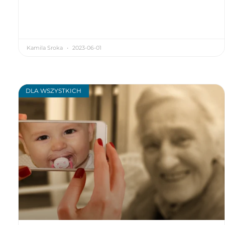
Kamila Sroka
2023-06-01
DLA WSZYSTKICH