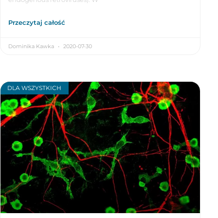
Przeczytaj całość
Dominika Kawka
2020-07-30
DLA WSZYSTKICH