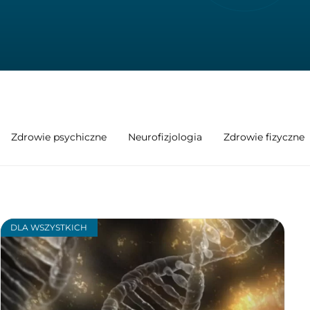
Zdrowie psychiczne
Neurofizjologia
Zdrowie fizyczne
DLA WSZYSTKICH