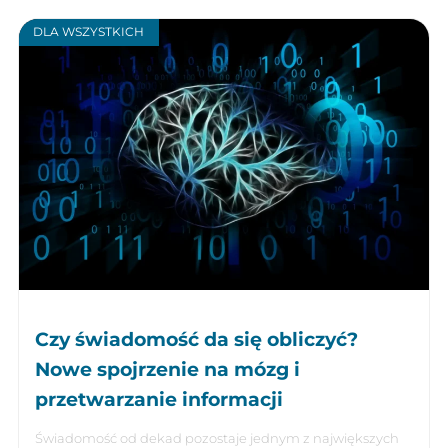
DLA WSZYSTKICH
Czy świadomość da się obliczyć?
Nowe spojrzenie na mózg i
przetwarzanie informacji
Świadomość od dekad pozostaje jednym z największych