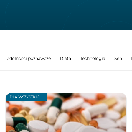
Zdolności poznawcze
Dieta
Technologia
Sen
DLA WSZYSTKICH