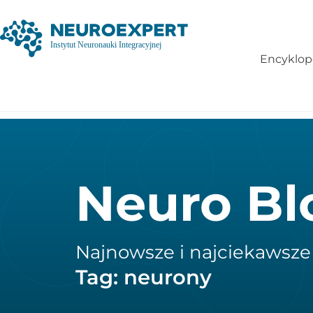
Encyklop
Neuro Bl
Najnowsze i najciekawsze
Tag: neurony