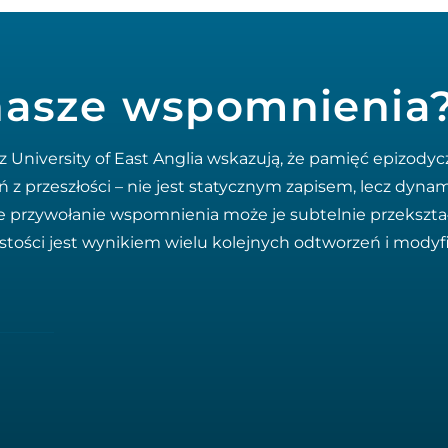
 nasze wspomnienia
University of East Anglia wskazują, że pamięć epizodyc
 z przeszłości – nie jest statycznym zapisem, lecz dyn
e przywołanie wspomnienia może je subtelnie przekształc
istości jest wynikiem wielu kolejnych odtworzeń i modyfi