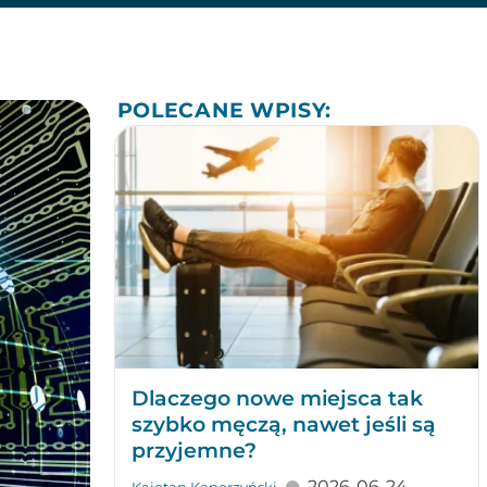
POLECANE WPISY:
Dlaczego nowe miejsca tak
szybko męczą, nawet jeśli są
przyjemne?
2026-06-24