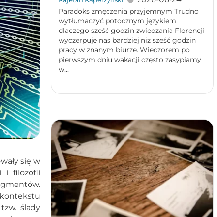
Kajetan Kaperzyński
Paradoks zmęczenia przyjemnym Trudno
wytłumaczyć potocznym językiem
dlaczego sześć godzin zwiedzania Florencji
wyczerpuje nas bardziej niż sześć godzin
pracy w znanym biurze. Wieczorem po
pierwszym dniu wakacji często zasypiamy
w...
wały się w
 filozofii
ragmentów.
kontekstu
tzw. ślady