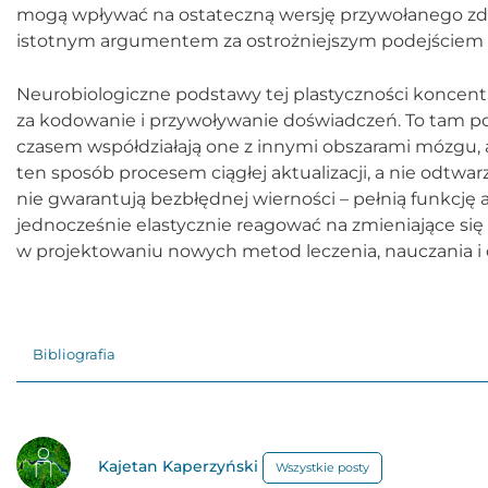
mogą wpływać na ostateczną wersję przywołanego zdarz
istotnym argumentem za ostrożniejszym podejściem 
Neurobiologiczne podstawy tej plastyczności koncen
za kodowanie i przywoływanie doświadczeń. To tam po
czasem współdziałają one z innymi obszarami mózgu, a
ten sposób procesem ciągłej aktualizacji, a nie odtwa
nie gwarantują bezbłędnej wierności – pełnią funkcję 
jednocześnie elastycznie reagować na zmieniające si
w projektowaniu nowych metod leczenia, nauczania 
Bibliografia
Kajetan Kaperzyński
Wszystkie posty