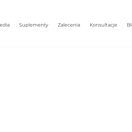
edia
Suplementy
Zalecenia
Konsultacje
B