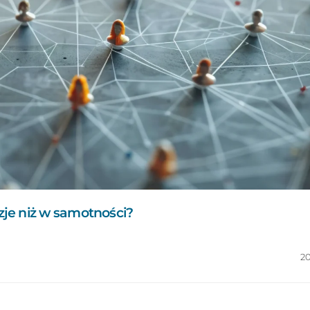
je niż w samotności?
2