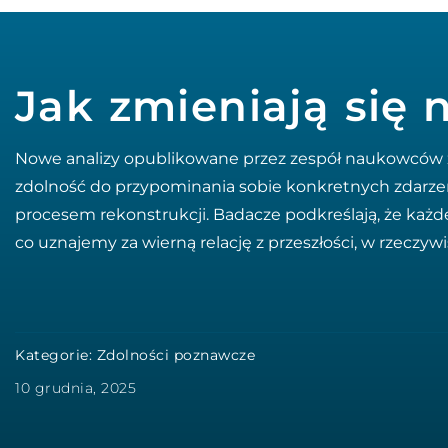
Jak zmieniają się
Nowe analizy opublikowane przez zespół naukowców z 
zdolność do przypominania sobie konkretnych zdarzeń
procesem rekonstrukcji. Badacze podkreślają, że każd
co uznajemy za wierną relację z przeszłości, w rzeczyw
Kategorie:
Zdolności poznawcze
10 grudnia, 2025