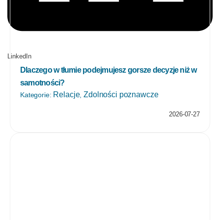
Facebook
Twitter
LinkedIn
Dlaczego w tłumie podejmujesz gorsze decyzje niż w
samotności?
Relacje
Zdolności poznawcze
Kategorie:
,
2026-07-27