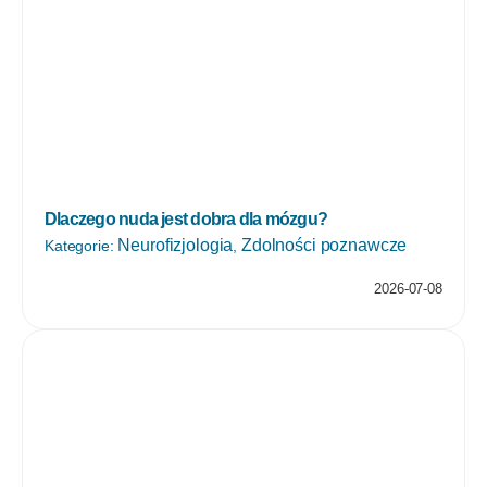
Dlaczego nuda jest dobra dla mózgu?
Neurofizjologia
Zdolności poznawcze
Kategorie:
,
2026-07-08