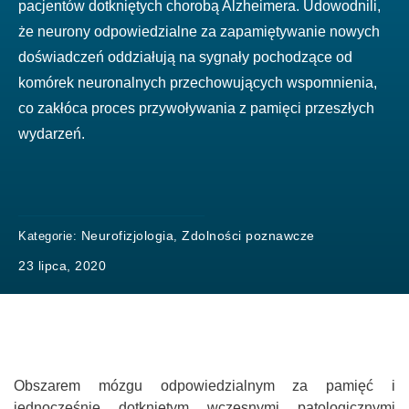
pacjentów dotkniętych chorobą Alzheimera. Udowodnili,
że neurony odpowiedzialne za zapamiętywanie nowych
doświadczeń oddziałują na sygnały pochodzące od
komórek neuronalnych przechowujących wspomnienia,
co zakłóca proces przywoływania z pamięci przeszłych
wydarzeń.
Neurofizjologia
Zdolności poznawcze
Kategorie:
,
23 lipca, 2020
Obszarem mózgu odpowiedzialnym za pamięć i
jednocześnie dotkniętym wczesnymi patologicznymi