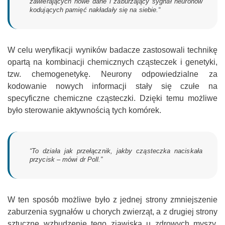
zawierających nowe dane i zaburzający sygnał neuronów
kodujących pamięć nakładały się na siebie.“
W celu weryfikacji wyników badacze zastosowali technikę
opartą na kombinacji chemicznych cząsteczek i genetyki,
tzw. chemogenetykę. Neurony odpowiedzialne za
kodowanie nowych informacji stały się czułe na
specyficzne chemiczne cząsteczki. Dzięki temu możliwe
było sterowanie aktywnością tych komórek.
“To działa jak przełącznik, jakby cząsteczka naciskała
przycisk – mówi dr Poll.”
W ten sposób możliwe było z jednej strony zmniejszenie
zaburzenia sygnałów u chorych zwierząt, a z drugiej strony
sztuczne wzbudzenie tego zjawiska u zdrowych myszy.