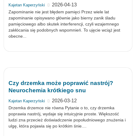
2026-04-13
Kajetan Kaperzyński
Zapominanie nie jest błędem pamięci Przez wiele lat
zapominanie opisywano głównie jako bierny zanik śladu
pamięciowego albo skutek interferencji, czyli wzajemnego
zakłócania się podobnych wspomnień. To ujęcie wciąż jest
obecne...
Czy drzemka może poprawić nastrój?
Neurochemia krótkiego snu
2026-03-12
Kajetan Kaperzyński
Drzemka drzemce nie równa Pytanie o to, czy drzemka
poprawia nastrój, wydaje się intuicyjnie proste. Większość
ludzi zna przecież doświadczenie popołudniowego znużenia i
ulgę, która pojawia się po krótkim śnie....