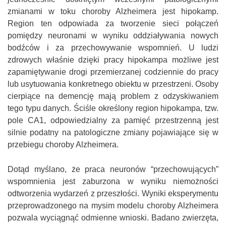
zmianami w toku choroby Alzheimera jest hipokamp.
Region ten odpowiada za tworzenie sieci połączeń
pomiędzy neuronami w wyniku oddziaływania nowych
bodźców i za przechowywanie wspomnień. U ludzi
zdrowych właśnie dzięki pracy hipokampa możliwe jest
zapamiętywanie drogi przemierzanej codziennie do pracy
lub usytuowania konkretnego obiektu w przestrzeni. Osoby
cierpiące na demencję mają problem z odzyskiwaniem
tego typu danych. Ściśle określony region hipokampa, tzw.
pole CA1, odpowiedzialny za pamięć przestrzenną jest
silnie podatny na patologiczne zmiany pojawiające się w
przebiegu choroby Alzheimera.
Dotąd myślano, że praca neuronów “przechowujących”
wspomnienia jest zaburzona w wyniku niemożności
odtworzenia wydarzeń z przeszłości. Wyniki eksperymentu
przeprowadzonego na mysim modelu choroby Alzheimera
pozwala wyciągnąć odmienne wnioski. Badano zwierzęta,