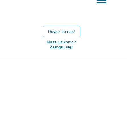
Dołącz do nas!
Masz już konto?
Zaloguj się!