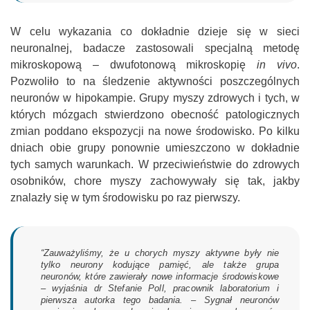
W celu wykazania co dokładnie dzieje się w sieci
neuronalnej, badacze zastosowali specjalną metodę
mikroskopową – dwufotonową mikroskopię
in vivo
.
Pozwoliło to na śledzenie aktywności poszczególnych
neuronów w hipokampie. Grupy myszy zdrowych i tych, w
których mózgach stwierdzono obecność patologicznych
zmian poddano ekspozycji na nowe środowisko. Po kilku
dniach obie grupy ponownie umieszczono w dokładnie
tych samych warunkach. W przeciwieństwie do zdrowych
osobników, chore myszy zachowywały się tak, jakby
znalazły się w tym środowisku po raz pierwszy.
“Zauważyliśmy, że u chorych myszy aktywne były nie
tylko neurony kodujące pamięć, ale także grupa
neuronów, które zawierały nowe informacje środowiskowe
– wyjaśnia dr Stefanie Poll, pracownik laboratorium i
pierwsza autorka tego badania. – Sygnał neuronów