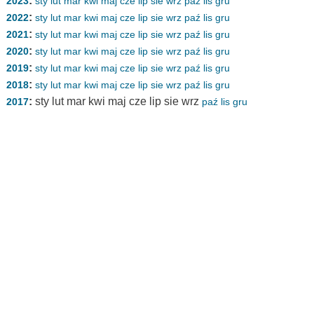
:
2023
sty
lut
mar
kwi
maj
cze
lip
sie
wrz
paź
lis
gru
:
2022
sty
lut
mar
kwi
maj
cze
lip
sie
wrz
paź
lis
gru
:
2021
sty
lut
mar
kwi
maj
cze
lip
sie
wrz
paź
lis
gru
:
2020
sty
lut
mar
kwi
maj
cze
lip
sie
wrz
paź
lis
gru
:
2019
sty
lut
mar
kwi
maj
cze
lip
sie
wrz
paź
lis
gru
:
2018
sty
lut
mar
kwi
maj
cze
lip
sie
wrz
paź
lis
gru
:
sty
lut
mar
kwi
maj
cze
lip
sie
wrz
2017
paź
lis
gru