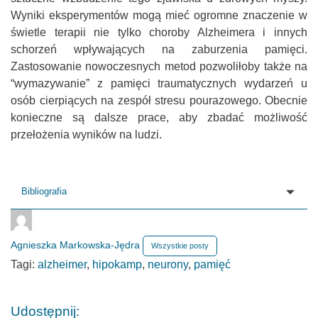
Wyniki eksperymentów mogą mieć ogromne znaczenie w
świetle terapii nie tylko choroby Alzheimera i innych
schorzeń wpływających na zaburzenia pamięci.
Zastosowanie nowoczesnych metod pozwoliłoby także na
“wymazywanie” z pamięci traumatycznych wydarzeń u
osób cierpiących na zespół stresu pourazowego. Obecnie
konieczne są dalsze prace, aby zbadać możliwość
przełożenia wyników na ludzi.
Bibliografia
Agnieszka Markowska-Jędra
Wszystkie posty
Tagi:
alzheimer
,
hipokamp
,
neurony
,
pamięć
Udostępnij: