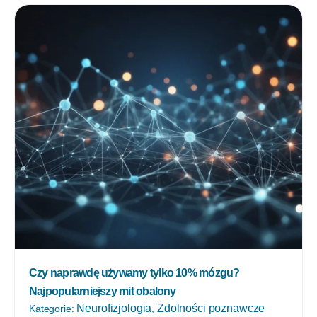
Czy naprawdę używamy tylko 10% mózgu?
Najpopularniejszy mit obalony
Neurofizjologia
Zdolności poznawcze
Kategorie:
,