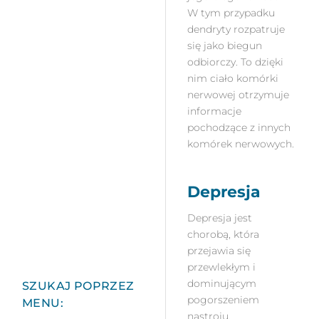
W tym przypadku
dendryty rozpatruje
się jako biegun
odbiorczy. To dzięki
nim ciało komórki
nerwowej otrzymuje
informacje
pochodzące z innych
komórek nerwowych.
Depresja
Depresja jest
chorobą, która
przejawia się
przewlekłym i
dominującym
SZUKAJ POPRZEZ
pogorszeniem
MENU:
nastroju,