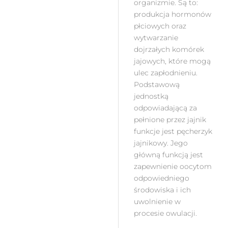
organizmie. Są to:
produkcja hormonów
płciowych oraz
wytwarzanie
dojrzałych komórek
jajowych, które mogą
ulec zapłodnieniu.
Podstawową
jednostką
odpowiadającą za
pełnione przez jajnik
funkcje jest pęcherzyk
jajnikowy. Jego
główną funkcją jest
zapewnienie oocytom
odpowiedniego
środowiska i ich
uwolnienie w
procesie owulacji.