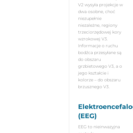
V2 wysyła projekcje w
dwa osobne, choć
niezupełnie
niezależne, regiony
trzeciorzędowej kory
wzrokowej V3.
Informacje o ruchu
bodźca przesyłane są
do obszaru
grzbietowego V3, a o
jego kształcie i
kolorze – do obszaru
brzusznego V3.
Elektroencefalo
(EEG)
EEG to nieinwazyjna