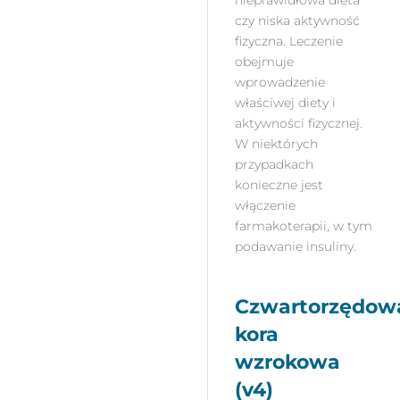
czy niska aktywność
fizyczna. Leczenie
obejmuje
wprowadzenie
właściwej diety i
aktywności fizycznej.
W niektórych
przypadkach
konieczne jest
włączenie
farmakoterapii, w tym
podawanie insuliny.
Czwartorzędow
kora
wzrokowa
(v4)