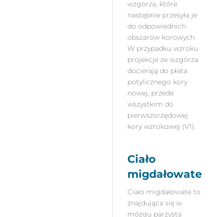
wzgórza, które
następnie przesyła je
do odpowiednich
obszarów korowych.
W przypadku wzroku
projekcje ze wzgórza
docierają do płata
potylicznego kory
nowej, przede
wszystkim do
pierwszorzędowej
kory wzrokowej (V1).
Ciało
migdałowate
Ciało migdałowate to
znajdująca się w
mózgu parzysta