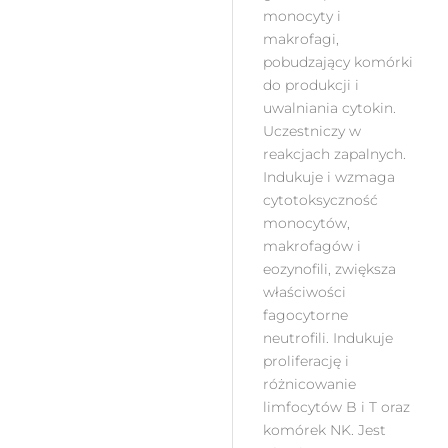
monocyty i
makrofagi,
pobudzający komórki
do produkcji i
uwalniania cytokin.
Uczestniczy w
reakcjach zapalnych.
Indukuje i wzmaga
cytotoksyczność
monocytów,
makrofagów i
eozynofili, zwiększa
właściwości
fagocytorne
neutrofili. Indukuje
proliferację i
różnicowanie
limfocytów B i T oraz
komórek NK. Jest