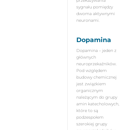
przekazywania
sygnału pomiędzy
dwoma aktywnymi
neuronami.
Dopamina
Dopamina – jeden z
głównych
neuroprzekaźników.
Pod względem
budowy chemicznej
jest związkiem
organicznym
należącym do grupy
amin katecholowych,
które to są
podzespołem
szerokiej grupy