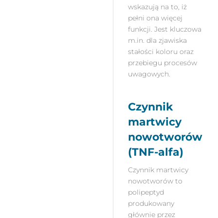
wskazują na to, iż
pełni ona więcej
funkcji. Jest kluczowa
m.in. dla zjawiska
stałości koloru oraz
przebiegu procesów
uwagowych.
Czynnik
martwicy
nowotworów
(TNF-alfa)
Czynnik martwicy
nowotworów to
polipeptyd
produkowany
głównie przez