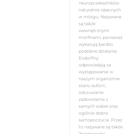
neuroprzekaźników
naturalnie obecnych
w mózgu. Nazywane
są także
wewnętrznymi
morfinami, ponieważ
wykazują bardzo
podobne działanie.
Endorfiny
odpowiadają za
występowanie w
naszym organizmie
stanu euforii,
odczuwanie
zadowolenia z
samych siebie oraz
ogólnie dobre
samopoczucie. Przez
to nazywane są także
“hormonami