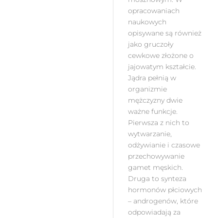
opracowaniach
naukowych
opisywane są również
jako gruczoły
cewkowe złożone o
jajowatym kształcie.
Jądra pełnią w
organizmie
mężczyzny dwie
ważne funkcje.
Pierwsza z nich to
wytwarzanie,
odżywianie i czasowe
przechowywanie
gamet męskich.
Druga to synteza
hormonów płciowych
– androgenów, które
odpowiadają za