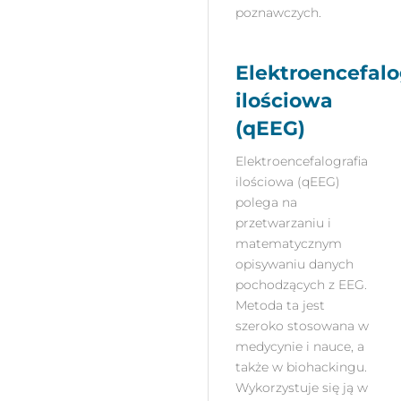
poznawczych.
Elektroencefalo
ilościowa
(qEEG)
Elektroencefalografia
ilościowa (qEEG)
polega na
przetwarzaniu i
matematycznym
opisywaniu danych
pochodzących z EEG.
Metoda ta jest
szeroko stosowana w
medycynie i nauce, a
także w biohackingu.
Wykorzystuje się ją w