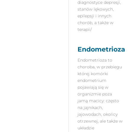
diagnostyce depresji,
stanów lękowych,
epilepsji i innych
chorób, a także w
terapii/
Endometrioza
Endometrioza to
choroba, w przebiegu
której komórki
endometrium
pojawiają się w
organizmie poza
jamą macicy: często
na jajnikach,
jajowodach, okolicy
otrzewnej, ale także w
układzie