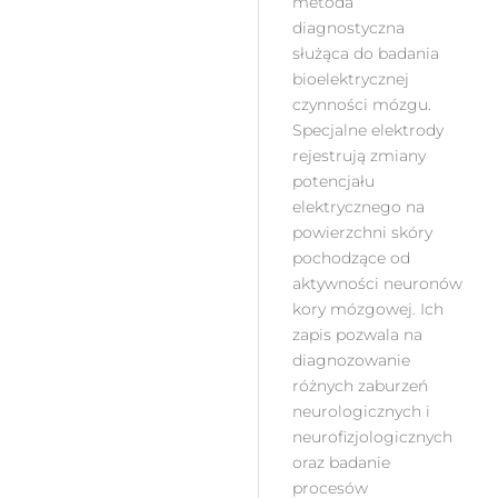
metoda
diagnostyczna
służąca do badania
bioelektrycznej
czynności mózgu.
Specjalne elektrody
rejestrują zmiany
potencjału
elektrycznego na
powierzchni skóry
pochodzące od
aktywności neuronów
kory mózgowej. Ich
zapis pozwala na
diagnozowanie
różnych zaburzeń
neurologicznych i
neurofizjologicznych
oraz badanie
procesów