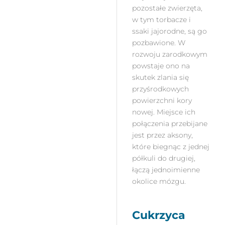
pozostałe zwierzęta,
w tym torbacze i
ssaki jajorodne, są go
pozbawione. W
rozwoju zarodkowym
powstaje ono na
skutek zlania się
przyśrodkowych
powierzchni kory
nowej. Miejsce ich
połączenia przebijane
jest przez aksony,
które biegnąc z jednej
półkuli do drugiej,
łączą jednoimienne
okolice mózgu.
Cukrzyca