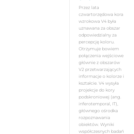
Przez lata
czwartorzędowa kora
wzrokowa V4 była
uznawana za obszar
odpowiedzialny za
percepcję koloru.
Otrzymuje bowiem
połączenia wejściowe
głównie z obszarów
V2 przetwarzających
informacje o kolorze i
kształcie. V4 wysyła
projekcje do kory
podskroniowej (ang.
inferotemporal, IT),
głównego ośrodka
rozpoznawania
obiektów. Wyniki
współczesnych badań