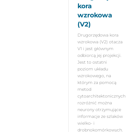
kora
wzrokowa
(V2)
Drugorzędowa kora
wzrokowa (V2) otacza
V1 i jest głównym
odbiorcą jej projekcji.
Jest to ostatni
poziom układu
wzrokowego, na
którym za pomocą
metod
cytoarchitektonicznych
rozróżnić można
neurony otrzymujące
informacje ze szlaków
wielko- i
drobnokomórkowych.