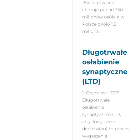
18%. Na świecie
choruje ponad 350
milionów osób, a w
Polsce około 1,5
miliona.
Długotrwałe
osłabienie
synaptyczne
(LTD)
1. Czym jest LTD?
Długotrwałe
osłabienie
synaptyczne (LTD,
ang. long-term
depression) to proces
wygaszenia