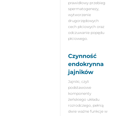
prawidłowy przebieg
spermatogenezy,
wytworzenie
drugorzędowych
cech płciowych oraz
odczuwanie popędu
płciowego.
Czynność
endokrynna
jajników
Jajniki, czyli
podstawowe
komponenty
żeńskiego układu
rozrodczego, pełnią
dwie ważne funkcje w