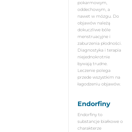
pokarmowym,
oddechowym, a
nawet w mózgu. Do
objawów należą
dokuczliwe bóle
menstruacyjne i
zaburzenia płodności.
Diagnostyka i terapia
niejednokrotnie
bywają trudne.
Leczenie polega
przede wszystkim na
łagodzeniu objawów.
Endorfiny
Endorfiny to
substancje białkowe o
charakterze