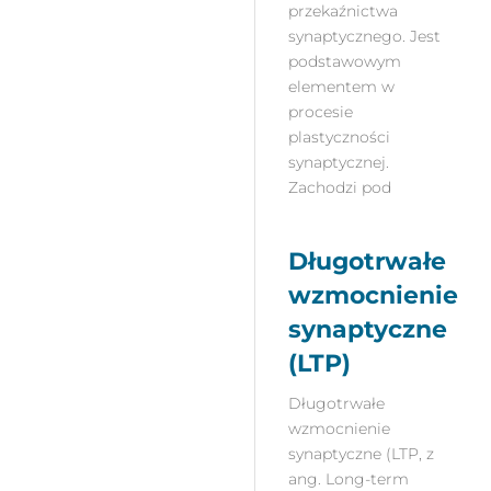
przekaźnictwa
synaptycznego. Jest
podstawowym
elementem w
procesie
plastyczności
synaptycznej.
Zachodzi pod
Długotrwałe
wzmocnienie
synaptyczne
(LTP)
Długotrwałe
wzmocnienie
synaptyczne (LTP, z
ang. Long-term