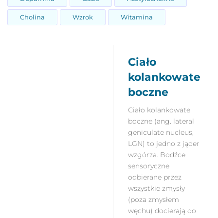
Cholina
Wzrok
Witamina
Ciało
kolankowate
boczne
Ciało kolankowate
boczne (ang. lateral
geniculate nucleus,
LGN) to jedno z jąder
wzgórza. Bodźce
sensoryczne
odbierane przez
wszystkie zmysły
(poza zmysłem
węchu) docierają do