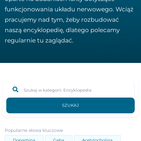
funkcjonowania układu nerwowego. Wciąż
pracujemy nad tym, żeby rozbudować
naszą encyklopedię, dlatego polecamy
regularnie tu zaglądać.
SZUKAJ
Popularne słowa kluczowe
Dopamina
Gaba
Acetylocholina