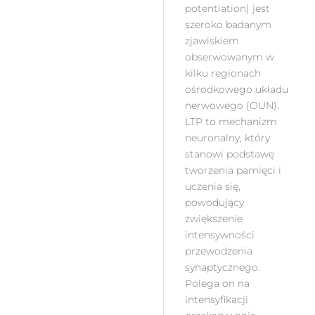
potentiation) jest
szeroko badanym
zjawiskiem
obserwowanym w
kilku regionach
ośrodkowego układu
nerwowego (OUN).
LTP to mechanizm
neuronalny, który
stanowi podstawę
tworzenia pamięci i
uczenia się,
powodujący
zwiększenie
intensywności
przewodzenia
synaptycznego.
Polega on na
intensyfikacji