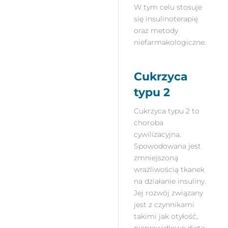
W tym celu stosuje
się insulinoterapię
oraz metody
niefarmakologiczne.
Cukrzyca
typu 2
Cukrzyca typu 2 to
choroba
cywilizacyjna.
Spowodowana jest
zmniejszoną
wrażliwością tkanek
na działanie insuliny.
Jej rozwój związany
jest z czynnikami
takimi jak otyłość,
nieprawidłowa dieta