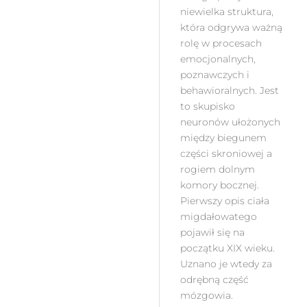
niewielka struktura,
która odgrywa ważną
rolę w procesach
emocjonalnych,
poznawczych i
behawioralnych. Jest
to skupisko
neuronów ułożonych
między biegunem
części skroniowej a
rogiem dolnym
komory bocznej.
Pierwszy opis ciała
migdałowatego
pojawił się na
początku XIX wieku.
Uznano je wtedy za
odrębną część
mózgowia.