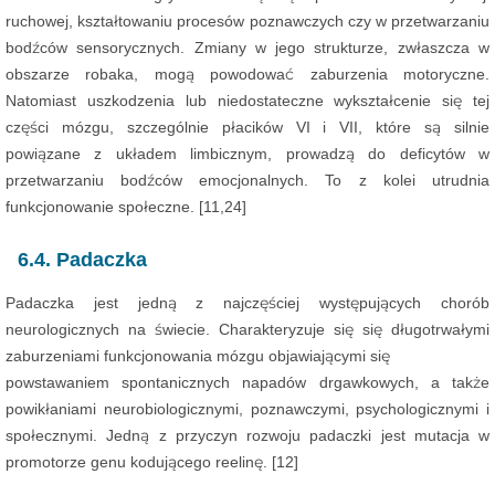
ruchowej, kształtowaniu procesów poznawczych czy w przetwarzaniu
bodźców sensorycznych. Zmiany w jego strukturze, zwłaszcza w
obszarze robaka, mogą powodować zaburzenia motoryczne.
Natomiast uszkodzenia lub niedostateczne wykształcenie się tej
części mózgu, szczególnie płacików VI i VII, które są silnie
powiązane z układem limbicznym, prowadzą do deficytów w
przetwarzaniu bodźców emocjonalnych. To z kolei utrudnia
funkcjonowanie społeczne. [11,24]
6.4. Padaczka
Padaczka jest jedną z najczęściej występujących chorób
neurologicznych na świecie. Charakteryzuje się się długotrwałymi
zaburzeniami funkcjonowania mózgu objawiającymi się
powstawaniem spontanicznych napadów drgawkowych, a także
powikłaniami neurobiologicznymi, poznawczymi, psychologicznymi i
społecznymi. Jedną z przyczyn rozwoju padaczki jest mutacja w
promotorze genu kodującego reelinę. [12]