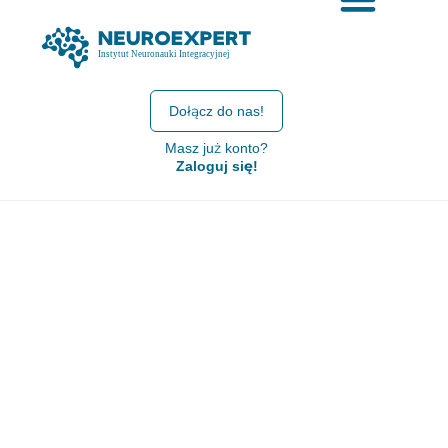
Dołącz do nas!
Masz już konto?
Zaloguj się!