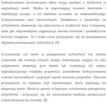
funkcjonowaniu poznawczym, które mogą wynikać z dysfunkcji w
sygnalizacji reelin. Białka te wspomagają bowiem tworzenie i
stabilizację synaps, a ich niedobór prowadzi do nieprawidłowego
funkcjonowania sieci neuronowych. Dodatkowo u pacjentów ze
schizofrenią obserwuje się zaburzenia w strukturze kory mózgowej,
takie jak nieprawidłowa organizacja warstw komórek i powiększone
komory mózgowe. To z kolei może przyczyniać się do powstawania
objawów poznawczych schizofrenii. [9]
Zrozumienie roli reelin w patogenezie schizofrenii ma istotne
znaczenie dla rozwoju nowych terapii. Interwencje mające na celu
zwiększenie ekspresji tych białek lub modulację ich szlaku
sygnalizacyjnego mogłyby przywrócić prawidłowe funkcjonowanie
ścieżek neuronalnych i poprawić wyniki leczenia pacjentów. Obecnie
prowadzone są badania nad substancjami, które wpływają na
ekspresję reelin. Może to pomóc w lepszym zrozumieniu patogenezy
schizofrenii i przyczynić się do opracowania bardziej skutecznych
metod leczenia tej choroby. [9]