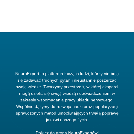
NeuroExpert to platforma łącząca ludzi, którzy nie boją
się zadawać trudnych pytań i nieustannie poszerzać
swoją wiedzę. Tworzymy przestrzeń, w której eksperci
mogą dzielić się swoją wiedzą i doświadczeniem w
zakresie wspomagania pracy układu nerwowego.
Wspólnie dążymy do rozwoju nauki oraz popularyzacji
sprawdzonych metod umożliwiających trwałą poprawę
jakości naszego życia.
Dołącz do grona NeuroExpertów!