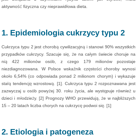
aktywność fizyczna czy nieprawidłowa dieta.
1. Epidemiologia cukrzycy typu 2
Cukrzyca typu 2 jest chorobą cywilizacyjną i stanowi 90% wszystkich
przypadków cukrzycy. Szacuje się, że na całym świecie choruje na
nią 422 milionów osób, z czego 179 milionów pozostaje
niezdiagnozowana. W Polsce wskaźnik częstości choroby wynosi
około 6,54% (co odpowiada ponad 2 milionom chorym) i wykazuje
stałą tendencję wzrostową. [1]. Cukrzyca typu 2 rozpoznawana jest
zazwyczaj u osób powyżej 30. roku życia, ale występuje również u
dzieci i młodzieży. [2] Prognozy WHO przewidują, że w najbliższych
15 – 20 latach liczba chorych na cukrzycę podwoi się. [1]
2. Etiologia i patogeneza