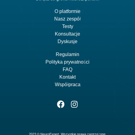
O platformie
Nasz zespół
Testy
Konsultacje
Dyskusje
Regulamin
Polityka prywatności
FAQ
Kontakt
Współpraca
2023 © NeuroExpert. Wszystkie prawa zastrzeżone.