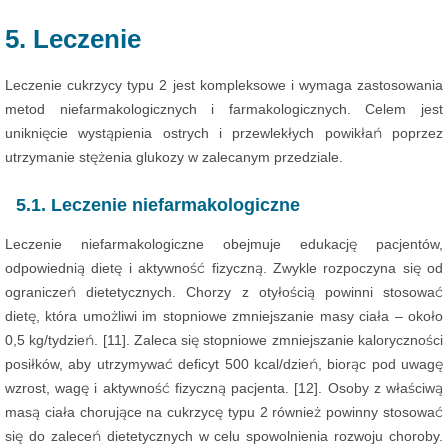
5. Leczenie
Leczenie cukrzycy typu 2 jest kompleksowe i wymaga zastosowania
metod niefarmakologicznych i farmakologicznych. Celem jest
uniknięcie wystąpienia ostrych i przewlekłych powikłań poprzez
utrzymanie stężenia glukozy w zalecanym przedziale.
5.1. Leczenie niefarmakologiczne
Leczenie niefarmakologiczne obejmuje edukację pacjentów,
odpowiednią dietę i aktywność fizyczną. Zwykle rozpoczyna się od
ograniczeń dietetycznych. Chorzy z otyłością powinni stosować
dietę, która umożliwi im stopniowe zmniejszanie masy ciała – około
0,5 kg/tydzień. [11]. Zaleca się stopniowe zmniejszanie kaloryczności
posiłków, aby utrzymywać deficyt 500 kcal/dzień, biorąc pod uwagę
wzrost, wagę i aktywność fizyczną pacjenta. [12]. Osoby z właściwą
masą ciała chorujące na cukrzycę typu 2 również powinny stosować
się do zaleceń dietetycznych w celu spowolnienia rozwoju choroby.