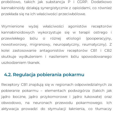
probólowo, takich jak substancja P i CGRP. Dodatkowo
kannabinoidy działają synergistycznie z opioidami, co również
przekłada się na ich właściwości przeciwbólowe.
Wymienione wyżej właściwości agonistów receptorów
kannabinoidowych wykorzystuje się w terapii ostrego i
przewlekłego bólu o różnej etiologii (pooperacyjny,
nowotworowy, migrenowy, neuropatyczny, reumatyczny). Z
kolei zastosowanie antagonistów receptorów CB1 i CB2
skutkuje wydłużeniem i nasileniem bólu spowodowanego
uszkodzeniem tkanek.
4.2. Regulacja pobierania pokarmu
Receptory CB1 znajdują się w regionach odpowiedzialnych za
pobieranie pokarmu – elementach podwzgórza (takich jak
jądro boczne, jądro przykomorowe i jądro łukowate) oraz
obwodowo, na neuronach przewodu pokarmowego. Ich
aktywacja prowadzi do stymulacji łaknienia, co tłumaczy