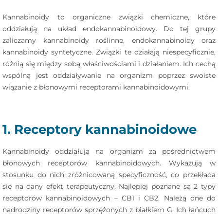
Kannabinoidy to organiczne związki chemiczne, które
oddziałują na układ endokannabinoidowy. Do tej grupy
zaliczamy kannabinoidy roślinne, endokannabinoidy oraz
kannabinoidy syntetyczne. Związki te działają niespecyficznie,
różnią się między sobą właściwościami i działaniem. Ich cechą
wspólną jest oddziaływanie na organizm poprzez swoiste
wiązanie z błonowymi receptorami kannabinoidowymi.
1. Receptory kannabinoidowe
Kannabinoidy oddziałują na organizm za pośrednictwem
błonowych receptorów kannabinoidowych. Wykazują w
stosunku do nich zróżnicowaną specyficzność, co przekłada
się na dany efekt terapeutyczny. Najlepiej poznane są 2 typy
receptorów kannabinoidowych – CB1 i CB2. Należą one do
nadrodziny receptorów sprzężonych z białkiem G. Ich łańcuch