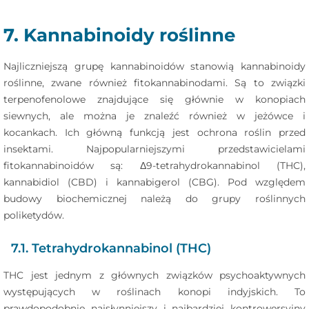
7. Kannabinoidy roślinne
Najliczniejszą grupę kannabinoidów stanowią kannabinoidy
roślinne, zwane również fitokannabinodami. Są to związki
terpenofenolowe znajdujące się głównie w konopiach
siewnych, ale można je znaleźć również w jeżówce i
kocankach. Ich główną funkcją jest ochrona roślin przed
insektami. Najpopularniejszymi przedstawicielami
fitokannabinoidów są: Δ9-tetrahydrokannabinol (THC),
kannabidiol (CBD) i kannabigerol (CBG). Pod względem
budowy biochemicznej należą do grupy roślinnych
poliketydów.
7.1. Tetrahydrokannabinol (THC)
THC jest jednym z głównych związków psychoaktywnych
występujących w roślinach konopi indyjskich. To
prawdopodobnie najsłynniejszy i najbardziej kontrowersyjny