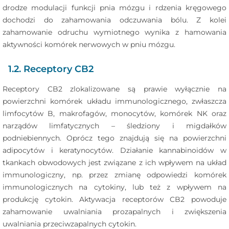
drodze modulacji funkcji pnia mózgu i rdzenia kręgowego
dochodzi do zahamowania odczuwania bólu. Z kolei
zahamowanie odruchu wymiotnego wynika z hamowania
aktywności komórek nerwowych w pniu mózgu.
1.2. Receptory CB2
Receptory CB2 zlokalizowane są prawie wyłącznie na
powierzchni komórek układu immunologicznego, zwłaszcza
limfocytów B, makrofagów, monocytów, komórek NK oraz
narządów limfatycznych – śledziony i migdałków
podniebiennych. Oprócz tego znajdują się na powierzchni
adipocytów i keratynocytów. Działanie kannabinoidów w
tkankach obwodowych jest związane z ich wpływem na układ
immunologiczny, np. przez zmianę odpowiedzi komórek
immunologicznych na cytokiny, lub też z wpływem na
produkcję cytokin. Aktywacja receptorów CB2 powoduje
zahamowanie uwalniania prozapalnych i zwiększenia
uwalniania przeciwzapalnych cytokin.