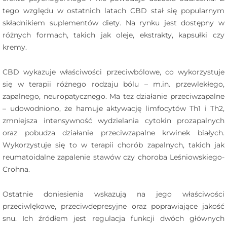
tego względu w ostatnich latach CBD stał się popularnym
składnikiem suplementów diety. Na rynku jest dostępny w
różnych formach, takich jak oleje, ekstrakty, kapsułki czy
kremy.
CBD wykazuje właściwości przeciwbólowe, co wykorzystuje
się w terapii różnego rodzaju bólu – m.in. przewlekłego,
zapalnego, neuropatycznego. Ma też działanie przeciwzapalne
– udowodniono, że hamuje aktywację limfocytów Th1 i Th2,
zmniejsza intensywność wydzielania cytokin prozapalnych
oraz pobudza działanie przeciwzapalne krwinek białych.
Wykorzystuje się to w terapii chorób zapalnych, takich jak
reumatoidalne zapalenie stawów czy choroba Leśniowskiego-
Crohna.
Ostatnie doniesienia wskazują na jego właściwości
przeciwlękowe, przeciwdepresyjne oraz poprawiające jakość
snu. Ich źródłem jest regulacja funkcji dwóch głównych