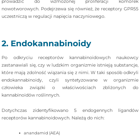
prowadzić do wzmożonej proliferacji komórek
nowotworowych. Podejrzewa się również, że receptory GPR55
uczestniczą w regulacji napięcia naczyniowego.
2. Endokannabinoidy
Po odkryciu receptorów kannabinoidowych naukowcy
zastanawiali się, czy w ludzkim organizmie istnieją substancje,
które mają zdolność wiązania się z nimi. W taki sposób odkryli
endokannabinoidy, czyli syntetyzowane w organizmie
człowieka związki o właściwościach zbliżonych do
kannabinoidów roślinnych.
Dotychczas zidentyfikowano 5 endogennych ligandów
receptorów kannabinoidowych. Należą do nich:
anandamid (AEA)