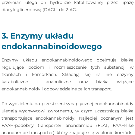
przemian ulega on hydrolizie katalizowanej przez lipazę
diacyloglicerolową (DAGL) do 2-AG.
3. Enzymy układu
endokannabinoidowego
Enzymy układu endokannabinoidowego obejmują białka
regulujące poziom i rozmieszczenie tych substancji w
tkankach i komórkach. Składają się na nie enzymy
kataboliczne i anaboliczne oraz białka wiążące
endokannabinoidy i odpowiedzialne za ich transport.
Po wydzieleniu do przestrzeni synaptycznej endokannabinoidy
ulegają wychwytowi zwrotnemu, w czym uczestniczą białka
transportujące endokannabinoidy. Najlepiej poznanym jest
FAAH-podobny transporter anandamidu (FLAT, FAAH-like
anandamide transporter), który znajduje się w błonie komórki.