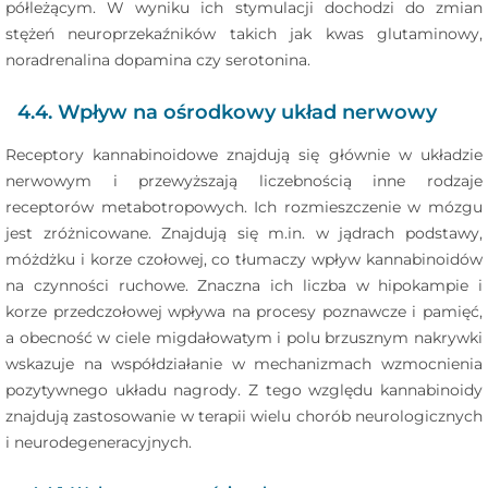
półleżącym. W wyniku ich stymulacji dochodzi do zmian
stężeń neuroprzekaźników takich jak kwas glutaminowy,
noradrenalina dopamina czy serotonina.
4.4. Wpływ na ośrodkowy układ nerwowy
Receptory kannabinoidowe znajdują się głównie w układzie
nerwowym i przewyższają liczebnością inne rodzaje
receptorów metabotropowych. Ich rozmieszczenie w mózgu
jest zróżnicowane. Znajdują się m.in. w jądrach podstawy,
móżdżku i korze czołowej, co tłumaczy wpływ kannabinoidów
na czynności ruchowe. Znaczna ich liczba w hipokampie i
korze przedczołowej wpływa na procesy poznawcze i pamięć,
a obecność w ciele migdałowatym i polu brzusznym nakrywki
wskazuje na współdziałanie w mechanizmach wzmocnienia
pozytywnego układu nagrody. Z tego względu kannabinoidy
znajdują zastosowanie w terapii wielu chorób neurologicznych
i neurodegeneracyjnych.