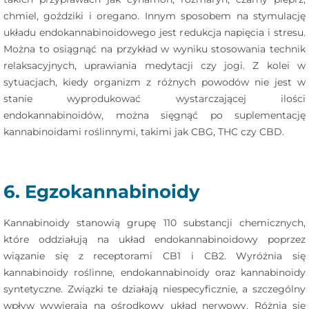
chmiel, goździki i oregano. Innym sposobem na stymulację
układu endokannabinoidowego jest redukcja napięcia i stresu.
Można to osiągnąć na przykład w wyniku stosowania technik
relaksacyjnych, uprawiania medytacji czy jogi. Z kolei w
sytuacjach, kiedy organizm z różnych powodów nie jest w
stanie wyprodukować wystarczającej ilości
endokannabinoidów, można sięgnąć po suplementację
kannabinoidami roślinnymi, takimi jak CBG, THC czy CBD.
6. Egzokannabinoidy
Kannabinoidy stanowią grupę 110 substancji chemicznych,
które oddziałują na układ endokannabinoidowy poprzez
wiązanie się z receptorami CB1 i CB2. Wyróżnia się
kannabinoidy roślinne, endokannabinoidy oraz kannabinoidy
syntetyczne. Związki te działają niespecyficznie, a szczególny
wpływ wywierają na ośrodkowy układ nerwowy. Różnią się