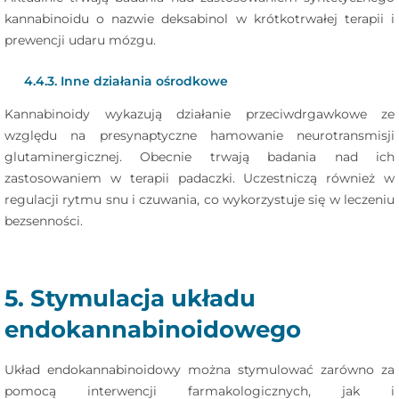
kannabinoidu o nazwie deksabinol w krótkotrwałej terapii i
prewencji udaru mózgu.
4.4.3. Inne działania ośrodkowe
Kannabinoidy wykazują działanie przeciwdrgawkowe ze
względu na presynaptyczne hamowanie neurotransmisji
glutaminergicznej. Obecnie trwają badania nad ich
zastosowaniem w terapii padaczki. Uczestniczą również w
regulacji rytmu snu i czuwania, co wykorzystuje się w leczeniu
bezsenności.
5. Stymulacja układu
endokannabinoidowego
Układ endokannabinoidowy można stymulować zarówno za
pomocą interwencji farmakologicznych, jak i