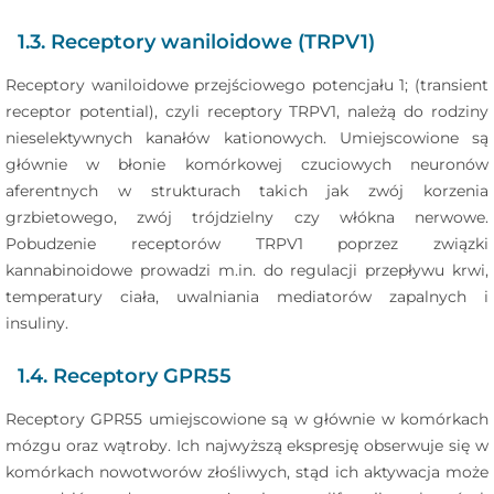
1.3. Receptory waniloidowe (TRPV1)
Receptory waniloidowe przejściowego potencjału 1; (transient
receptor potential), czyli receptory TRPV1, należą do rodziny
nieselektywnych kanałów kationowych. Umiejscowione są
głównie w błonie komórkowej czuciowych neuronów
aferentnych w strukturach takich jak zwój korzenia
grzbietowego, zwój trójdzielny czy włókna nerwowe.
Pobudzenie receptorów TRPV1 poprzez związki
kannabinoidowe prowadzi m.in. do regulacji przepływu krwi,
temperatury ciała, uwalniania mediatorów zapalnych i
insuliny.
1.4. Receptory GPR55
Receptory GPR55 umiejscowione są w głównie w komórkach
mózgu oraz wątroby. Ich najwyższą ekspresję obserwuje się w
komórkach nowotworów złośliwych, stąd ich aktywacja może