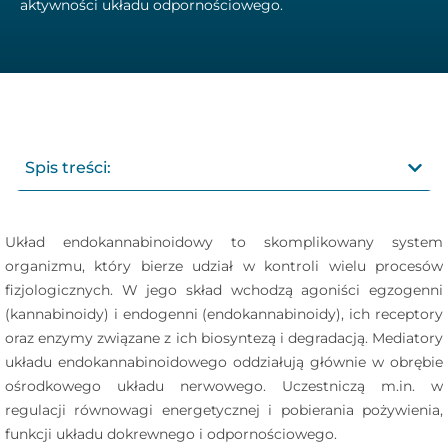
aktywności układu odpornościowego.
Spis treści:
Układ endokannabinoidowy to skomplikowany system
organizmu, który bierze udział w kontroli wielu procesów
fizjologicznych. W jego skład wchodzą agoniści egzogenni
(kannabinoidy) i endogenni (endokannabinoidy), ich receptory
oraz enzymy związane z ich biosyntezą i degradacją. Mediatory
układu endokannabinoidowego oddziałują głównie w obrębie
ośrodkowego układu nerwowego. Uczestniczą m.in. w
regulacji równowagi energetycznej i pobierania pożywienia,
funkcji układu dokrewnego i odpornościowego.