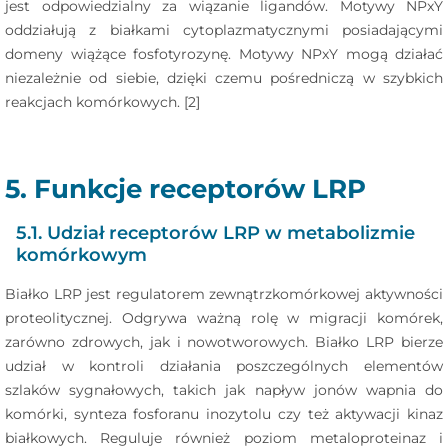
jest odpowiedzialny za wiązanie ligandów. Motywy NPxY
oddziałują z białkami cytoplazmatycznymi posiadającymi
domeny wiążące fosfotyrozynę. Motywy NPxY mogą działać
niezależnie od siebie, dzięki czemu pośredniczą w szybkich
reakcjach komórkowych. [2]
5. Funkcje receptorów LRP
5.1. Udział receptorów LRP w metabolizmie
komórkowym
Białko LRP jest regulatorem zewnątrzkomórkowej aktywności
proteolitycznej. Odgrywa ważną rolę w migracji komórek,
zarówno zdrowych, jak i nowotworowych. Białko LRP bierze
udział w kontroli działania poszczególnych elementów
szlaków sygnałowych, takich jak napływ jonów wapnia do
komórki, synteza fosforanu inozytolu czy też aktywacji kinaz
białkowych. Reguluje również poziom metaloproteinaz i