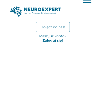
Dołącz do nas!
Masz już konto?
Zaloguj się!