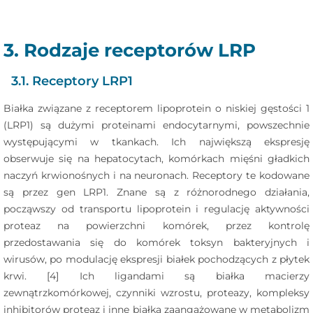
3. Rodzaje receptorów LRP
3.1. Receptory LRP1
Białka związane z receptorem lipoprotein o niskiej gęstości 1
(LRP1) są dużymi proteinami endocytarnymi, powszechnie
występującymi w tkankach. Ich największą ekspresję
obserwuje się na hepatocytach, komórkach mięśni gładkich
naczyń krwionośnych i na neuronach. Receptory te kodowane
są przez gen LRP1. Znane są z różnorodnego działania,
począwszy od transportu lipoprotein i regulację aktywności
proteaz na powierzchni komórek, przez kontrolę
przedostawania się do komórek toksyn bakteryjnych i
wirusów, po modulację ekspresji białek pochodzących z płytek
krwi. [4] Ich ligandami są białka macierzy
zewnątrzkomórkowej, czynniki wzrostu, proteazy, kompleksy
inhibitorów proteaz i inne białka zaangażowane w metabolizm