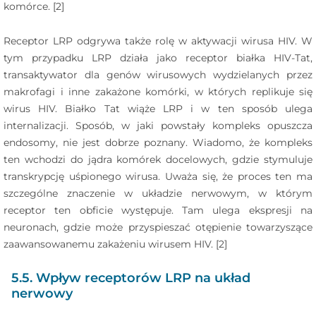
komórce. [2]
Receptor LRP odgrywa także rolę w aktywacji wirusa HIV. W
tym przypadku LRP działa jako receptor białka HIV-Tat,
transaktywator dla genów wirusowych wydzielanych przez
makrofagi i inne zakażone komórki, w których replikuje się
wirus HIV. Białko Tat wiąże LRP i w ten sposób ulega
internalizacji. Sposób, w jaki powstały kompleks opuszcza
endosomy, nie jest dobrze poznany. Wiadomo, że kompleks
ten wchodzi do jądra komórek docelowych, gdzie stymuluje
transkrypcję uśpionego wirusa. Uważa się, że proces ten ma
szczególne znaczenie w układzie nerwowym, w którym
receptor ten obficie występuje. Tam ulega ekspresji na
neuronach, gdzie może przyspieszać otępienie towarzyszące
zaawansowanemu zakażeniu wirusem HIV. [2]
5.5. Wpływ receptorów LRP na układ
nerwowy