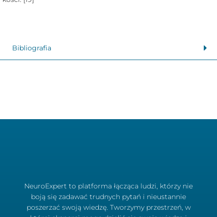
Bibliografia
NeuroExpert to platforma łącząca ludzi, którzy nie
boją się zadawać trudnych pytań i nieustannie
poszerzać swoją wiedzę. Tworzymy przestrzeń, w