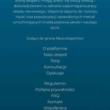
której eksperci mogą dzielić się swoją wiedzą i
doświadczeniem w zakresie wspomagania pracy
układu nerwowego. Wspólnie dążymy do rozwoju
nauki oraz popularyzacji sprawdzonych metod
umożliwiających trwałą poprawę jakości naszego
życia.
Dołącz do grona NeuroExpertów!
O platformie
Nasz zespół
Testy
Konsultacje
Dyskusje
Regulamin
Polityka prywatności
FAQ
Kontakt
Współpraca