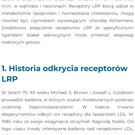
m.in. w wątrobie i neuronach. Receptory LRP biorą udział w
metabolizmie lipoprotein i homeostazie cholesterolu, mogą
również być czynnikiem wywołującym chorobę Alzheimera.
Dodatkowo połączenie receptorów LRP ze specyficznymi
ligandami białek sekrecyjnych może zmieniać ekspresję
niektórych genów.
1. Historia odkrycia receptorów
LRP
W latach 70. XX wieku Michael S. Brown i Joseph L. Goldstein
prowadzili badania, w których szukali molekularnych podstaw
rodzinnej hipercholesterolemii. W trakcie trwania
eksperymentów odkryli oni receptory dla lipoprotein LDL. W
1985 roku za swoje osiągnięcia otrzymali Nagrodę Nobla. Od
tego czasu trwały intensywne badania nad receptorami LDL,