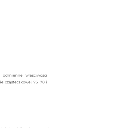
:
 odmienne właściwości
e cząsteczkowej 75, 78 i