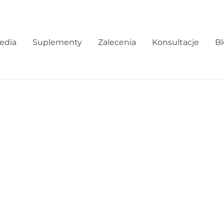
edia
Suplementy
Zalecenia
Konsultacje
B