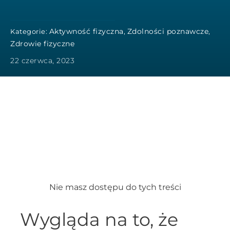
Aktywność fizyczna
Zdolności poznawcze
Kategorie:
,
,
Zdrowie fizyczne
22 czerwca, 2023
Nie masz dostępu do tych treści
Wygląda na to, że