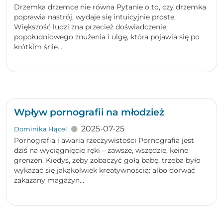
Drzemka drzemce nie równa Pytanie o to, czy drzemka
poprawia nastrój, wydaje się intuicyjnie proste.
Większość ludzi zna przecież doświadczenie
popołudniowego znużenia i ulgę, która pojawia się po
krótkim śnie....
Wpływ pornografii na młodzież
2025-07-25
Dominika Hącel
Pornografia i awaria rzeczywistości Pornografia jest
dziś na wyciągnięcie ręki – zawsze, wszędzie, keine
grenzen. Kiedyś, żeby zobaczyć gołą babę, trzeba było
wykazać się jakąkolwiek kreatywnością: albo dorwać
zakazany magazyn...