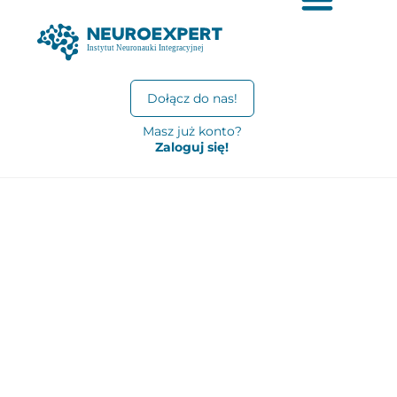
Dołącz do nas!
Masz już konto?
Zaloguj się!