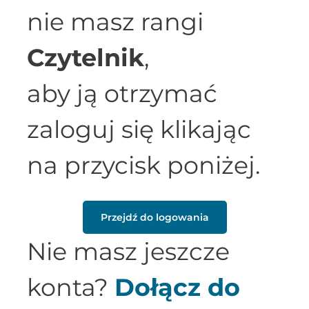
nie masz rangi
Czytelnik
,
aby ją otrzymać
zaloguj się klikając
na przycisk poniżej.
Przejdź do logowania
Nie masz jeszcze
konta?
Dołącz do