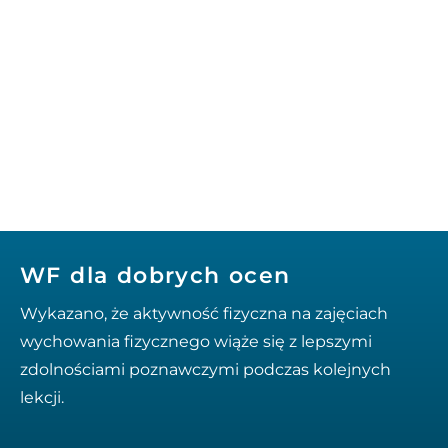
WF dla dobrych ocen
Wykazano, że aktywność fizyczna na zajęciach
wychowania fizycznego wiąże się z lepszymi
zdolnościami poznawczymi podczas kolejnych
lekcji.