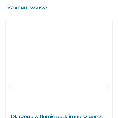
OSTATNIE WPISY:
Dlaczego w tłumie podejmujesz gorsze