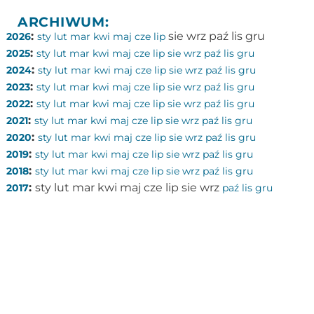
ARCHIWUM:
:
sie
wrz
paź
lis
gru
2026
sty
lut
mar
kwi
maj
cze
lip
:
2025
sty
lut
mar
kwi
maj
cze
lip
sie
wrz
paź
lis
gru
:
2024
sty
lut
mar
kwi
maj
cze
lip
sie
wrz
paź
lis
gru
:
2023
sty
lut
mar
kwi
maj
cze
lip
sie
wrz
paź
lis
gru
:
2022
sty
lut
mar
kwi
maj
cze
lip
sie
wrz
paź
lis
gru
:
2021
sty
lut
mar
kwi
maj
cze
lip
sie
wrz
paź
lis
gru
:
2020
sty
lut
mar
kwi
maj
cze
lip
sie
wrz
paź
lis
gru
:
2019
sty
lut
mar
kwi
maj
cze
lip
sie
wrz
paź
lis
gru
:
2018
sty
lut
mar
kwi
maj
cze
lip
sie
wrz
paź
lis
gru
:
sty
lut
mar
kwi
maj
cze
lip
sie
wrz
2017
paź
lis
gru