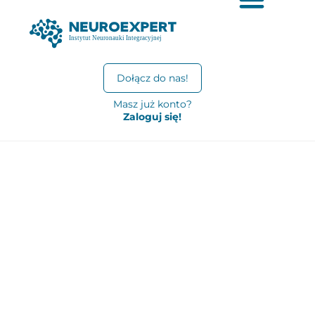
Dołącz do nas!
Masz już konto?
Zaloguj się!