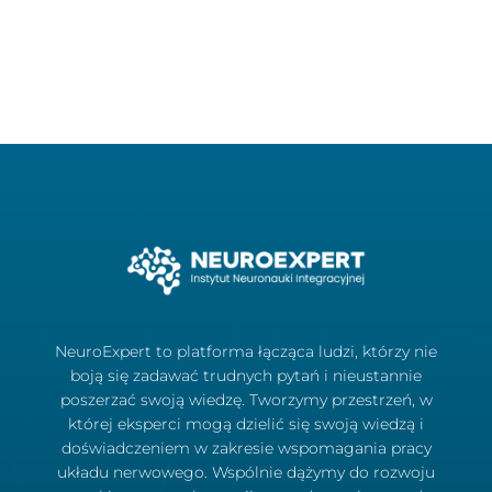
NeuroExpert to platforma łącząca ludzi, którzy nie
boją się zadawać trudnych pytań i nieustannie
poszerzać swoją wiedzę. Tworzymy przestrzeń, w
której eksperci mogą dzielić się swoją wiedzą i
doświadczeniem w zakresie wspomagania pracy
układu nerwowego. Wspólnie dążymy do rozwoju