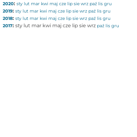
:
2020
sty
lut
mar
kwi
maj
cze
lip
sie
wrz
paź
lis
gru
:
2019
sty
lut
mar
kwi
maj
cze
lip
sie
wrz
paź
lis
gru
:
2018
sty
lut
mar
kwi
maj
cze
lip
sie
wrz
paź
lis
gru
:
sty
lut
mar
kwi
maj
cze
lip
sie
wrz
2017
paź
lis
gru