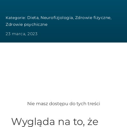
Dieta
Neurofizjologia
Zdrowie fizyczne
Kategorie:
,
,
,
Zdrowie psychiczne
23 marca, 2023
Nie masz dostępu do tych treści
Wygląda na to, że