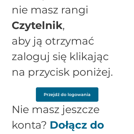
nie masz rangi
Czytelnik
,
aby ją otrzymać
zaloguj się klikając
na przycisk poniżej.
Przejdź do logowania
Nie masz jeszcze
konta?
Dołącz do