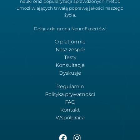
nauki oraz popularyzacji sprawdzonych metod
umożliwiających trwałą poprawę jakości naszego
życia.
Dołącz do grona NeuroExpertów!
O platformie
Nasz zespół
Testy
Konsultacje
Dyskusje
Regulamin
Polityka prywatności
FAQ
Kontakt
Współpraca