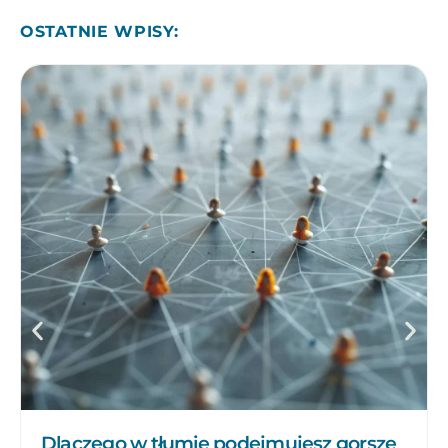
OSTATNIE WPISY:
Dlaczego w tłumie podejmujesz gorsze