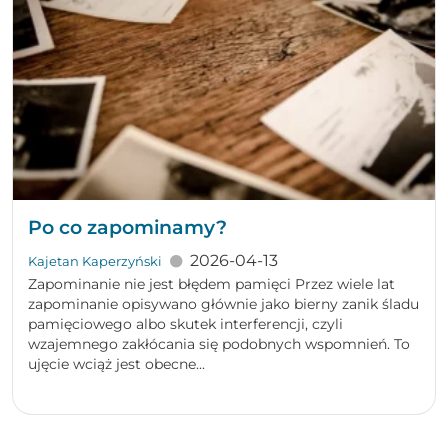
Po co zapominamy?
2026-04-13
Kajetan Kaperzyński
Zapominanie nie jest błędem pamięci Przez wiele lat
zapominanie opisywano głównie jako bierny zanik śladu
pamięciowego albo skutek interferencji, czyli
wzajemnego zakłócania się podobnych wspomnień. To
ujęcie wciąż jest obecne...