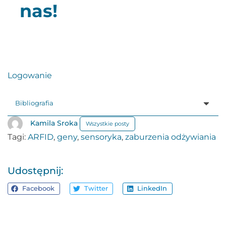
nas!
Logowanie
Bibliografia
Kamila Sroka
Wszystkie posty
Tagi:
ARFID
,
geny
,
sensoryka
,
zaburzenia odżywiania
Udostępnij:
Facebook
Twitter
LinkedIn