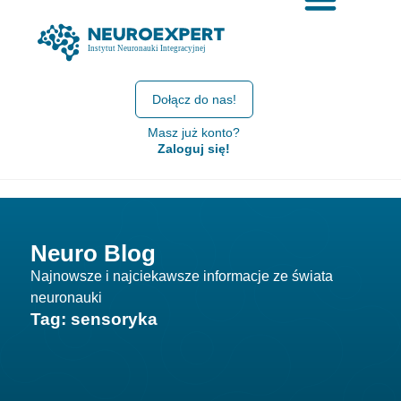
Dołącz do nas!
Masz już konto?
Zaloguj się!
Neuro Blog
Najnowsze i najciekawsze informacje ze świata
neuronauki
Tag: sensoryka