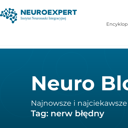
Encyklop
Neuro Bl
Najnowsze i najciekawsze
Tag: nerw błędny