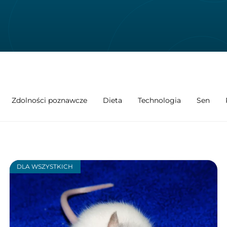
Zdolności poznawcze
Dieta
Technologia
Sen
DLA WSZYSTKICH