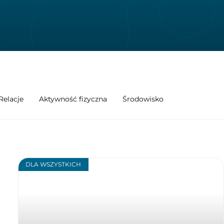
Relacje
Aktywność fizyczna
Środowisko
DLA WSZYSTKICH