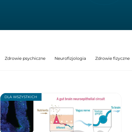
Zdrowie psychiczne
Neurofizjologia
Zdrowie fizyczne
DLA WSZYSTKICH