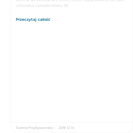
człowieka zasiedla blisko 38
Przeczytaj całość
Joanna Przybyszewska
2018-12-14