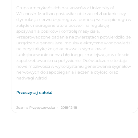
Grupa amerykańskich naukowców z University of
Wisconsin-Madison postawiła sobie za cel zbadanie, czy
stymulacja nerwu błędnego za pomocą wszczepionego w
żołądek neurogeneratora pozwoli na regulację
spożywania posiłków i kontrolę masy ciała.
Przeprowadzone badanie na zwierzętach potwierdziło, że
urządzenie generujące impulsy elektryczne w odpowiedzi
na perystaltykę żołądka pozwala stymulować
funkcjonowanie nerwu błędnego, zmniejszając w efekcie
zapotrzebowanie na pożywienie. Doświadczenie to daje
nowe możliwości w wykorzystaniu generowania sygnałów
nerwowych do zapobiegania i leczenia otyłości oraz
nadwagi wśród
Przeczytaj całość
Joanna Przybyszewska
2018-12-18