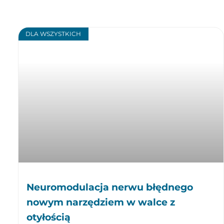
DLA WSZYSTKICH
Neuromodulacja nerwu błędnego
nowym narzędziem w walce z
otyłością