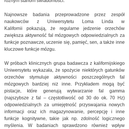
różnym stanom świadomości.
Najnowsze badania przeprowadzone przez zespół
naukowców z Uniwersytetu Loma Linda w
Kalifornii pokazują, że regularne jedzenie orzechów
zwiększa aktywność fal mózgowych odpowiedzialnych za
funkcje poznawcze, uczenie się, pamięć, sen, a także inne
kluczowe funkcje mózgu.
W próbach klinicznych grupa badawcza z kalifornijskiego
Uniwersytetu wykazała, że spożycie niektórych gatunków
orzechów stymuluje aktywności poszczególnych fal
mózgowych bardziej niż inne. Przykładem mogą być
pistacje, które generują wytwarzanie fal gamma
(najszybsze z fal – częstotliwość od 30 do ok. 70 Hz)
odpowiedzialnych za umiejętność przyswajania nowych
informacji oraz ich magazynowanie, percepcję i inne
funkcje kognitywne, takie jak np. zdolność logicznego
myślenia. W badaniach sprawdzono również wpływ