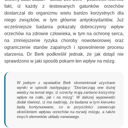
fakt, iż każdy z testowanych gatunków orzechów
dostarczał do organizmu wielu bardzo korzystnych dla
niego związków, w tym głównie antyoksydantów. Już
wcześniejsze badania pokazały dobroczynny wpływ
orzechów na zdrowie człowieka, w tym na ochronę serca,
na zmniejszenie ryzyka choroby nowotworowej oraz
ograniczenie stanów zapalnych i spowolnienie procesu
starzenia. Dr Berk podkreślił jednak, że jak dotąd nie
sprawdzono w jaki sposób pokarm ten wpływ na mózg.
W jednym z wywiadów Berk skomentował uzyskane
wyniki w sposób następujący: “Dostarczają one dużej
wiedzy na temat tego, iż orzechy mają zarówno korzystny
wpływ na ciało, jak i na mózg”. W dalszej wypowiedzi
dodał również, iż ma nadzieję, że badania w tym kierunku
będą kontynuowane, co w przyszłości zaowocuje
określeniem wpływu orzechów na rozwój mózgu, a także
innych elementów układu nerwowego.