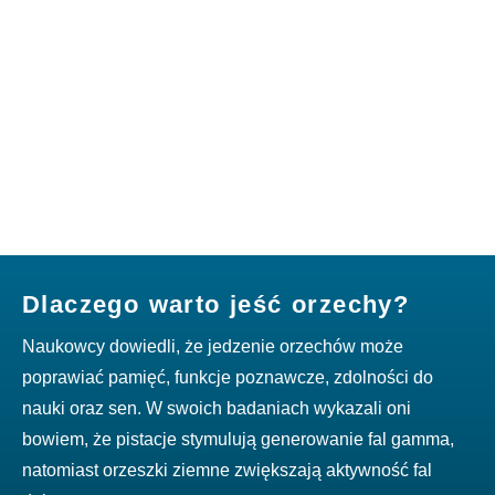
Dlaczego warto jeść orzechy?
Naukowcy dowiedli, że jedzenie orzechów może
poprawiać pamięć, funkcje poznawcze, zdolności do
nauki oraz sen. W swoich badaniach wykazali oni
bowiem, że pistacje stymulują generowanie fal gamma,
natomiast orzeszki ziemne zwiększają aktywność fal