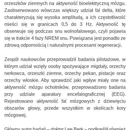
orzeszków ziemnych na aktywność bioelektryczną mózgu.
Zaobserwowano wówczas większy udział fal delta, które
charakteryzują się wysoka amplitudą, a ich częstotliwość
mieści się w granicach 0,5 do 3 Hz. Aktywność tę
obserwuje się podczas snu wolnofalowego, czyli pojawia
się w trakcie 4 fazy NREM snu. Powiązana jest ponadto ze
zdrową odpornością i naturalnymi procesami regeneracji.
Zespół naukowców przeprowadził badania pilotażowe, w
którym udział wzięły osoby spożywające migdały, orzechy
nerkowca, orzeszki ziemne, orzechy pekan, pistacje oraz
orzechy włoskie. Aby sprawdzić jaki wpływ miały one na
aktywność mózgu ochotników, przeprowadzono badania
przy udziale aparatury encefalograficznej (EEG).
Rejestrowano aktywność fal mózgowych z dziewięciu
obszarów głowy, przede wszystkim w okolicach kory
mózgowej.
Główny autor badań – doktor Lee Berk – podkreślił również