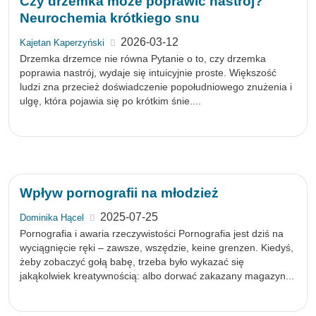
Czy drzemka może poprawić nastrój?
Neurochemia krótkiego snu
2026-03-12
Kajetan Kaperzyński
Drzemka drzemce nie równa Pytanie o to, czy drzemka
poprawia nastrój, wydaje się intuicyjnie proste. Większość
ludzi zna przecież doświadczenie popołudniowego znużenia i
ulgę, która pojawia się po krótkim śnie....
Wpływ pornografii na młodzież
2025-07-25
Dominika Hącel
Pornografia i awaria rzeczywistości Pornografia jest dziś na
wyciągnięcie ręki – zawsze, wszędzie, keine grenzen. Kiedyś,
żeby zobaczyć gołą babę, trzeba było wykazać się
jakąkolwiek kreatywnością: albo dorwać zakazany magazyn...