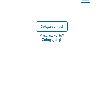
Dołącz do nas!
Masz już konto?
Zaloguj się!