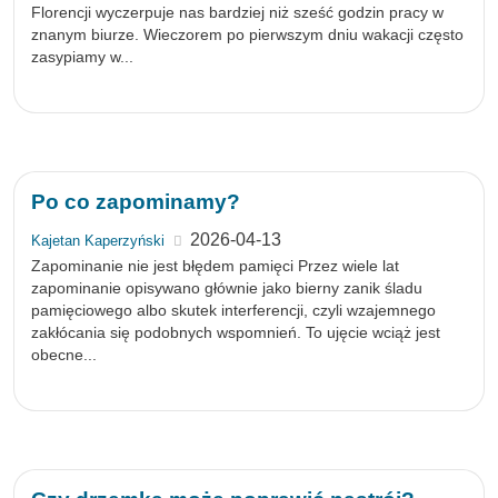
Florencji wyczerpuje nas bardziej niż sześć godzin pracy w
znanym biurze. Wieczorem po pierwszym dniu wakacji często
zasypiamy w...
Po co zapominamy?
2026-04-13
Kajetan Kaperzyński
Zapominanie nie jest błędem pamięci Przez wiele lat
zapominanie opisywano głównie jako bierny zanik śladu
pamięciowego albo skutek interferencji, czyli wzajemnego
zakłócania się podobnych wspomnień. To ujęcie wciąż jest
obecne...