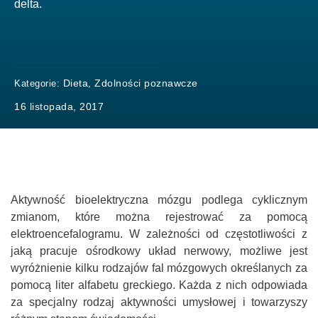
delta.
Dieta
Zdolności poznawcze
Kategorie:
,
16 listopada, 2017
Aktywność bioelektryczna mózgu podlega cyklicznym
zmianom, które można rejestrować za pomocą
elektroencefalogramu. W zależności od częstotliwości z
jaką pracuje ośrodkowy układ nerwowy, możliwe jest
wyróżnienie kilku rodzajów fal mózgowych określanych za
pomocą liter alfabetu greckiego. Każda z nich odpowiada
za specjalny rodzaj aktywności umysłowej i towarzyszy