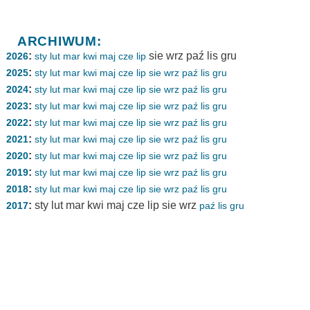
ARCHIWUM:
:
sie
wrz
paź
lis
gru
2026
sty
lut
mar
kwi
maj
cze
lip
:
2025
sty
lut
mar
kwi
maj
cze
lip
sie
wrz
paź
lis
gru
:
2024
sty
lut
mar
kwi
maj
cze
lip
sie
wrz
paź
lis
gru
:
2023
sty
lut
mar
kwi
maj
cze
lip
sie
wrz
paź
lis
gru
:
2022
sty
lut
mar
kwi
maj
cze
lip
sie
wrz
paź
lis
gru
:
2021
sty
lut
mar
kwi
maj
cze
lip
sie
wrz
paź
lis
gru
:
2020
sty
lut
mar
kwi
maj
cze
lip
sie
wrz
paź
lis
gru
:
2019
sty
lut
mar
kwi
maj
cze
lip
sie
wrz
paź
lis
gru
:
2018
sty
lut
mar
kwi
maj
cze
lip
sie
wrz
paź
lis
gru
:
sty
lut
mar
kwi
maj
cze
lip
sie
wrz
2017
paź
lis
gru