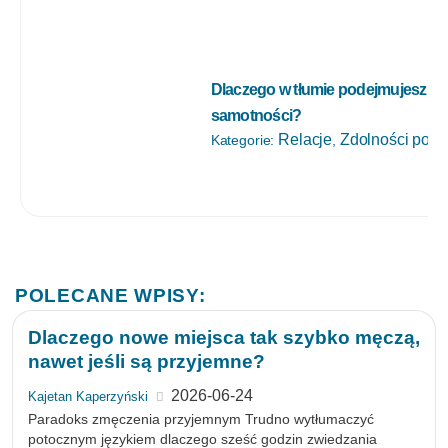
Dlaczego w tłumie podejmujesz go
samotności?
Relacje
Zdolności poz
Kategorie:
,
POLECANE WPISY:
Dlaczego nowe miejsca tak szybko męczą,
nawet jeśli są przyjemne?
2026-06-24
Kajetan Kaperzyński
Paradoks zmęczenia przyjemnym Trudno wytłumaczyć
potocznym językiem dlaczego sześć godzin zwiedzania