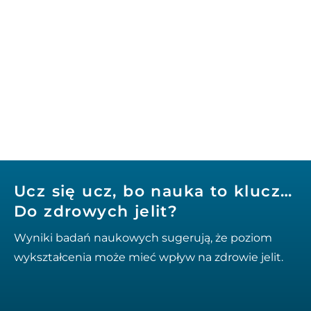
Ucz się ucz, bo nauka to klucz…
Do zdrowych jelit?
Wyniki badań naukowych sugerują, że poziom
wykształcenia może mieć wpływ na zdrowie jelit.