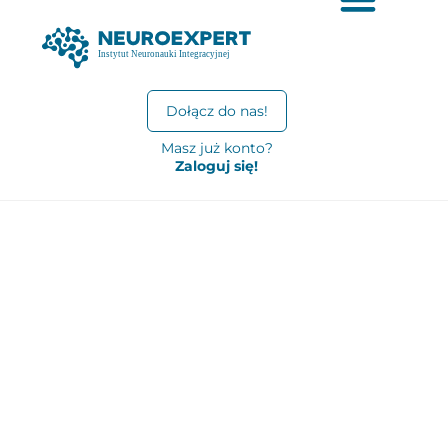
Dołącz do nas!
Masz już konto?
Zaloguj się!