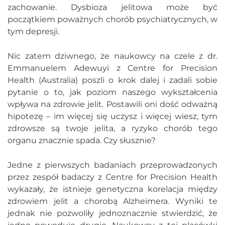
zachowanie. Dysbioza jelitowa może być
początkiem poważnych chorób psychiatrycznych, w
tym depresji.
Nic zatem dziwnego, że naukowcy na czele z dr.
Emmanuelem Adewuyi z Centre for Precision
Health (Australia) poszli o krok dalej i zadali sobie
pytanie o to, jak poziom naszego wykształcenia
wpływa na zdrowie jelit. Postawili oni dość odważną
hipotezę – im więcej się uczysz i więcej wiesz, tym
zdrowsze są twoje jelita, a ryzyko chorób tego
organu znacznie spada. Czy słusznie?
Jedne z pierwszych badaniach przeprowadzonych
przez zespół badaczy z Centre for Precision Health
wykazały, że istnieje genetyczna korelacja między
zdrowiem jelit a chorobą Alzheimera. Wyniki te
jednak nie pozwoliły jednoznacznie stwierdzić, że