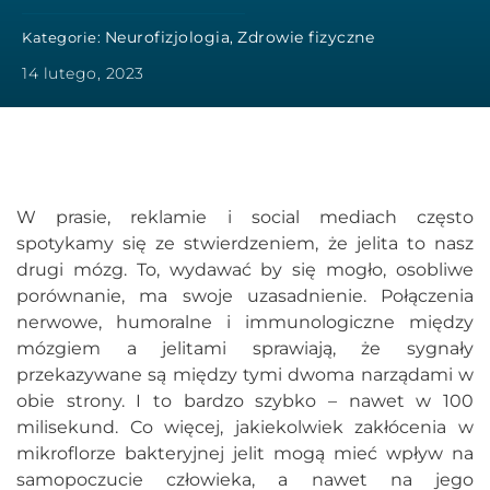
Neurofizjologia
Zdrowie fizyczne
Kategorie:
,
14 lutego, 2023
W prasie, reklamie i social mediach często
spotykamy się ze stwierdzeniem, że jelita to nasz
drugi mózg. To, wydawać by się mogło, osobliwe
porównanie, ma swoje uzasadnienie. Połączenia
nerwowe, humoralne i immunologiczne między
mózgiem a jelitami sprawiają, że sygnały
przekazywane są między tymi dwoma narządami w
obie strony. I to bardzo szybko – nawet w 100
milisekund. Co więcej, jakiekolwiek zakłócenia w
mikroflorze bakteryjnej jelit mogą mieć wpływ na
samopoczucie człowieka, a nawet na jego