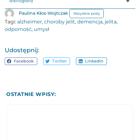
Bibliografia
Paulina Kłos-Wojtczak
Wszystkie posty
Tagi:
alzheimer
,
choroby jelit
,
demencja
,
jelita
,
odporność
,
umysł
Udostępnij:
Facebook
Twitter
LinkedIn
OSTATNIE WPISY: