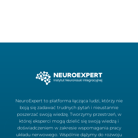
NeuroExpert to platforma łącząca ludzi, którzy nie
boją się zadawać trudnych pytań i nieustannie
poszerzać swoją wiedzę. Tworzymy przestrzeń, w
której eksperci mogą dzielić się swoją wiedzą i
doświadczeniem w zakresie wspomagania pracy
układu nerwowego. Wspólnie dążymy do rozwoju