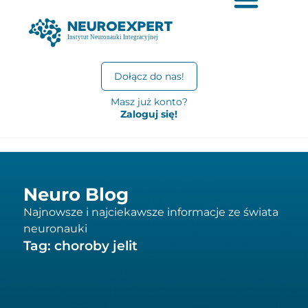
Dołącz do nas!
Masz już konto?
Zaloguj się!
Neuro Blog
Najnowsze i najciekawsze informacje ze świata
neuronauki
Tag: choroby jelit