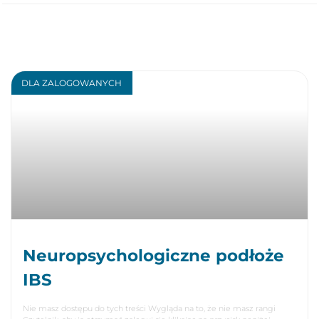
DLA ZALOGOWANYCH
Neuropsychologiczne podłoże
IBS
Nie masz dostępu do tych treści Wygląda na to, że nie masz rangi