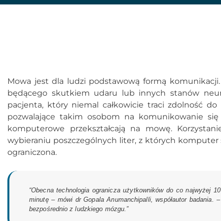
Mowa jest dla ludzi podstawową formą komunikacji. N
będącego skutkiem udaru lub innych stanów neurol
pacjenta, który niemal całkowicie traci zdolność d
pozwalające takim osobom na komunikowanie się 
komputerowe przekształcają na mowę. Korzystani
wybieraniu poszczególnych liter, z których komputer 
ograniczona.
“Obecna technologia ogranicza użytkowników do co najwyżej 10
minutę – mówi dr Gopala Anumanchipalli, współautor badania.
bezpośrednio z ludzkiego mózgu.”