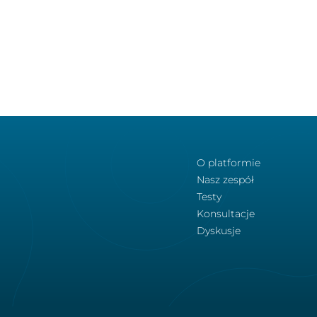
O platformie
Nasz zespół
Testy
Konsultacje
Dyskusje