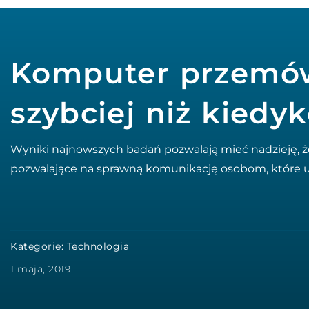
Komputer przemów
szybciej niż kiedy
Wyniki najnowszych badań pozwalają mieć nadzieję, żę
pozwalające na sprawną komunikację osobom, które u
Kategorie:
Technologia
1 maja, 2019