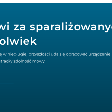
i za sparaliżowany
kolwiek
 w niedługiej przyszłości uda się opracować urządzenie
traciły zdolność mowy.