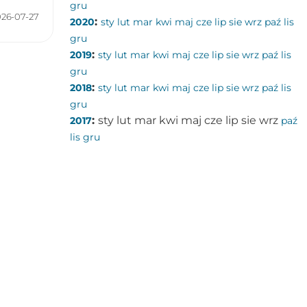
gru
026-07-27
:
2020
sty
lut
mar
kwi
maj
cze
lip
sie
wrz
paź
lis
gru
:
2019
sty
lut
mar
kwi
maj
cze
lip
sie
wrz
paź
lis
gru
:
2018
sty
lut
mar
kwi
maj
cze
lip
sie
wrz
paź
lis
gru
:
sty
lut
mar
kwi
maj
cze
lip
sie
wrz
2017
paź
lis
gru