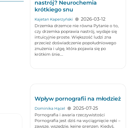
nastrój? Neurochemia
krótkiego snu
2026-03-12
Kajetan Kaperzyński
Drzemka drzemce nie równa Pytanie o to,
czy drzemka poprawia nastrój, wydaje się
intuicyjnie proste. Większość ludzi zna
przecież doświadczenie popołudniowego
znużenia i ulgę, która pojawia się po
krótkim śnie....
Wpływ pornografii na młodzież
2025-07-25
Dominika Hącel
Pornografia i awaria rzeczywistości
Pornografia jest dziś na wyciągnięcie ręki –
zawsze, wszędzie, keine grenzen. Kiedyś,