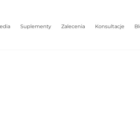
edia
Suplementy
Zalecenia
Konsultacje
B