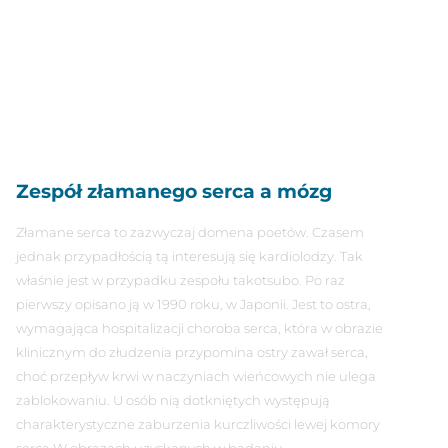
Zespół złamanego serca a mózg
Złamane serca to zazwyczaj domena poetów. Czasem
jednak przypadłością tą interesują się kardiolodzy. Tak
właśnie jest w przypadku zespołu takotsubo. Po raz
pierwszy opisano ją w 1990 roku, w Japonii. Jest to ostra,
wymagająca hospitalizacji choroba serca, która w obrazie
klinicznym do złudzenia przypomina ostry zawał serca,
choć przepływ krwi w naczyniach wieńcowych nie ulega
zablokowaniu. U osób nią dotkniętych występują
charakterystyczne zaburzenia kurczliwości lewej komory