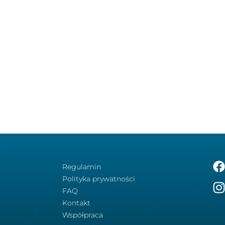
Regulamin
Polityka prywatności
FAQ
Kontakt
Współpraca