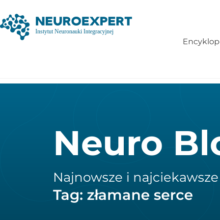
Encyklop
Neuro Bl
Najnowsze i najciekawsze
Tag: złamane serce