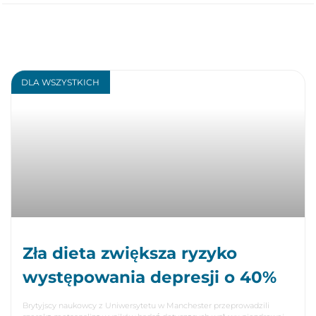
DLA WSZYSTKICH
Zła dieta zwiększa ryzyko
występowania depresji o 40%
Brytyjscy naukowcy z Uniwersytetu w Manchester przeprowadzili