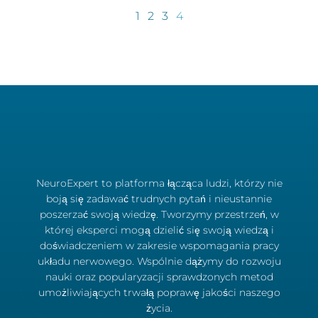
1
2
3
4
NeuroExpert to platforma łącząca ludzi, którzy nie
boją się zadawać trudnych pytań i nieustannie
poszerzać swoją wiedzę. Tworzymy przestrzeń, w
której eksperci mogą dzielić się swoją wiedzą i
doświadczeniem w zakresie wspomagania pracy
układu nerwowego. Wspólnie dążymy do rozwoju
nauki oraz popularyzacji sprawdzonych metod
umożliwiających trwałą poprawę jakości naszego
życia.