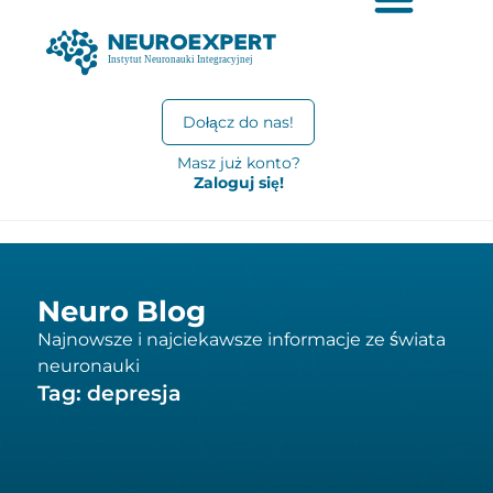
Dołącz do nas!
Masz już konto?
Zaloguj się!
Neuro Blog
Najnowsze i najciekawsze informacje ze świata
neuronauki
Tag: depresja