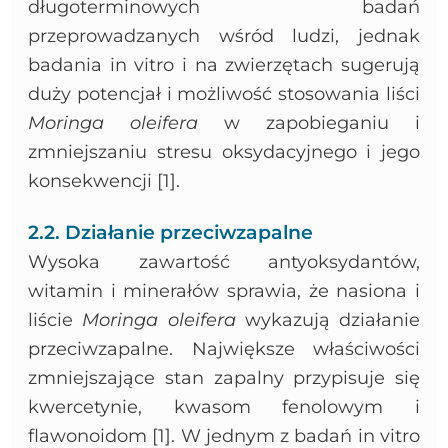
długoterminowych badań
przeprowadzanych wśród ludzi, jednak
badania in vitro i na zwierzętach sugerują
duży potencjał i możliwość stosowania liści
Moringa oleifera
w zapobieganiu i
zmniejszaniu stresu oksydacyjnego i jego
konsekwencji [1].
2.2. Działanie przeciwzapalne
Wysoka zawartość antyoksydantów,
witamin i minerałów sprawia, że nasiona i
liście
Moringa oleifera
wykazują działanie
przeciwzapalne. Największe właściwości
zmniejszające stan zapalny przypisuje się
kwercetynie, kwasom fenolowym i
flawonoidom [1]. W jednym z badań in vitro