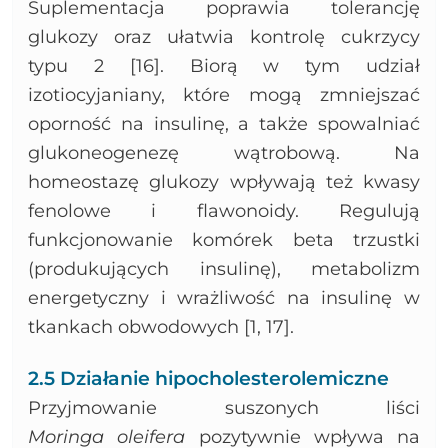
Suplementacja poprawia tolerancję
glukozy oraz ułatwia kontrolę cukrzycy
typu 2 [16]. Biorą w tym udział
izotiocyjaniany, które mogą zmniejszać
oporność na insulinę, a także spowalniać
glukoneogenezę wątrobową. Na
homeostazę glukozy wpływają też kwasy
fenolowe i flawonoidy. Regulują
funkcjonowanie komórek beta trzustki
(produkujących insulinę), metabolizm
energetyczny i wrażliwość na insulinę w
tkankach obwodowych [1, 17].
2.5 Działanie hipocholesterolemiczne
Przyjmowanie suszonych liści
Moringa
oleifera
pozytywnie wpływa na