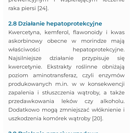
raka piersi [24].
2.8 Działanie hepatoprotekcyjne
Kwercetyna, kemferol, flawonoidy i kwas
askorbinowy obecne w morindze mają
właściwości hepatoprotekcyjne.
Najsilniejsze działanie przypisuje się
kwercetynie. Ekstrakty roślinne obniżają
poziom aminotransferaz, czyli enzymów
produkowanych m.in. w w konsekwencji
zapalenia i stłuszczenia wątroby, a także
przedawkowania leków czy alkoholu.
Dodatkowo mogą zmniejszać włóknienie i
uszkodzenia komórek wątroby [20].