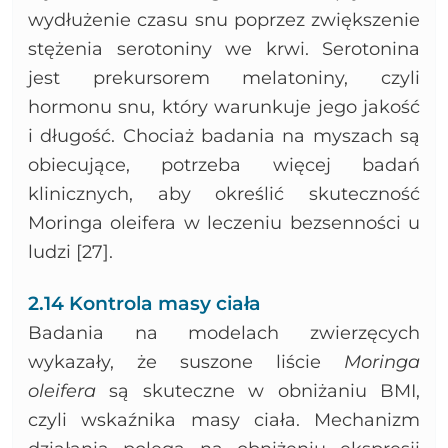
wydłużenie czasu snu poprzez zwiększenie
stężenia serotoniny we krwi. Serotonina
jest prekursorem melatoniny, czyli
hormonu snu, który warunkuje jego jakość
i długość. Chociaż badania na myszach są
obiecujące, potrzeba więcej badań
klinicznych, aby określić skuteczność
Moringa oleifera w leczeniu bezsenności u
ludzi [27].
2.14 Kontrola masy ciała
Badania na modelach zwierzęcych
wykazały, że suszone liście
Moringa
oleifera
są skuteczne w obniżaniu BMI,
czyli wskaźnika masy ciała. Mechanizm