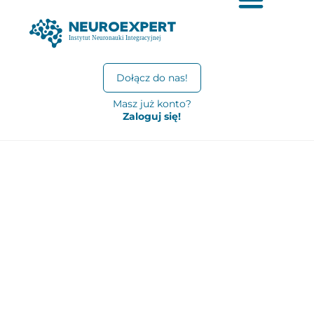
Dołącz do nas!
Masz już konto?
Zaloguj się!