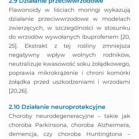
2.9 Działanie przeciwwrzodowe
Flawonoidy w liściach moringi wykazują
działanie przeciwwrzodowe w modelach
zwierzęcych, w szczególności w stosunku
do wrzodów wywołanych ibuprofenem [20,
25]. Ekstrakt z tej rośliny zmniejsza
negatywny wpływ wolnych rodników,
neutralizuje kwasowość soku żołądkowego,
poprawia mikrokrążenie i chroni komórki
żołądka przed uszkodzeniami i wrzodami
[20,26].
2.10 Działanie neuroprotekcyjne
Choroby neurodegeneracyjne – takie jak
choroba Parkinsona, choroba Alzheimera,
demencja, czy choroba Huntingtona –