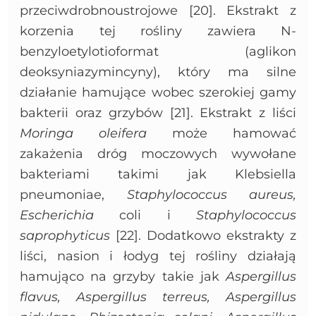
przeciwdrobnoustrojowe [20]. Ekstrakt z
korzenia tej rośliny zawiera N-
benzyloetylotioformat (aglikon
deoksyniazymincyny), który ma silne
działanie hamujące wobec szerokiej gamy
bakterii oraz grzybów [21]. Ekstrakt z liści
Moringa oleifera
może hamować
zakażenia dróg moczowych wywołane
bakteriami takimi jak Klebsiella
pneumoniae,
Staphylococcus aureus,
Escherichia
coli i
Staphylococcus
saprophyticus
[22]. Dodatkowo ekstrakty z
liści, nasion i łodyg tej rośliny działają
hamująco na grzyby takie jak
Aspergillus
flavus, Aspergillus terreus, Aspergillus