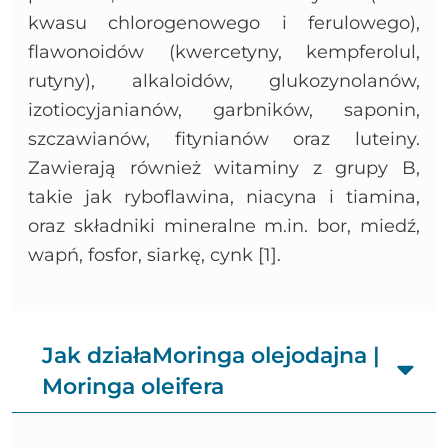
kwasu chlorogenowego i ferulowego),
flawonoidów (kwercetyny, kempferolul,
rutyny), alkaloidów, glukozynolanów,
izotiocyjanianów, garbników, saponin,
szczawianów, fitynianów oraz luteiny.
Zawierają również witaminy z grupy B,
takie jak ryboflawina, niacyna i tiamina,
oraz składniki mineralne m.in. bor, miedź,
wapń, fosfor, siarkę, cynk [1].
Jak działaMoringa olejodajna |
Moringa oleifera