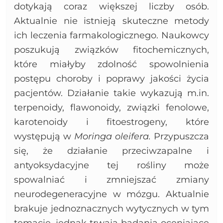
dotykają coraz większej liczby osób.
Aktualnie nie istnieją skuteczne metody
ich leczenia farmakologicznego. Naukowcy
poszukują związków fitochemicznych,
które miałyby zdolność spowolnienia
postępu choroby i poprawy jakości życia
pacjentów. Działanie takie wykazują m.in.
terpenoidy, flawonoidy, związki fenolowe,
karotenoidy i fitoestrogeny, które
występują w
Moringa oleifera.
Przypuszcza
się, że działanie przeciwzapalne i
antyoksydacyjne tej rośliny może
spowalniać i zmniejszać zmiany
neurodegeneracyjne w mózgu. Aktualnie
brakuje jednoznacznych wytycznych w tym
temacie, jednak trwają badania oceniające