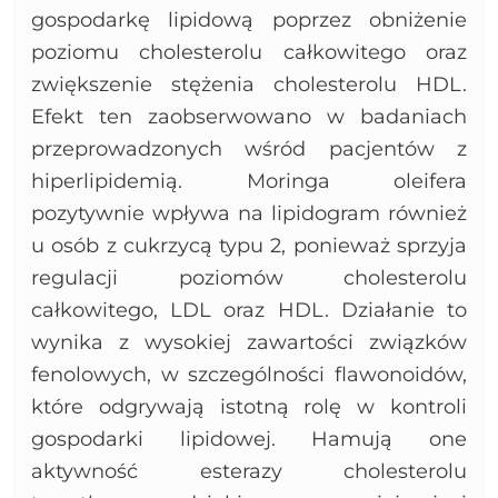
gospodarkę lipidową poprzez obniżenie
poziomu cholesterolu całkowitego oraz
zwiększenie stężenia cholesterolu HDL.
Efekt ten zaobserwowano w badaniach
przeprowadzonych wśród pacjentów z
hiperlipidemią. Moringa oleifera
pozytywnie wpływa na lipidogram również
u osób z cukrzycą typu 2, ponieważ sprzyja
regulacji poziomów cholesterolu
całkowitego, LDL oraz HDL. Działanie to
wynika z wysokiej zawartości związków
fenolowych, w szczególności flawonoidów,
które odgrywają istotną rolę w kontroli
gospodarki lipidowej. Hamują one
aktywność esterazy cholesterolu