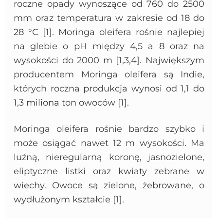
roczne opady wynoszące od 760 do 2500
mm oraz temperatura w zakresie od 18 do
28 °C [1]. Moringa oleifera rośnie najlepiej
na glebie o pH między 4,5 a 8 oraz na
wysokości do 2000 m [1,3,4]. Największym
producentem Moringa oleifera są Indie,
których roczna produkcja wynosi od 1,1 do
1,3 miliona ton owoców [1].
Moringa oleifera rośnie bardzo szybko i
może osiągać nawet 12 m wysokości. Ma
luźną, nieregularną koronę, jasnozielone,
eliptyczne listki oraz kwiaty zebrane w
wiechy. Owoce są zielone, żebrowane, o
wydłużonym kształcie [1].