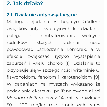
2. Jak działa?
2.1. Działanie antyoksydacyjne
Moringa olejodajna jest bogatym źródłem
związków antyoksydacyjnych. Ich działanie
polega na neutralizowaniu wolnych
rodników, których nadmiar może
powodować uszkodzenia komórek, a w
efekcie zwiększać ryzyko wystąpienia
zaburzeń i wielu chorób [1]. Działanie to
przypisuje się w szczególności witaminie C,
flawonoidom, fenolom i karotenoidom [9].
W badaniach na myszach wykazano że
podawanie ekstraktu polifenolowego z liści
Moringa oleifera
przez 14 dni w dawkach
50 i 100 mg/kg m.c. zmniejszało stres