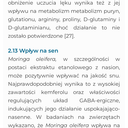
obniżenie uczucia lęku wynika też z jej
wpływu na metabolizm metabolizm puryn,
glutationu, argininy, proliny, D-glutaminy i
D-glutaminianu, choć działanie to nie
zostało potwierdzone [27].
2.13 Wpływ na sen
Moringa oleifera,
w szczególności w
postaci ekstraktu etanolowego z nasion,
może pozytywnie wpływać na jakość snu.
Najprawdopodobniej wynika to z wysokiej
zawartości kemferolu oraz właściwości
regulujących układ GABA-ergiczne,
indukujących jego działanie uspokajająco-
nasenne. W badaniach na zwierzętach
wykazano, że
Moringa oleifera
wpływa na