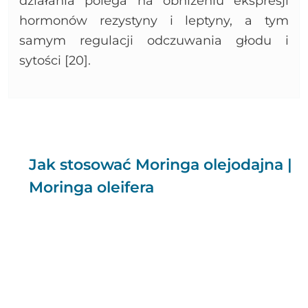
działania polega na obniżeniu ekspresji
hormonów rezystyny i leptyny, a tym
samym regulacji odczuwania głodu i
sytości [20].
Jak stosować Moringa olejodajna |
Moringa oleifera