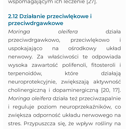
wspomagającym ich leczenie [27].
2.12 Działanie przeciwlękowe i
przeciwdrgawkowe
Moringa oleifera
działa
przeciwdrgawkowo, przeciwlękowo i
uspokajająco na ośrodkowy układ
nerwowy. Za właściwości te odpowiada
wysoka zawartość polifenoli, fitosteroli i
terpenoidów, które działają
neuroprotekcyjnie, zwiększają aktywność
cholinergiczną i dopaminergiczną [20, 17].
Moringa oleifera
działa też przeciwzapalnie
i reguluje poziom neuroprzekaźników, co
zwiększa odporność układu nerwowego na
stres. Przypuszcza się, że wpływ rośliny na