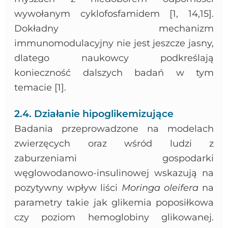
wywołanym cyklofosfamidem [1, 14,15].
Dokładny mechanizm
immunomodulacyjny nie jest jeszcze jasny,
dlatego naukowcy podkreślają
konieczność dalszych badań w tym
temacie [1].
2.4. Działanie hipoglikemizujące
Badania przeprowadzone na modelach
zwierzęcych oraz wśród ludzi z
zaburzeniami gospodarki
węglowodanowo-insulinowej wskazują na
pozytywny wpływ liści
Moringa oleifera
na
parametry takie jak glikemia poposiłkowa
czy poziom hemoglobiny glikowanej.