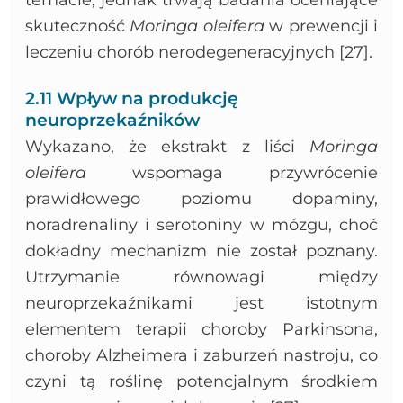
skuteczność
Moringa oleifera
w prewencji i
leczeniu chorób nerodegeneracyjnych [27].
2.11 Wpływ na produkcję
neuroprzekaźników
Wykazano, że ekstrakt z liści
Moringa
oleifera
wspomaga przywrócenie
prawidłowego poziomu dopaminy,
noradrenaliny i serotoniny w mózgu, choć
dokładny mechanizm nie został poznany.
Utrzymanie równowagi między
neuroprzekaźnikami jest istotnym
elementem terapii choroby Parkinsona,
choroby Alzheimera i zaburzeń nastroju, co
czyni tą roślinę potencjalnym środkiem