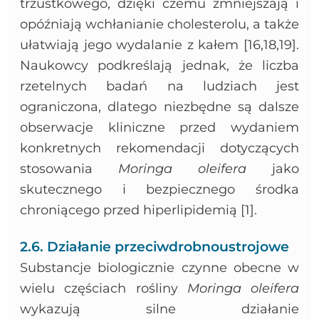
trzustkowego, dzięki czemu zmniejszają i
opóźniają wchłanianie cholesterolu, a także
ułatwiają jego wydalanie z kałem [16,18,19].
Naukowcy podkreślają jednak, że liczba
rzetelnych badań na ludziach jest
ograniczona, dlatego niezbędne są dalsze
obserwacje kliniczne przed wydaniem
konkretnych rekomendacji dotyczących
stosowania
Moringa oleifera
jako
skutecznego i bezpiecznego środka
chroniącego przed hiperlipidemią [1].
2.6. Działanie przeciwdrobnoustrojowe
Substancje biologicznie czynne obecne w
wielu częściach rośliny
Moringa oleifera
wykazują silne działanie