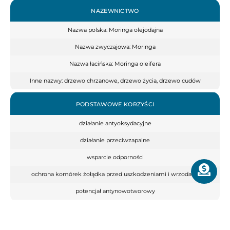
NAZEWNICTWO
Nazwa polska: Moringa olejodajna
Nazwa zwyczajowa: Moringa
Nazwa łacińska: Moringa oleifera
Inne nazwy: drzewo chrzanowe, drzewo życia, drzewo cudów
PODSTAWOWE KORZYŚCI
działanie antyoksydacyjne
działanie przeciwzapalne
wsparcie odporności
ochrona komórek żołądka przed uszkodzeniami i wrzodami
potencjał antynowotworowy