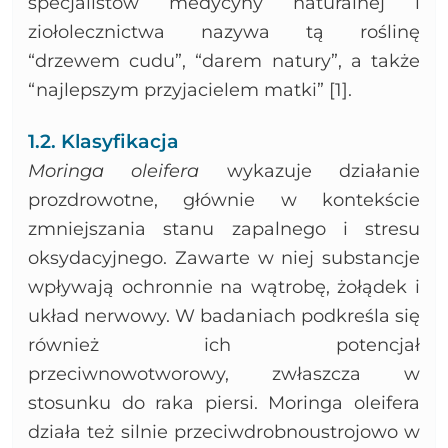
specjalistów medycyny naturalnej i
ziołolecznictwa nazywa tą roślinę
“drzewem cudu”, “darem natury”, a także
“najlepszym przyjacielem matki” [1].
1.2. Klasyfikacja
Moringa oleifera
wykazuje działanie
prozdrowotne, głównie w kontekście
zmniejszania stanu zapalnego i stresu
oksydacyjnego. Zawarte w niej substancje
wpływają ochronnie na wątrobę, żołądek i
układ nerwowy. W badaniach podkreśla się
również ich potencjał
przeciwnowotworowy, zwłaszcza w
stosunku do raka piersi. Moringa oleifera
działa też silnie przeciwdrobnoustrojowo w