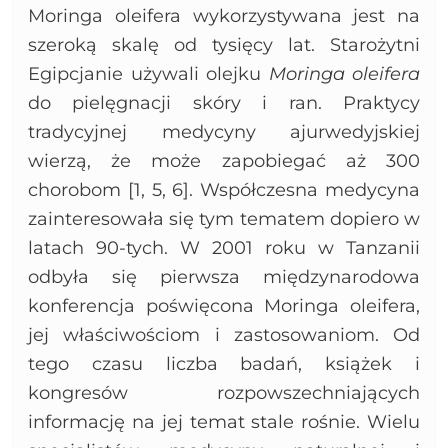
Moringa oleifera wykorzystywana jest na
szeroką skalę od tysięcy lat. Starożytni
Egipcjanie używali olejku
Moringa oleifera
do pielęgnacji skóry i ran. Praktycy
tradycyjnej medycyny ajurwedyjskiej
wierzą, że może zapobiegać aż 300
chorobom [1, 5, 6]. Współczesna medycyna
zainteresowała się tym tematem dopiero w
latach 90-tych. W 2001 roku w Tanzanii
odbyła się pierwsza międzynarodowa
konferencja poświęcona Moringa oleifera,
jej właściwościom i zastosowaniom. Od
tego czasu liczba badań, książek i
kongresów rozpowszechniających
informację na jej temat stale rośnie. Wielu