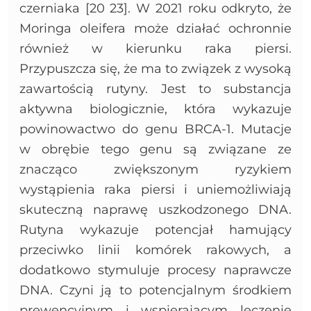
czerniaka [20 23]. W 2021 roku odkryto, że
Moringa oleifera może działać ochronnie
również w kierunku raka piersi.
Przypuszcza się, że ma to związek z wysoką
zawartością rutyny. Jest to substancja
aktywna biologicznie, która wykazuje
powinowactwo do genu BRCA-1. Mutacje
w obrębie tego genu są związane ze
znacząco zwiększonym ryzykiem
wystąpienia raka piersi i uniemożliwiają
skuteczną naprawę uszkodzonego DNA.
Rutyna wykazuje potencjał hamujący
przeciwko linii komórek rakowych, a
dodatkowo stymuluje procesy naprawcze
DNA. Czyni ją to potencjalnym środkiem
prewencyjnym i wspierającym leczenie