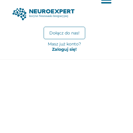
Dołącz do nas!
Masz już konto?
Zaloguj się!