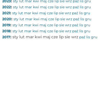
:
2023
sty
lut
mar
kwi
maj
cze
lip
sie
wrz
paź
lis
gru
:
2022
sty
lut
mar
kwi
maj
cze
lip
sie
wrz
paź
lis
gru
:
2021
sty
lut
mar
kwi
maj
cze
lip
sie
wrz
paź
lis
gru
:
2020
sty
lut
mar
kwi
maj
cze
lip
sie
wrz
paź
lis
gru
:
2019
sty
lut
mar
kwi
maj
cze
lip
sie
wrz
paź
lis
gru
:
2018
sty
lut
mar
kwi
maj
cze
lip
sie
wrz
paź
lis
gru
:
sty
lut
mar
kwi
maj
cze
lip
sie
wrz
2017
paź
lis
gru