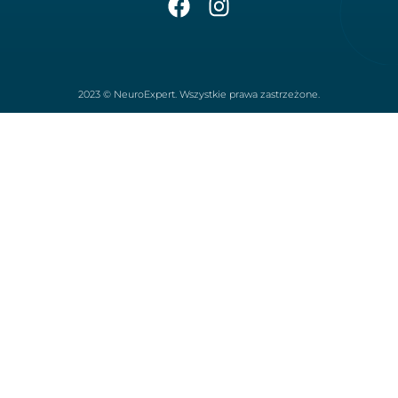
2023 © NeuroExpert. Wszystkie prawa zastrzeżone.