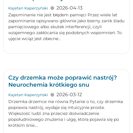
2026-04-13
Kajetan Kaperzyński
Zapominanie nie jest błędem pamięci Przez wiele lat
zapominanie opisywano głównie jako bierny zanik śladu
pamięciowego albo skutek interferencji, czyli
wzajemnego zakłócania się podobnych wspomnień. To
ujęcie wciąż jest obecne...
Czy drzemka może poprawić nastrój?
Neurochemia krótkiego snu
2026-03-12
Kajetan Kaperzyński
Drzemka drzemce nie równa Pytanie o to, czy drzemka
poprawia nastrój, wydaje się intuicyjnie proste.
Większość ludzi zna przecież doświadczenie
popołudniowego znużenia i ulgę, która pojawia się po
krótkim śnie....