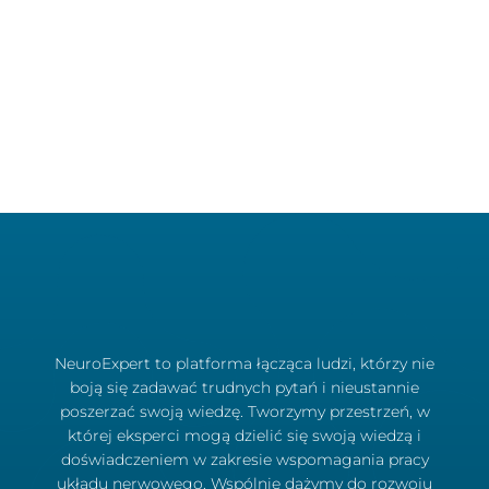
NeuroExpert to platforma łącząca ludzi, którzy nie
boją się zadawać trudnych pytań i nieustannie
poszerzać swoją wiedzę. Tworzymy przestrzeń, w
której eksperci mogą dzielić się swoją wiedzą i
doświadczeniem w zakresie wspomagania pracy
układu nerwowego. Wspólnie dążymy do rozwoju