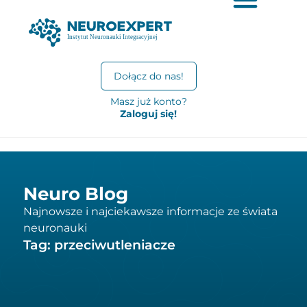
Dołącz do nas!
Masz już konto?
Zaloguj się!
Neuro Blog
Najnowsze i najciekawsze informacje ze świata
neuronauki
Tag: przeciwutleniacze