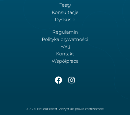
Testy
Konsultacje
Dyskusje
Regulamin
Polityka prywatności
FAQ
Kontakt
Współpraca
2023 © NeuroExpert. Wszystkie prawa zastrzeżone.